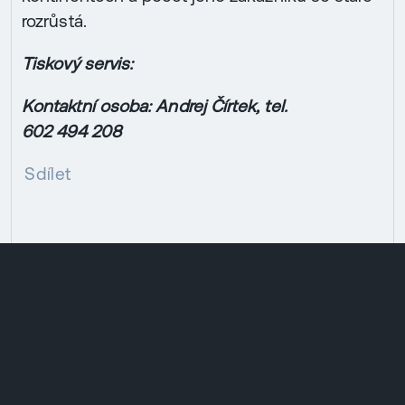
rozrůstá.
Tiskový servis:
Kontaktní osoba: Andrej Čírtek, tel.
602 494 208
Sdílet