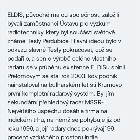
ELDIS, původně malou společnost, založili
bývalí zaměstnanci Ústavu pro výzkum
radiotechniky, který byl součástí světově
známé Tesly Pardubice. Hlavní ideou bylo v
odkazu slavné Tesly pokračovat, což se
podařilo, a sen o výrobě celého vlastního
radaru se v průběhu existence ELDISu splnil.
Přelomovým se stal rok 2003, kdy podnik
nainstaloval na bulharském letišti Krumovo
první kompletní radarový systém. Byl jím
sekundární přehledový radar MSSR-1.
Největšího úspěchu dosáhla firma na
indickém trhu, na němž se pohybuje již od
roku 1999, a její radary dnes pokrývají 99
procent vzdušného prostoru Indie.