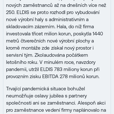
nových zaměstnanců až na dnešních více než
250. ELDIS se proto rozhodl pro vybudování
nové výrobní haly s administrativním a
skladovacím zázemím. Hala, do níž firma
investovala třicet milion korun, poskytla 1440
metrů čtverečních nové výrobní plochy a
kromě montáže zde získal nový prostor i
servisní tým. Zkolaudována počátkem
letošního roku. V minulém roce, navzdory
pandemii, utržil ELDIS 783 miliony korun při
provozním zisku EBITDA 278 milionů korun.
Trvající pandemická situace bohužel
neumožňuje oslavy jubilea s partnery
společnosti ani se zaměstnanci. Alespoň akci
pro zaměstnance vedení firmy naplánovalo na