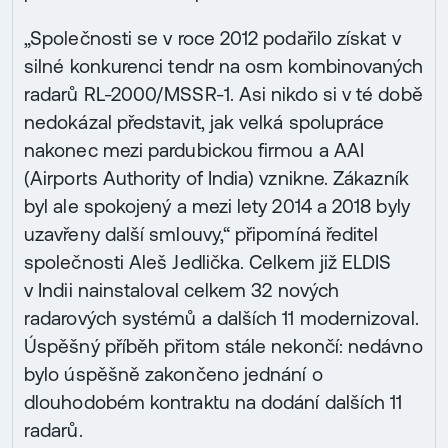
„Společnosti se v roce 2012 podařilo získat v
silné konkurenci tendr na osm kombinovaných
radarů RL-2000/MSSR-1. Asi nikdo si v té době
nedokázal představit, jak velká spolupráce
nakonec mezi pardubickou firmou a AAI
(Airports Authority of India) vznikne. Zákazník
byl ale spokojený a mezi lety 2014 a 2018 byly
uzavřeny další smlouvy,“ připomíná ředitel
společnosti Aleš Jedlička. Celkem již ELDIS
v Indii nainstaloval celkem 32 nových
radarových systémů a dalších 11 modernizoval.
Úspěšný příběh přitom stále nekončí: nedávno
bylo úspěšně zakončeno jednání o
dlouhodobém kontraktu na dodání dalších 11
radarů.