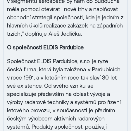
v segmentu aerospace by nám do budoucna
měla pomoci otevírat i nové trhy a naplňovat
obchodní strategii společnosti, kde je jedním z
hlavních úkolů realizace zakázek na západních
trzích,“ doplňuje Aleš Jedlička.
O společnosti ELDIS Pardubice
Společnost ELDIS Pardubice, s.r.o. je ryze
česká firma, která byla založena v Pardubicích
v roce 1991, a v letošním roce tak slaví 30 let
své existence. Od svého vzniku se
specializuje především na oblast vývoje a
výroby radarové techniky a systémů pro řízení
letového provozu, v současnosti je předním
českým výrobcem aktivních radarových
systémů. Produkty společnosti používají