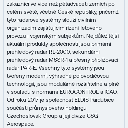
zákazníci ve více než pětadvaceti zemích po
celém světě, včetně České republiky, přičemž
tyto radarové systémy slouží civilním
organizacím zajišťujícím řízení letového
provozu i vojenským subjektům. Nejdůležitější
aktuální produkty společnosti jsou primární
přehledový radar RL-2000, sekundární
přehledový radar MSSR-1 a přesný přibližovací
radar PAR-E. Všechny tyto systémy jsou
tvořeny moderní, výhradně polovodičovou
technologií, jsou modulárně rozšiřitelné a plně
v souladu s normami EUROCONTROL a ICAO.
Od roku 2017 je společnost ELDIS Pardubice
součástí průmyslového holdingu
Czechoslovak Group a její divize CSG
Aerospace.