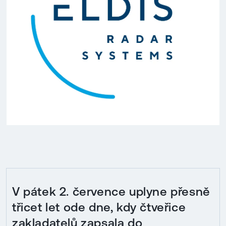
V pátek 2. července uplyne přesně
třicet let ode dne, kdy čtveřice
zakladatelů zapsala do