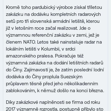
Kromě toho pardubický výrobce získal tříletou
zakázku na dodávku kompletních radarových
setů pro tři slovenská armádní letiště, kterou
již v letošním roce začal realizovat. Jde o
významnou referenční zakázku v zemi, jež je
členem NATO. Letos také nainstaluje radar na
lokálním letišti v Kolumbii, v srdci
amazonského pralesa. Pokračuje též
významná zakázka na dodání letištních radarů
do Číny. Zajímavostí je, že zatím poslední lodní
dodávka do Číny proplula Suezským
průplavem těsně před jeho několikadenním
zablokováním, k němuž došlo na konci března.
Díky zakázkové naplněnosti se firma od roku
2017 významně rozrostla, postupně přibylo sto