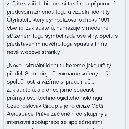
začátek září. Jubileum si tak firma připomíná
především změnou loga a vizuální identity.
Čtyřlístek, který symbolizoval od roku 1991
čtveřici zakladatelů, nahrazuje v moderně
střiženém logu symbol radarové vlny. Spolu s
představením nového loga spustila firma i
nové webové stránky.
„Novou vizuální identitu bereme jako určitý
předěl. Samozřejmě vnímáme kořeny naší
společnosti a vážíme si práce našich
zakladatelů, ale dnes jsme součástí
průmyslově-technologického holdingu
Czechoslovak Group a jeho divize CSG
Aerospace. Právě začlenění do skupiny a
intenzivní spolupráce se společnostmi