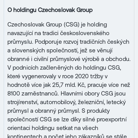
O holdingu Czechoslovak Group
Czechoslovak Group (CSG) je holding
navazující na tradici československého
průmyslu. Podporuje rozvoj tradičních českých
a slovenských společností, jež se věnují
obranné i civilní průmyslové výrobě a obchodu.
V podnicích začleněných do holdingu CSG,
které vygenerovaly v roce 2020 tržby v
hodnotě více jak 25,7 mld. Kč, pracuje více než
8100 zaměstnanců. Hlavními obory CSG jsou
strojírenství, automobilový, železniční, letecký
průmysl a obranný průmysl. S produkty
společností CSG se lze díky silné proexportní
orientaci holdingu setkat na všech
kontinentech a počet jeho zákazníků se stále