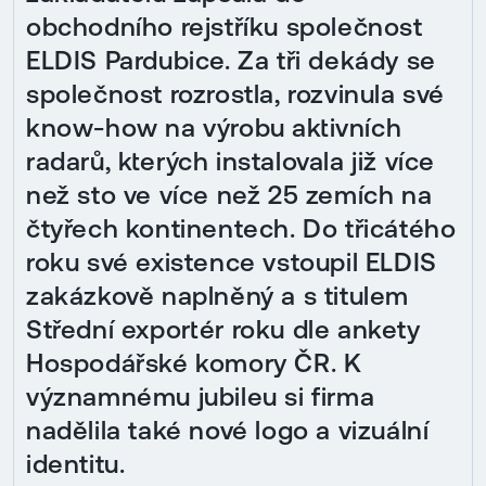
obchodního rejstříku společnost
ELDIS Pardubice. Za tři dekády se
společnost rozrostla, rozvinula své
know-how na výrobu aktivních
radarů, kterých instalovala již více
než sto ve více než 25 zemích na
čtyřech kontinentech. Do třicátého
roku své existence vstoupil ELDIS
zakázkově naplněný a s titulem
Střední exportér roku dle ankety
Hospodářské komory ČR. K
významnému jubileu si firma
nadělila také nové logo a vizuální
identitu.