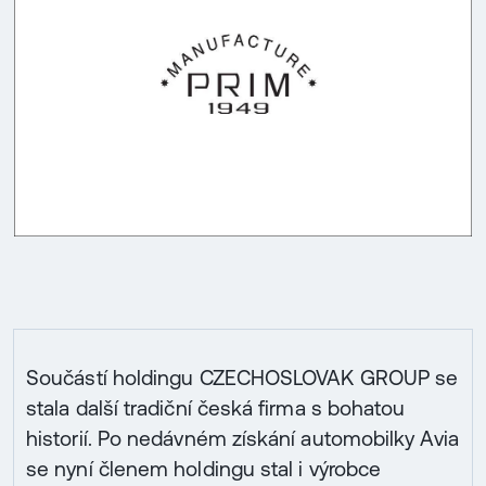
Součástí holdingu CZECHOSLOVAK GROUP se
stala další tradiční česká firma s bohatou
historií. Po nedávném získání automobilky Avia
se nyní členem holdingu stal i výrobce