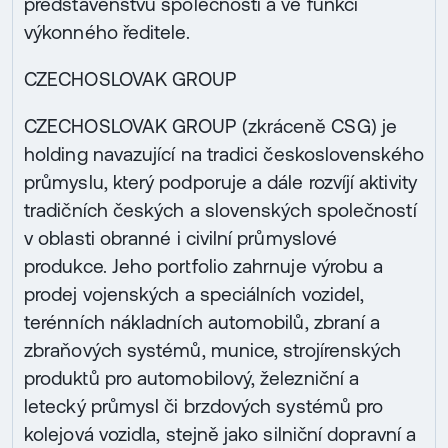
představenstvu společnosti a ve funkci
výkonného ředitele.
CZECHOSLOVAK GROUP
CZECHOSLOVAK GROUP (zkráceně CSG) je
holding navazující na tradici československého
průmyslu, který podporuje a dále rozvíjí aktivity
tradičních českých a slovenských společností
v oblasti obranné i civilní průmyslové
produkce. Jeho portfolio zahrnuje výrobu a
prodej vojenských a speciálních vozidel,
terénních nákladních automobilů, zbraní a
zbraňových systémů, munice, strojírenských
produktů pro automobilový, železniční a
letecký průmysl či brzdových systémů pro
kolejová vozidla, stejně jako silniční dopravní a