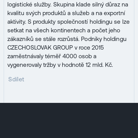
logistické služby. Skupina klade silný důraz na
kvalitu svých produktů a služeb a na exportní
aktivity. S produkty společností holdingu se lze
setkat na všech kontinentech a počet jeho
zákazníků se stále rozrůstá. Podniky holdingu
CZECHOSLOVAK GROUP v roce 2015
zaměstnávaly téměř 4000 osob a
vygenerovaly tržby v hodnotě 12 mld. Kč.
Sdílet