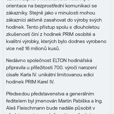
orientace na bezprostřední komunikaci se
zákazníky. Stejně jako v minulosti mohou
zákazníci aktivně zasahovat do výroby svých
hodinek. Tento přístup spolu s dlouholetou
zkušeností činí z hodinek PRIM osobité a
kvalitní výrobky, kterých bylo dodnes vyrobeno
více než 16 milionů kusů.
Nedávno společnost ELTON hodinářská
připravila u příležitosti 700. výročí narození
císaře Karla IV. unikátní limitovanou edici
hodinek PRIM Karel IV.
Předsedou představenstva a generálním
ředitelem byl jmenován Martin Pabiška a Ing.
Aleš Fleischmann bude nadále působit v