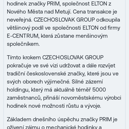
hodinek značky PRIM, společnost ELTON z
Nového Města nad Metují. Cena transakce je
neveřejná. CZECHOSLOVAK GROUP odkoupila
většinový podíl ve společnosti ELTON od firmy
E-CENTRUM, která zůstane menšinovým
společníkem.
Tímto krokem CZECHOSLOVAK GROUP
pokračuje ve své vizi udržovat a dále rozvíjet
tradiční československé značky, které jsou ve
svých oborech výjimečné. Silné zázemí
holdingu, který má aktuálně téměř 5000
zaměstnanců, přináší novoměstskému výrobci
hodinek nové možnosti růstu a vývoje.
Základem dnešního úspěchu značky PRIM je
oživení zájmu o mechanické hodinky a