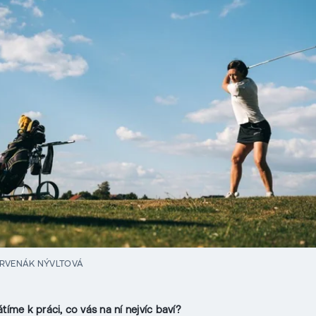
RVENÁK NÝVLTOVÁ
tíme k práci, co vás na ní nejvíc baví?