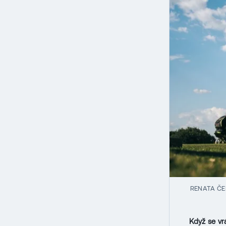
RENATA ČE
Když se vrá