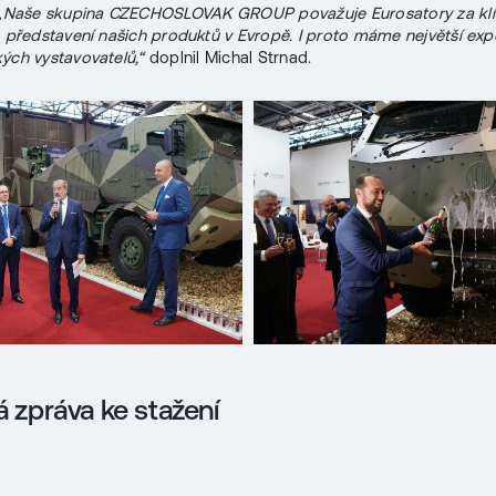
„Naše skupina CZECHOSLOVAK GROUP považuje Eurosatory za kl
o představení našich produktů v Evropě. I proto máme největší exp
ých vystavovatelů,“
doplnil Michal Strnad.
á zpráva ke stažení