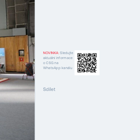
NOVINKA:
Sledujte
aktuální informace
o CSG na
WhatsApp kanálu
Sdílet