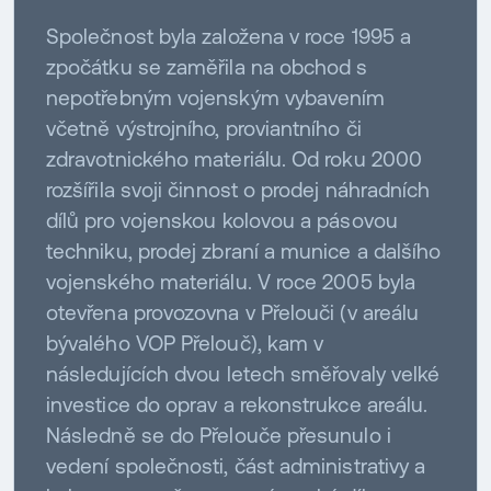
Společnost byla založena v roce 1995 a
zpočátku se zaměřila na obchod s
nepotřebným vojenským vybavením
včetně výstrojního, proviantního či
zdravotnického materiálu. Od roku 2000
rozšířila svoji činnost o prodej náhradních
dílů pro vojenskou kolovou a pásovou
techniku, prodej zbraní a munice a dalšího
vojenského materiálu. V roce 2005 byla
otevřena provozovna v Přelouči (v areálu
bývalého VOP Přelouč), kam v
následujících dvou letech směřovaly velké
investice do oprav a rekonstrukce areálu.
Následně se do Přelouče přesunulo i
vedení společnosti, část administrativy a