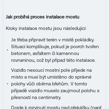
Jak probíhá proces instalace mostu
Kroky instalace mostu jsou následující:
Je třeba připravit terén v místě pokládky.
Situaci komplikuje, pokud je povrch tvořen
betonem, asfaltem či kamennou
rovnaninou, což byl případ této instalace.
Vozidlo nesoucí mostní pole přijede na
místo a musí být umístěno do správné
polohy vůči oběma břehům. V tomto
případě vozidlo muselo zaujmout polohu s
přesností na centimetry.
Dojde k rozvinutí mostu nad překážku (např.