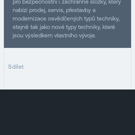
pro bezpečnostní i záchranné složky, který
nabízí prodej, servis, přestavby a
modernizace osvědčených typů techniky,
stejně tak jako nové typy techniky, které
jsou výsledkem vlastního vývoje.
Sdílet