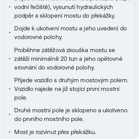
vodní řečiště), vysunutí hydraulických
podpěr a sklopení mostu do překážky.
Dojde k ukotvení mostu a jeho uvedení do
vodorovné polohy.
Proběhne zátěžová zkouška mostu se
zátěží minimálně 20 tun a jeho opětovné
srovnání do vodorovné polohy.
Přijede vozidlo s druhým mostovým polem.
Vozidlo najede na již stojící první mostní
pole.
Druhé mostní pole je sklopeno a ukotveno
do prvního mostního pole.
Most je rozvinut přes překážku.