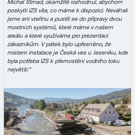
Michal Strnad, okamžitě rozhodnul, abychom
poskytli IZS vše, co máme k dispozici. Neváhali
jsme ani vteřinu a pustili se do přípravy dvou
mostních systémů, které máme v našem
areálu a které využíváme pro prezentaci
zákazníkům. V pátek bylo upřesněno, že
místem instalace je Česká ves u Jeseníku, kde
byla potřeba IZS k přemostění vodního toku
největší.“