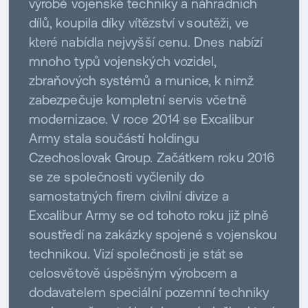
výrobě vojenské techniky a náhradních
dílů, koupila díky vítězství v soutěži, ve
které nabídla nejvyšší cenu. Dnes nabízí
mnoho typů vojenských vozidel,
zbraňových systémů a munice, k nimž
zabezpečuje kompletní servis včetně
modernizace. V roce 2014 se Excalibur
Army stala součástí holdingu
Czechoslovak Group. Začátkem roku 2016
se ze společnosti vyčlenily do
samostatných firem civilní divize a
Excalibur Army se od tohoto roku již plně
soustředí na zakázky spojené s vojenskou
technikou. Vizí společnosti je stát se
celosvětově úspěšným výrobcem a
dodavatelem speciální pozemní techniky