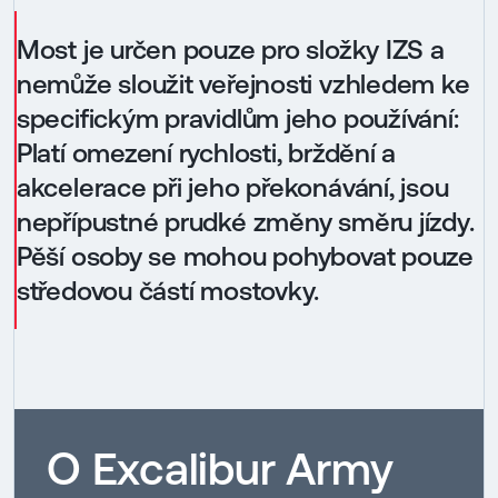
Most je určen pouze pro složky IZS a
nemůže sloužit veřejnosti vzhledem ke
specifickým pravidlům jeho používání:
Platí omezení rychlosti, brždění a
akcelerace při jeho překonávání, jsou
nepřípustné prudké změny směru jízdy.
Pěší osoby se mohou pohybovat pouze
středovou částí mostovky.
O Excalibur Army