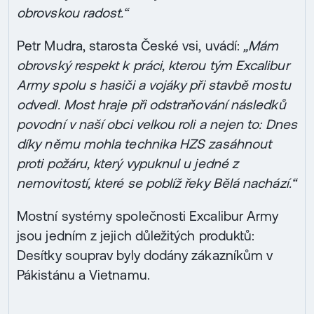
obrovskou radost.“
Petr Mudra, starosta České vsi, uvádí:
„Mám
obrovský respekt k práci, kterou tým Excalibur
Army spolu s hasiči a vojáky při stavbě mostu
odvedl. Most hraje při odstraňování následků
povodní v naší obci velkou roli a nejen to: Dnes
díky němu mohla technika HZS zasáhnout
proti požáru, který vypuknul u jedné z
nemovitostí, které se poblíž řeky Bělá nachází.“
Mostní systémy společnosti Excalibur Army
jsou jedním z jejich důležitých produktů:
Desítky souprav byly dodány zákazníkům v
Pákistánu a Vietnamu.