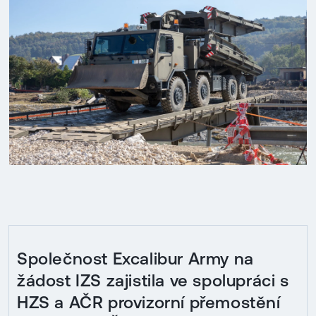
Společnost Excalibur Army na
žádost IZS zajistila ve spolupráci s
HZS a AČR provizorní přemostění