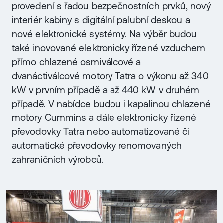
provedení s řadou bezpečnostních prvků, nový
interiér kabiny s digitální palubní deskou a
nové elektronické systémy. Na výběr budou
také inovované elektronicky řízené vzduchem
přímo chlazené osmiválcové a
dvanáctiválcové motory Tatra o výkonu až 340
kW v prvním případě a až 440 kW v druhém
případě. V nabídce budou i kapalinou chlazené
motory Cummins a dále elektronicky řízené
převodovky Tatra nebo automatizované či
automatické převodovky renomovaných
zahraničních výrobců.