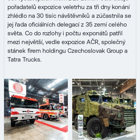
pořadatelů expozice veletrhu za tři dny konání
zhlédlo na 30 tisíc návštěvníků a zúčastnila se
jej řada oficiálních delegací z 35 zemí celého
světa. Co do rozlohy i počtu exponátů patřil
mezi největší, vedle expozice AČR, společný
stánek firem holdingu Czechoslovak Group a
Tatra Trucks.