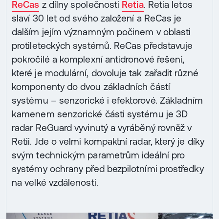
ReCas
z dílny společnosti
Retia
. Retia letos
slaví 30 let od svého založení a ReCas je
dalším jejím významným počinem v oblasti
protileteckých systémů. ReCas představuje
pokročilé a komplexní antidronové řešení,
které je modulární, dovoluje tak zařadit různé
komponenty do dvou základních částí
systému – senzorické i efektorové. Základním
kamenem senzorické části systému je 3D
radar ReGuard vyvinutý a vyráběný rovněž v
Retii. Jde o velmi kompaktní radar, který je díky
svým technickým parametrům ideální pro
systémy ochrany před bezpilotními prostředky
na velké vzdálenosti.