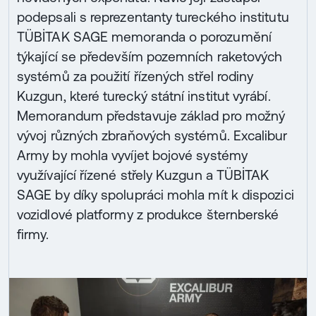
podepsali s reprezentanty tureckého institutu
TÜBİTAK SAGE memoranda o porozumění
týkající se především pozemních raketových
systémů za použití řízených střel rodiny
Kuzgun, které turecký státní institut vyrábí.
Memorandum představuje základ pro možný
vývoj různých zbraňových systémů. Excalibur
Army by mohla vyvíjet bojové systémy
využívající řízené střely Kuzgun a TÜBİTAK
SAGE by díky spolupráci mohla mít k dispozici
vozidlové platformy z produkce šternberské
firmy.