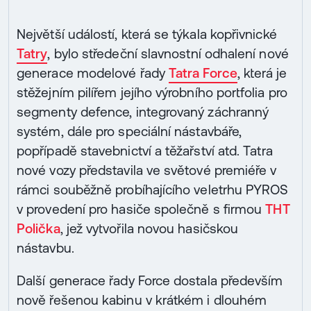
Největší událostí, která se týkala kopřivnické
Tatry
, bylo středeční slavnostní odhalení nové
generace modelové řady
Tatra Force
, která je
stěžejním pilířem jejího výrobního portfolia pro
segmenty defence, integrovaný záchranný
systém, dále pro speciální nástavbáře,
popřípadě stavebnictví a těžařství atd. Tatra
nové vozy představila ve světové premiéře v
rámci souběžně probíhajícího veletrhu PYROS
v provedení pro hasiče společně s firmou
THT
Polička
, jež vytvořila novou hasičskou
nástavbu.
Další generace řady Force dostala především
nově řešenou kabinu v krátkém i dlouhém