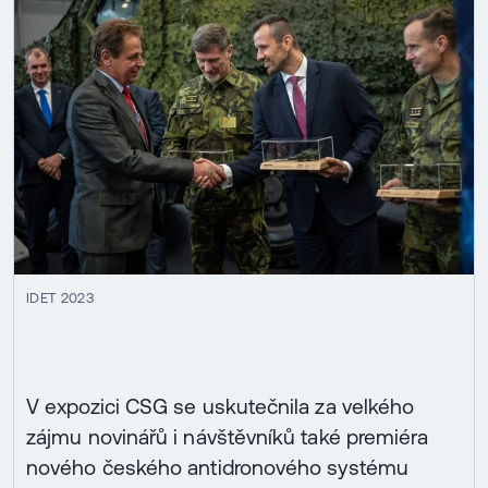
IDET 2023
V expozici CSG se uskutečnila za velkého
zájmu novinářů i návštěvníků také premiéra
nového českého antidronového systému