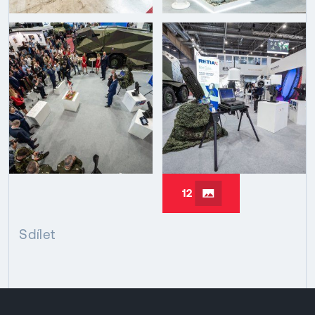
12
Sdílet