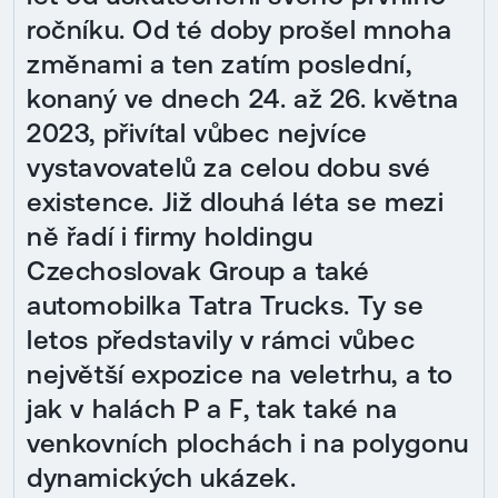
ročníku. Od té doby prošel mnoha
změnami a ten zatím poslední,
konaný ve dnech 24. až 26. května
2023, přivítal vůbec nejvíce
vystavovatelů za celou dobu své
existence. Již dlouhá léta se mezi
ně řadí i firmy holdingu
Czechoslovak Group a také
automobilka Tatra Trucks. Ty se
letos představily v rámci vůbec
největší expozice na veletrhu, a to
jak v halách P a F, tak také na
venkovních plochách i na polygonu
dynamických ukázek.