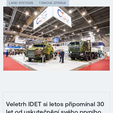
LAND SYSTEMS
TISKOVÁ ZPRÁVA
Veletrh IDET si letos připomínal 30
let od uskutečnění svého prvního