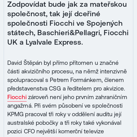
Zodpovídat bude jak za mateřskou
společnost, tak její dceřiné
společnosti Fiocchi ve Spojených
státech, Baschieri&Pellagri, Fiocchi
UK a Lyalvale Express.
David Štěpán byl přímo přítomen u značné
části akvizičního procesu, na němž intenzivně
spolupracoval s Petrem Formánkem, členem
představenstva CSG a ředitelem pro akvizice.
Fiocchi
zároveň není jeho prvním zahraničním
angažmá. Při svém působení ve společnosti
KPMG pracoval tři roky v oddělení auditu její
australské pobočky a tři roky také vykonával
pozici CFO největší komerční televize