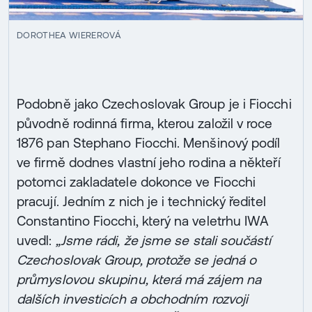
DOROTHEA WIEREROVÁ
Podobně jako Czechoslovak Group je i Fiocchi
původně rodinná firma, kterou založil v roce
1876 pan Stephano Fiocchi. Menšinový podíl
ve firmě dodnes vlastní jeho rodina a někteří
potomci zakladatele dokonce ve Fiocchi
pracují. Jedním z nich je i technický ředitel
Constantino Fiocchi, který na veletrhu IWA
uvedl:
„Jsme rádi, že jsme se stali součástí
Czechoslovak Group, protože se jedná o
průmyslovou skupinu, která má zájem na
dalších investicích a obchodním rozvoji