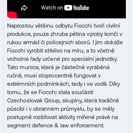
Naprostou většinu odbytu Fiocchi tvoří civilní
produkce, pouze zhruba pětina výroby končí v
rukou armád či policejních sborů. I jim dokáže
Fiocchi vyrobit střelivo na míru, a to včetně
vrcholné řady určené pro speciální jednotky.
Tato munice, která je částečně vyráběná
ručně, musí stoprocentně fungovat v
extrémních podmínkách, tedy i ve vodě. Díky
tomu, že se Fiocchi stala součástí
Czechoslovak Group, skupiny, která tradičně
působí i v obranném průmyslu, by se měly
postupně rozšiřovat aktivity mířené právě na
segment defence & law enforcement.