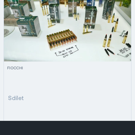
FIOCCHI
Sdílet