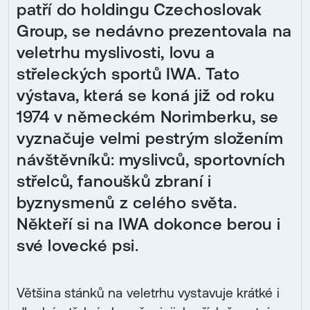
patří do holdingu Czechoslovak
Group, se nedávno prezentovala na
veletrhu myslivosti, lovu a
střeleckých sportů IWA. Tato
výstava, která se koná již od roku
1974 v německém Norimberku, se
vyznačuje velmi pestrým složením
návštěvníků: myslivců, sportovních
střelců, fanoušků zbraní i
byznysmenů z celého světa.
Někteří si na IWA dokonce berou i
své lovecké psi.
Většina stánků na veletrhu vystavuje krátké i