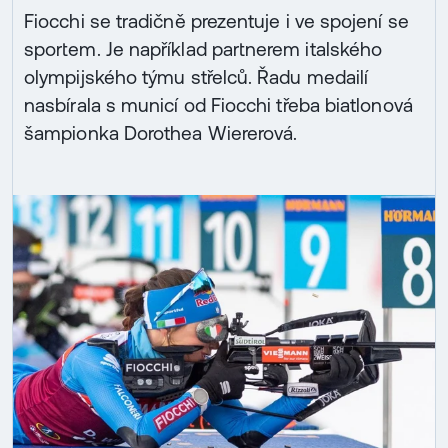
Fiocchi se tradičně prezentuje i ve spojení se
sportem. Je například partnerem italského
olympijského týmu střelců. Řadu medailí
nasbírala s municí od Fiocchi třeba biatlonová
šampionka Dorothea Wiererová.