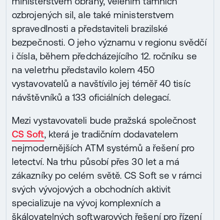
ministerstvem obrany, velením tamních
ozbrojených sil, ale také ministerstvem
spravedlnosti a představiteli brazilské
bezpečnosti. O jeho významu v regionu svědčí
i čísla, během předcházejícího 12. ročníku se
na veletrhu představilo kolem 450
vystavovatelů a navštívilo jej téměř 40 tisíc
návštěvníků a 133 oficiálních delegací.
Mezi vystavovateli bude pražská společnost
CS Soft
, která je tradičním dodavatelem
nejmodernějších ATM systémů a řešení pro
letectví. Na trhu působí přes 30 let a má
zákazníky po celém světě. CS Soft se v rámci
svých vývojových a obchodních aktivit
specializuje na vývoj komplexních a
škálovatelných softwarových řešení pro řízení