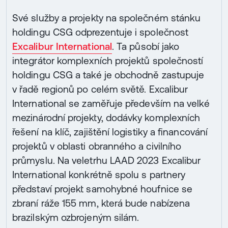
Své služby a projekty na společném stánku
holdingu CSG odprezentuje i společnost
Excalibur International
. Ta působí jako
integrátor komplexních projektů společností
holdingu CSG a také je obchodně zastupuje
v řadě regionů po celém světě. Excalibur
International se zaměřuje především na velké
mezinárodní projekty, dodávky komplexních
řešení na klíč, zajištění logistiky a financování
projektů v oblasti obranného a civilního
průmyslu. Na veletrhu LAAD 2023 Excalibur
International konkrétně spolu s partnery
představí projekt samohybné houfnice se
zbraní ráže 155 mm, která bude nabízena
brazilským ozbrojeným silám.