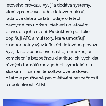
letového provozu. Vyvíjí a dodává systémy,
které zpracovávají údaje letových plánů,
radarová data a ostatní údaje o letech
nezbytné pro udržení přehledu o letovém
provozu a jeho řízení. Produktové portfolio
doplňují ATC simulátory, které umožňují
plnohodnotný výcvik řídících letového provozu.
Vyvíjí také víceúčelové nástroje umožňující
komplexní a bezpečnou distribuci citlivých dat
různých formátů mezi jednotlivými letištními
složkami i rozmanité softwarové testovací
nástroje používané pro ověřování bezpečnosti
a spolehlivosti ATM.