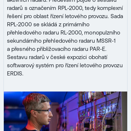
radarů s označením RPL-2000, tedy komplexní
řešení pro oblast řízení letového provozu. Sada
RPL-2000 se skládá z primárního
přehledového radaru RL-2000, monopulzního
sekundárního přehledového radaru MSSR-1
a přesného přibližovacího radaru PAR-E.
Sestavu radarů v české expozici obohatí
softwarový systém pro řízení letového provozu
ERDIS.