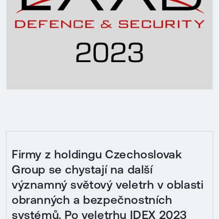
Firmy z holdingu Czechoslovak
Group se chystají na další
významný světový veletrh v oblasti
obranných a bezpečnostních
systémů. Po veletrhu IDEX 2023