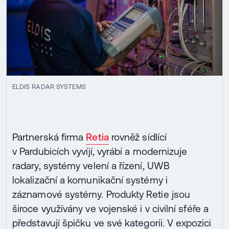
ELDIS RADAR SYSTEMS
Partnerská firma
Retia
rovněž sídlící
v Pardubicích vyvíjí, vyrábí a modernizuje
radary, systémy velení a řízení, UWB
lokalizační a komunikační systémy i
záznamové systémy. Produkty Retie jsou
široce využívány ve vojenské i v civilní sféře a
představují špičku ve své kategorii. V expozici