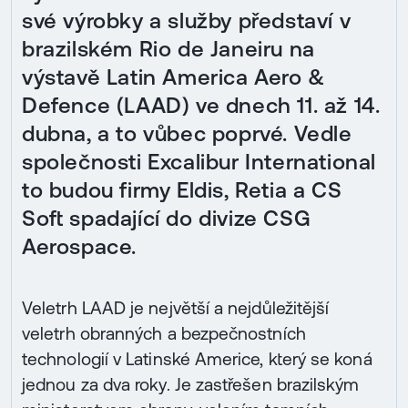
své výrobky a služby představí v
brazilském Rio de Janeiru na
výstavě Latin America Aero &
Defence (LAAD) ve dnech 11. až 14.
dubna, a to vůbec poprvé. Vedle
společnosti Excalibur International
to budou firmy Eldis, Retia a CS
Soft spadající do divize CSG
Aerospace.
Veletrh LAAD je největší a nejdůležitější
veletrh obranných a bezpečnostních
technologií v Latinské Americe, který se koná
jednou za dva roky. Je zastřešen brazilským