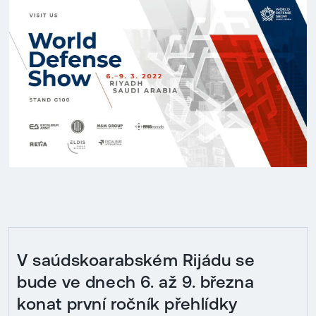
V saúdskoarabském Rijádu se
bude ve dnech 6. až 9. března
konat první ročník přehlídky