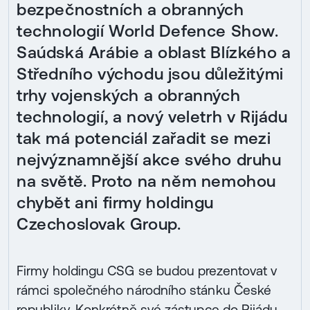
bezpečnostních a obranných
technologií World Defence Show.
Saúdská Arábie a oblast Blízkého a
Středního východu jsou důležitými
trhy vojenských a obranných
technologií, a nový veletrh v Rijádu
tak má potenciál zařadit se mezi
nejvýznamnější akce svého druhu
na světě. Proto na něm nemohou
chybět ani firmy holdingu
Czechoslovak Group.
Firmy holdingu CSG se budou prezentovat v
rámci společného národního stánku České
republiky. Konkrétně své zástupce do Rijádu