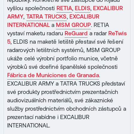
vyšlou společnosti
RETIA
,
ELDIS
,
EXCALIBUR
ARMY
,
TATRA TRUCKS
,
EXCALIBUR
INTERNATIONAL
a
MSM GROUP
. RETIA
vystaví maketu radaru
ReGuard
a radar
ReTwis
5
, ELDIS na maketě letiště přestaví své řešení
radarových letištních systémů, MSM GROUP
ukáže celé výrobní portfolio munice, včetně
výrobků své dceřiné španělské společnosti
Fábrica de Municiones de Granada
.
EXCALIBUR ARMY a TATRA TRUCKS představí
své produkty prostřednictvím prezentačních
audiovizuálních materiálů, své zákaznické
služby prostřednictvím obchodních zástupců a
prezentací nabídne i EXCALIBUR
INTERNATIONAL.