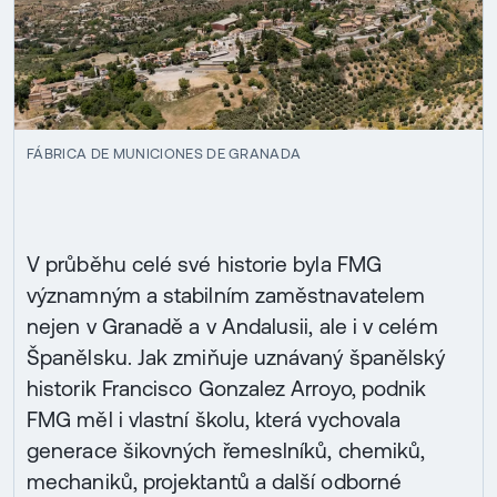
FÁBRICA DE MUNICIONES DE GRANADA
V průběhu celé své historie byla FMG
významným a stabilním zaměstnavatelem
nejen v Granadě a v Andalusii, ale i v celém
Španělsku. Jak zmiňuje uznávaný španělský
historik Francisco Gonzalez Arroyo, podnik
FMG měl i vlastní školu, která vychovala
generace šikovných řemeslníků, chemiků,
mechaniků, projektantů a další odborné