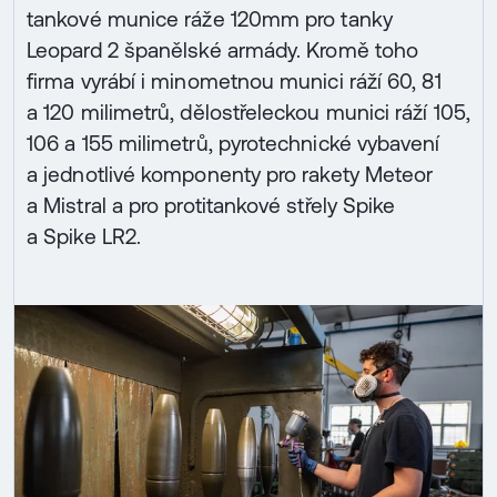
tankové munice ráže 120mm pro tanky
Leopard 2 španělské armády. Kromě toho
firma vyrábí i minometnou munici ráží 60, 81
a 120 milimetrů, dělostřeleckou munici ráží 105,
106 a 155 milimetrů, pyrotechnické vybavení
a jednotlivé komponenty pro rakety Meteor
a Mistral a pro protitankové střely Spike
a Spike LR2.