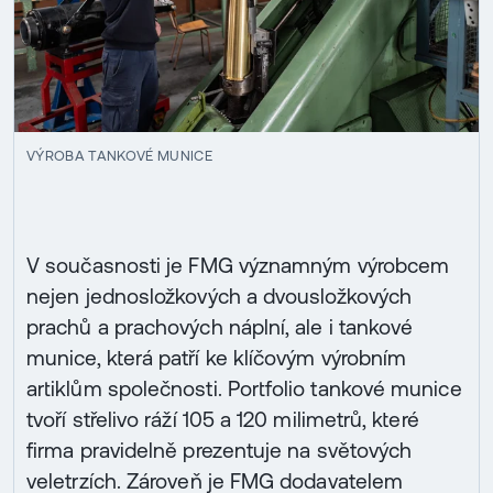
VÝROBA TANKOVÉ MUNICE
V současnosti je FMG významným výrobcem
nejen jednosložkových a dvousložkových
prachů a prachových náplní, ale i tankové
munice, která patří ke klíčovým výrobním
artiklům společnosti. Portfolio tankové munice
tvoří střelivo ráží 105 a 120 milimetrů, které
firma pravidelně prezentuje na světových
veletrzích. Zároveň je FMG dodavatelem