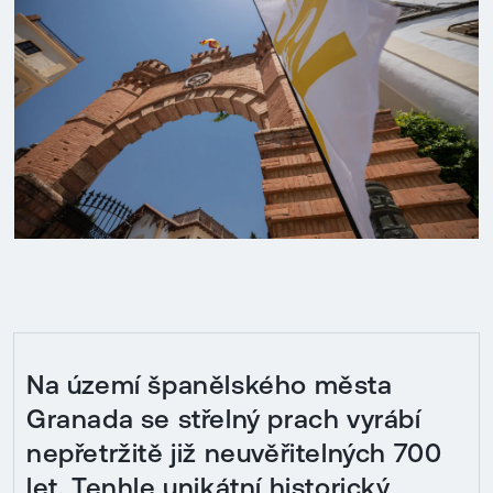
Na území španělského města
Granada se střelný prach vyrábí
nepřetržitě již neuvěřitelných 700
let. Tenhle unikátní historický