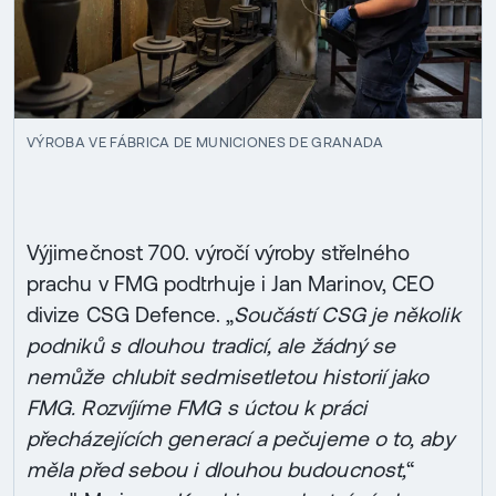
VÝROBA VE FÁBRICA DE MUNICIONES DE GRANADA
Výjimečnost 700. výročí výroby střelného
prachu v FMG podtrhuje i Jan Marinov, CEO
divize CSG Defence. „
Součástí CSG je několik
podniků s dlouhou tradicí, ale žádný se
nemůže chlubit sedmisetletou historií jako
FMG. Rozvíjíme FMG s úctou k práci
přecházejících generací a pečujeme o to, aby
měla před sebou i dlouhou budoucnost,
“