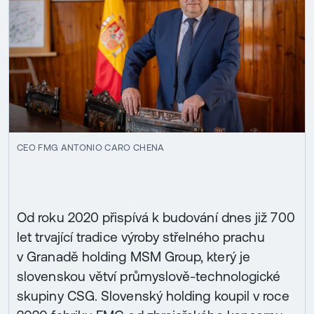
CEO FMG ANTONIO CARO CHENA
Od roku 2020 přispívá k budování dnes již 700
let trvající tradice výroby střelného prachu
v Granadě holding MSM Group, který je
slovenskou větví průmyslově-technologické
skupiny CSG. Slovenský holding koupil v roce