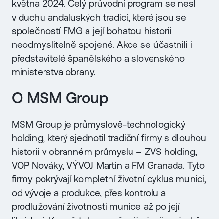
května 2024. Celý průvodní program se nesl
v duchu andaluských tradicí, které jsou se
společností FMG a její bohatou historii
neodmyslitelně spojené. Akce se účastnili i
představitelé španělského a slovenského
ministerstva obrany.
O MSM Group
MSM Group je průmyslově-technologický
holding, který sjednotil tradiční firmy s dlouhou
historii v obranném průmyslu – ZVS holding,
VOP Nováky, VÝVOJ Martin a FM Granada. Tyto
firmy pokrývají kompletní životní cyklus munici,
od vývoje a produkce, přes kontrolu a
prodlužování životnosti munice až po její