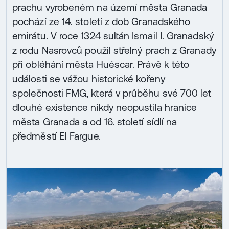
prachu vyrobeném na území města Granada
pochází ze 14. století z dob Granadského
emirátu. V roce 1324 sultán Ismail I. Granadský
z rodu Nasrovců použil střelný prach z Granady
při obléhání města Huéscar. Právě k této
události se vážou historické kořeny
společnosti FMG, která v průběhu své 700 let
dlouhé existence nikdy neopustila hranice
města Granada a od 16. století sídlí na
předměstí El Fargue.