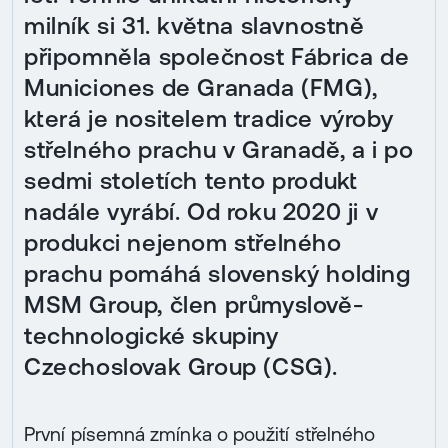
milník si 31. května slavnostně
připomněla společnost Fábrica de
Municiones de Granada (FMG),
která je nositelem tradice výroby
střelného prachu v Granadě, a i po
sedmi stoletích tento produkt
nadále vyrábí. Od roku 2020 ji v
produkci nejenom střelného
prachu pomáhá slovenský holding
MSM Group, člen průmyslově-
technologické skupiny
Czechoslovak Group (CSG).
První písemná zmínka o použití střelného