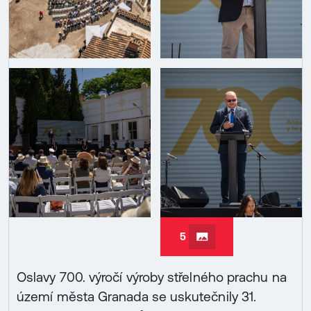
5
Oslavy 700. výročí výroby střelného prachu na
území města Granada se uskutečnily 31.