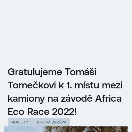
EN
MENU
ENGLISH
|
ČESKY
Gratulujeme Tomáši
Tomečkovi k 1. místu mezi
kamiony na závodě Africa
Eco Race 2022!
MOBILITY
TISKOVÁ ZPRÁVA