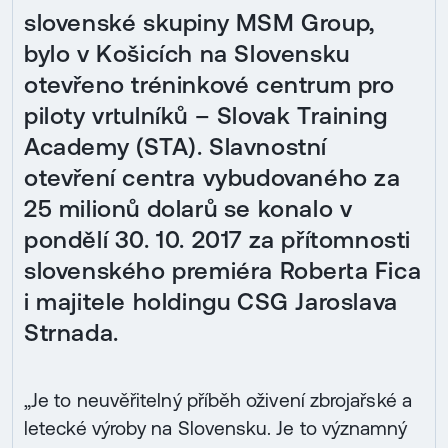
slovenské skupiny MSM Group,
bylo v Košicích na Slovensku
otevřeno tréninkové centrum pro
piloty vrtulníků – Slovak Training
Academy (STA). Slavnostní
otevření centra vybudovaného za
25 milionů dolarů se konalo v
pondělí 30. 10. 2017 za přítomnosti
slovenského premiéra Roberta Fica
i majitele holdingu CSG Jaroslava
Strnada.
„Je to neuvěřitelný příběh oživení zbrojařské a
letecké výroby na Slovensku. Je to významný