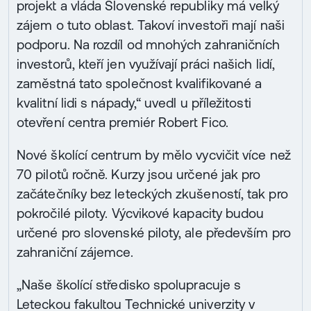
projekt a vláda Slovenské republiky má velký
zájem o tuto oblast. Takoví investoři mají naši
podporu. Na rozdíl od mnohých zahraničních
investorů, kteří jen využívají práci našich lidí,
zaměstná tato společnost kvalifikované a
kvalitní lidi s nápady,“ uvedl u příležitosti
otevření centra premiér Robert Fico.
Nové školící centrum by mělo vycvičit více než
70 pilotů ročně. Kurzy jsou určené jak pro
začátečníky bez leteckých zkušeností, tak pro
pokročilé piloty. Výcvikové kapacity budou
určené pro slovenské piloty, ale především pro
zahraniční zájemce.
„Naše školící středisko spolupracuje s
Leteckou fakultou Technické univerzity v