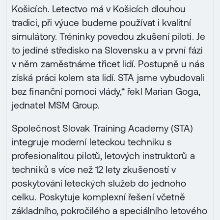
Košicích. Letectvo má v Košicích dlouhou
tradici, při výuce budeme používat i kvalitní
simulátory. Tréninky povedou zkušení piloti. Je
to jediné středisko na Slovensku a v první fázi
v něm zaměstnáme třicet lidí. Postupně u nás
získá práci kolem sta lidí. STA jsme vybudovali
bez finanční pomoci vlády,“ řekl Marian Goga,
jednatel MSM Group.
Společnost Slovak Training Academy (STA)
integruje moderní leteckou techniku s
profesionalitou pilotů, letových instruktorů a
techniků s více než 12 lety zkušeností v
poskytování leteckých služeb do jednoho
celku. Poskytuje komplexní řešení včetně
základního, pokročilého a speciálního letového