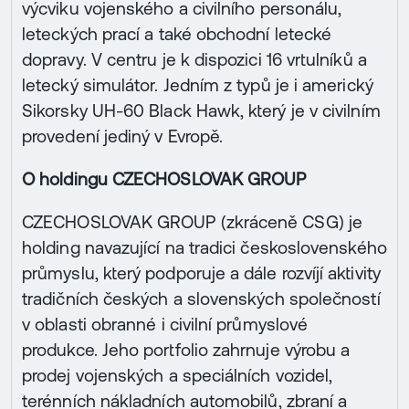
výcviku vojenského a civilního personálu,
leteckých prací a také obchodní letecké
dopravy. V centru je k dispozici 16 vrtulníků a
letecký simulátor. Jedním z typů je i americký
Sikorsky UH-60 Black Hawk, který je v civilním
provedení jediný v Evropě.
O holdingu CZECHOSLOVAK GROUP
CZECHOSLOVAK GROUP (zkráceně CSG) je
holding navazující na tradici československého
průmyslu, který podporuje a dále rozvíjí aktivity
tradičních českých a slovenských společností
v oblasti obranné i civilní průmyslové
produkce. Jeho portfolio zahrnuje výrobu a
prodej vojenských a speciálních vozidel,
terénních nákladních automobilů, zbraní a