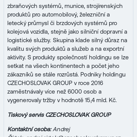
zbraňových systémů, munice, strojírenských
produktů pro automobilový, železniční a
letecký průmysl či brzdových systémů pro
kolejová vozidla, stejně jako silniční dopravní a
logistické služby. Skupina klade silný důraz na
kvalitu svých produktů a služeb a na exportní
aktivity. S produkty společností holdingu se lze
setkat na všech kontinentech a počet jeho
zákazníků se stále rozrůstá. Podniky holdingu
CZECHOSLOVAK GROUP v roce 2016
zaměstnávaly více než 6000 osob a
vygenerovaly tržby v hodnotě 15,4 mld. Kč.
Tiskový servis CZECHOSLOVAK GROUP
Kontaktní osoba:
Andrej