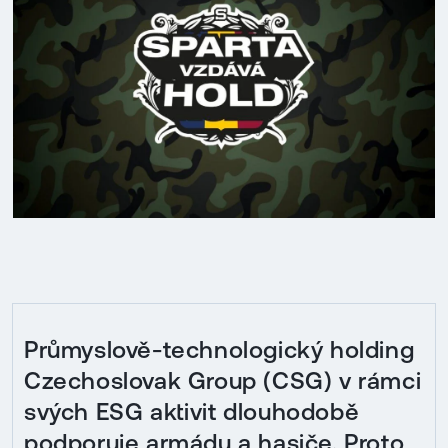
Průmyslově-technologický holding
Czechoslovak Group (CSG) v rámci
svých ESG aktivit dlouhodobě
podporuje armádu a hasiče. Proto