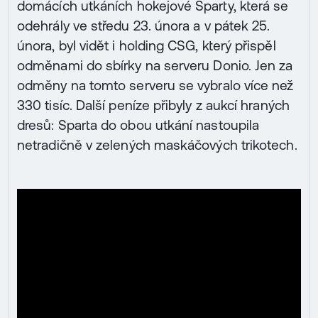
domácích utkáních hokejové Sparty, která se
odehrály ve středu 23. února a v pátek 25.
února, byl vidět i holding CSG, který přispěl
odměnami do sbírky na serveru Donio. Jen za
odměny na tomto serveru se vybralo více než
330 tisíc. Další peníze přibyly z aukcí hraných
dresů: Sparta do obou utkání nastoupila
netradičně v zelených maskáčových trikotech.