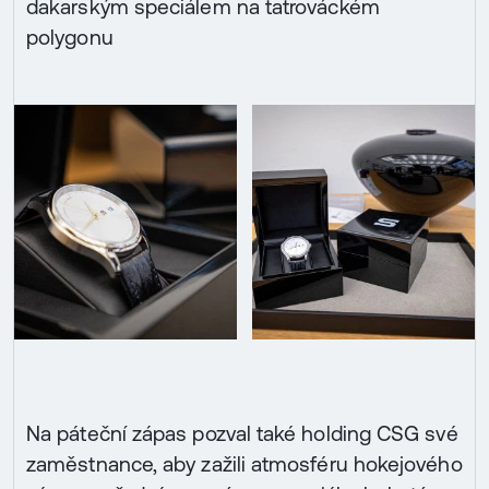
dakarským speciálem na tatrováckém
polygonu
Na páteční zápas pozval také holding CSG své
zaměstnance, aby zažili atmosféru hokejového