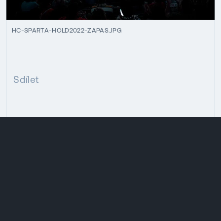
HC-SPARTA-HOLD2022-ZAPAS.JPG
Sdílet