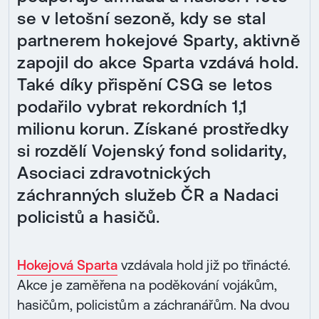
se v letošní sezoně, kdy se stal
partnerem hokejové Sparty, aktivně
zapojil do akce Sparta vzdává hold.
Také díky přispění CSG se letos
podařilo vybrat rekordních 1,1
milionu korun. Získané prostředky
si rozdělí Vojenský fond solidarity,
Asociaci zdravotnických
záchranných služeb ČR a Nadaci
policistů a hasičů.
Hokejová Sparta
vzdávala hold již po třinácté.
Akce je zaměřena na poděkování vojákům,
hasičům, policistům a záchranářům. Na dvou