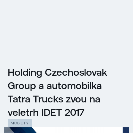
EN
MENU
ENGLISH
|
ČESKY
Holding Czechoslovak
Group a automobilka
Tatra Trucks zvou na
veletrh IDET 2017
MOBILITY