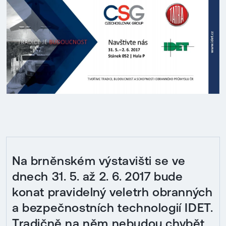
Na brněnském výstavišti se ve
dnech 31. 5. až 2. 6. 2017 bude
konat pravidelný veletrh obranných
a bezpečnostních technologií IDET.
Tradičně na něm nebudou chybět