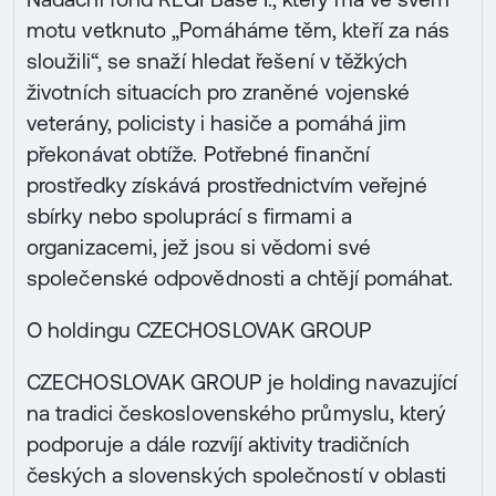
motu vetknuto „Pomáháme těm, kteří za nás
sloužili“, se snaží hledat řešení v těžkých
životních situacích pro zraněné vojenské
veterány, policisty i hasiče a pomáhá jim
překonávat obtíže. Potřebné finanční
prostředky získává prostřednictvím veřejné
sbírky nebo spoluprácí s firmami a
organizacemi, jež jsou si vědomi své
společenské odpovědnosti a chtějí pomáhat.
O holdingu CZECHOSLOVAK GROUP
CZECHOSLOVAK GROUP je holding navazující
na tradici československého průmyslu, který
podporuje a dále rozvíjí aktivity tradičních
českých a slovenských společností v oblasti