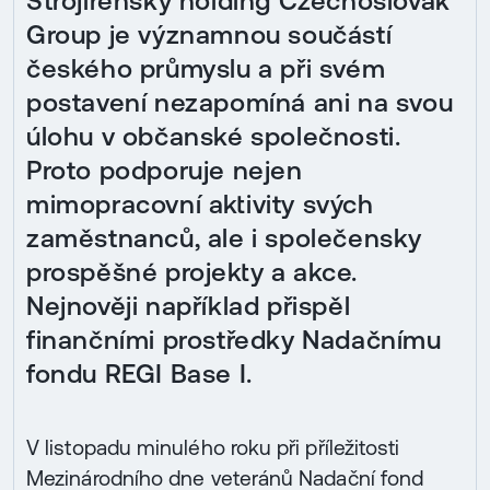
Strojírenský holding Czechoslovak
Group je významnou součástí
českého průmyslu a při svém
postavení nezapomíná ani na svou
úlohu v občanské společnosti.
Proto podporuje nejen
mimopracovní aktivity svých
zaměstnanců, ale i společensky
prospěšné projekty a akce.
Nejnověji například přispěl
finančními prostředky Nadačnímu
fondu REGI Base I.
V listopadu minulého roku při příležitosti
Mezinárodního dne veteránů Nadační fond