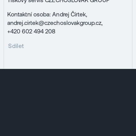
Tiskový servis CZECHOSLOVAK GROUP
Kontaktní osoba: Andrej Čírtek,
andrej.cirtek@czechoslovakgroup.cz,
+420 602 494 208
Sdílet