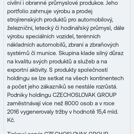
civilní i obranné průmyslové produkce. Jeho
portfolio zahrnuje výrobu a prodej
strojírenských produktů pro automobilový,
železniční, letecký či hodinářský průmysl, dále
výrobu speciálních vozidel, terénních
nákladních automobilů, zbraní a zbraňových
systémů či munice. Skupina klade silný důraz
na kvalitu svých produktů a služeb a na
exportní aktivity. S produkty společností
holdingu se lze setkat na všech kontinentech
a počet jeho zákazníků se nestále rozrůstá.
Podniky holdingu CZECHOSLOVAK GROUP
zaměstnávají více než 8000 osob a v roce
2016 vygenerovaly tržby v hodnotě 15,4 mld.
Kč.