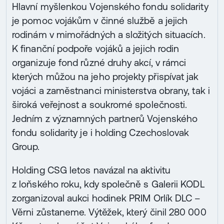
Hlavní myšlenkou Vojenského fondu solidarity
je pomoc vojákům v činné službě a jejich
rodinám v mimořádných a složitých situacích.
K finanční podpoře vojáků a jejich rodin
organizuje fond různé druhy akcí, v rámci
kterých můžou na jeho projekty přispívat jak
vojáci a zaměstnanci ministerstva obrany, tak i
široká veřejnost a soukromé společnosti.
Jedním z významných partnerů Vojenského
fondu solidarity je i holding Czechoslovak
Group.
Holding CSG letos navázal na aktivitu
z loňského roku, kdy společně s Galerii KODL
zorganizoval aukci hodinek PRIM Orlík DLC –
Věrni zůstaneme. Výtěžek, který činil 280 000