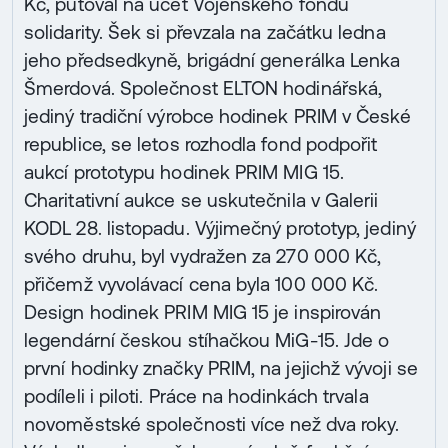
Kč, putoval na účet Vojenského fondu
solidarity. Šek si převzala na začátku ledna
jeho předsedkyně, brigádní generálka Lenka
Šmerdová. Společnost ELTON hodinářská,
jediný tradiční výrobce hodinek PRIM v České
republice, se letos rozhodla fond podpořit
aukcí prototypu hodinek PRIM MIG 15.
Charitativní aukce se uskutečnila v Galerii
KODL 28. listopadu. Výjimečný prototyp, jediný
svého druhu, byl vydražen za 270 000 Kč,
přičemž vyvolávací cena byla 100 000 Kč.
Design hodinek PRIM MIG 15 je inspirován
legendární českou stíhačkou MiG-15. Jde o
první hodinky značky PRIM, na jejichž vývoji se
podíleli i piloti. Práce na hodinkách trvala
novoměstské společnosti více než dva roky.