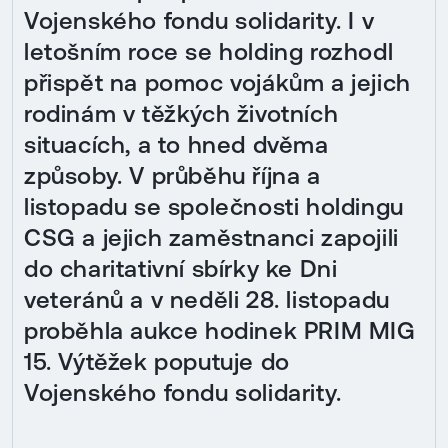
Vojenského fondu solidarity. I v
letošním roce se holding rozhodl
přispět na pomoc vojákům a jejich
rodinám v těžkých životních
situacích, a to hned dvěma
způsoby. V průběhu října a
listopadu se společnosti holdingu
CSG a jejich zaměstnanci zapojili
do charitativní sbírky ke Dni
veteránů a v neděli 28. listopadu
proběhla aukce hodinek PRIM MIG
15. Výtěžek poputuje do
Vojenského fondu solidarity.