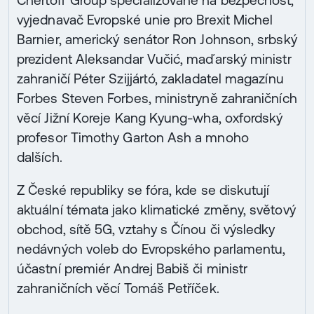
Chertoff Group specializované na bezpečnost,
vyjednavač Evropské unie pro Brexit Michel
Barnier, americký senátor Ron Johnson, srbský
prezident Aleksandar Vučić, maďarský ministr
zahraničí Péter Szijjártó, zakladatel magazínu
Forbes Steven Forbes, ministryně zahraničních
věcí Jižní Koreje Kang Kyung-wha, oxfordský
profesor Timothy Garton Ash a mnoho
dalších.
Z České republiky se fóra, kde se diskutují
aktuální témata jako klimatické změny, světový
obchod, sítě 5G, vztahy s Čínou či výsledky
nedávných voleb do Evropského parlamentu,
účastní premiér Andrej Babiš či ministr
zahraničních věcí Tomáš Petříček.