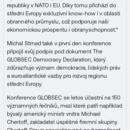
republiky v NATO i EU. Díky tomu přichází do
střední Evropy exkluzivní know-how i v oblasti
obranného průmyslu, což podporuje naši
ekonomickou prosperitu i obranyschopnost.“
Michal Strnad také v první den konference
připojil svůj podpis pod dokument The
GLOBSEC Democracy Declaration, který
zdůrazňuje význam demokracie, lidských práv
a euroatlantické vazby pro rozvoj regionu
střední Evropy.
Konference GLOBSEC se letos účastní na 150
významných řečníků, mezi které patří například
bývalý americký ministr vnitra Michael
Chertoff, zakladatel úspěšné firemní skupiny