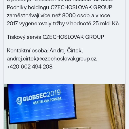
Podniky holdingu CZECHOSLOVAK GROUP
zaměstnávají více než 8000 osob a v roce
2017 vygenerovaly tržby v hodnotě 25 mld. Kč.
Tiskový servis CZECHOSLOVAK GROUP
Kontaktní osoba: Andrej Čírtek,
andrej.cirtek@czechoslovakgroup.cz,
+420 602 494 208