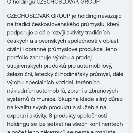
O holdingu CZECHOSLOVAK GROUP
CZECHOSLOVAK GROUP je holding navazující
na tradici československého průmyslu, který
podporuje a dále rozvíjí aktivity tradičních
českých a slovenských společností v oblasti
civilní i obranné průmyslové produkce. Jeho
portfolio zahrnuje výrobu a prodej
strojírenských produktů pro automobilový,
železniční, letecký či hodinářský průmysl, dále
výrobu speciálních vozidel, terénních
nákladních automobilů, zbraní a zbraňových
systémů či munice. Skupina klade silný důraz
na kvalitu svých produktů a služeb a na
exportní aktivity. S produkty společností
holdingu se lze setkat na všech kontinentech
a počet jeho zákazníků se nestále rozrůstá.