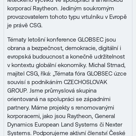
korporací Raytheon. Jediným soukromým
provozovatelem tohoto typu vrtulníku v Evropě
je právě CSG.
Tématy letošní konference GLOBSEC jsou
obrana a bezpečnost, demokracie, digitální i
evropská budoucnost a konečně udržitelnost
v kontextu globální ekonomiky. Michal Strnad,
majitel CSG, říká: „Témata fóra GLOBSEC úzce
souvisí s podnikáním CZECHOSLOVAK
GROUP. Jsme průmyslová skupina
orientovaná na spolupráci se západními
partnery. Máme projekty s renomovanými
korporacemi, jako jsou Raytheon, General
Dynamics European Land Systems či Nexter
Systems. Podporujeme aktivní členství České