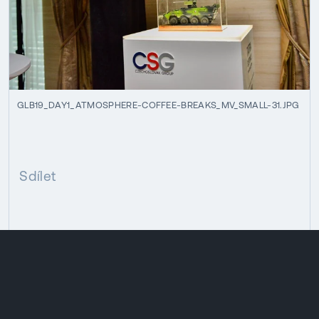
GLB19_DAY1_ATMOSPHERE-COFFEE-BREAKS_MV_SMALL-31.JPG
Sdílet