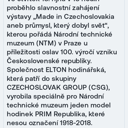
proběhlo slavnostní zahájení
výstavy „Made in Czechoslovakia
aneb průmysl, který dobyl svět“,
kterou pořádá Národní technické
muzeum (NTM) v Praze u
příležitosti oslav 100. výročí vzniku
Československé republiky.
Společnost ELTON hodinářská,
která patří do skupiny
CZECHOSLOVAK GROUP (CSG),
vyrobila speciálně pro Národní
technické muzeum jeden model
hodinek PRIM Republika, které
nesou označení 1918-2018.