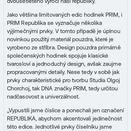
dvousetletého výročí naší republiky.
Jako většina limitovaných edic hodinek PRIM, i
PRIM Republika se vyznačuje několika
výjimečnými prvky. V tomto případě je úplnou
novinkou použitý materiál pouzdra, které je
vyrobeno ze stříbra. Design pouzdra primárně
společenských hodinek spojuje klasické
tvarosloví a jednoduchý design, avšak zaujme
propracovanými detaily. Nese tedy v sobě jak
prvky charakteristické pro tvorbu Studia Olgoj
Chorchoj, tak DNA značky PRIM, tedy určitou
nadčasovost a univerzálnost.
„Vypustili jsme číslice a ponechali jen označení
REPUBLIKA, abychom akcentovali jedinečnost
této edice. Jednotlivé prvky číselníku jsme