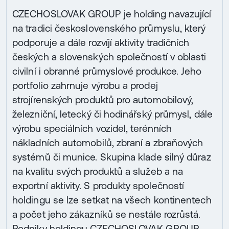
CZECHOSLOVAK GROUP je holding navazující
na tradici československého průmyslu, který
podporuje a dále rozvíjí aktivity tradičních
českých a slovenských společností v oblasti
civilní i obranné průmyslové produkce. Jeho
portfolio zahrnuje výrobu a prodej
strojírenských produktů pro automobilový,
železniční, letecký či hodinářský průmysl, dále
výrobu speciálních vozidel, terénních
nákladních automobilů, zbraní a zbraňových
systémů či munice. Skupina klade silný důraz
na kvalitu svých produktů a služeb a na
exportní aktivity. S produkty společností
holdingu se lze setkat na všech kontinentech
a počet jeho zákazníků se nestále rozrůstá.
Podniky holdingu CZECHOSLOVAK GROUP