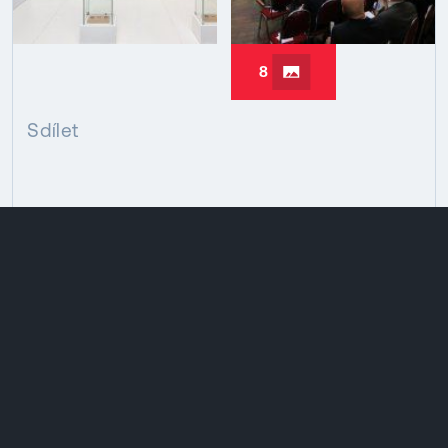
8
Sdílet