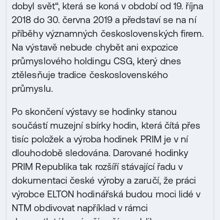
dobyl svět“, která se koná v období od 19. října
2018 do 30. června 2019 a představí se na ní
příběhy významných československých firem.
Na výstavě nebude chybět ani expozice
průmyslového holdingu CSG, který dnes
ztělesňuje tradice československého
průmyslu.
Po skončení výstavy se hodinky stanou
součástí muzejní sbírky hodin, která čítá přes
tisíc položek a výroba hodinek PRIM je v ní
dlouhodobě sledována. Darované hodinky
PRIM Republika tak rozšíří stávající řadu v
dokumentaci české výroby a zaručí, že práci
výrobce ELTON hodinářská budou moci lidé v
NTM obdivovat například v rámci