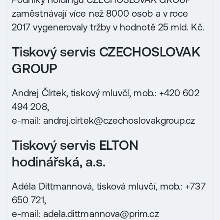
zaměstnávají více než 8000 osob a v roce
2017 vygenerovaly tržby v hodnotě 25 mld. Kč.
Tiskový servis CZECHOSLOVAK
GROUP
Andrej Čírtek, tiskový mluvčí, mob.: +420 602
494 208,
e-mail: andrej.cirtek@czechoslovakgroup.cz
Tiskový servis ELTON
hodinářská, a.s.
Adéla Dittmannová, tisková mluvčí, mob.: +737
650 721,
e-mail: adela.dittmannova@prim.cz