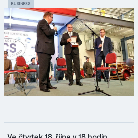
BUSINESS
Ve čtvrtek 18. října v 18 hodin