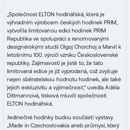
„Společnost ELTON hodinářská, která je
výhradním výrobcem českých hodinek PRIM,
vytvořila limitovanou edici hodinek PRIM
Republika ve spolupráci s renomovanými
designérskými studii Olgoj Chorchoj a Marvil k
letošnímu 100. výročí vzniku Československé
republiky. Zajímavostí je jistě to, že tato
limitovaná edice je již vyprodaná, což zvyšuje
nejen sběratelskou hodnotu hodinek, ale také
jejich exkluzivitu a výjimečnost,“ uvedla Adéla
Dittmannová, tisková mluvčí společnosti
ELTON hodinářská.
Jedinečné hodinky budou součástí výstavy
„Made in Czechoslovakia aneb průmysl, který