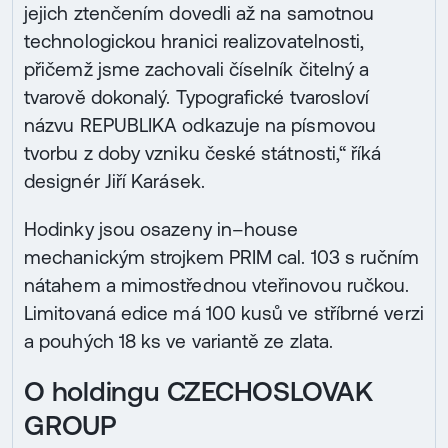
jejich ztenčením dovedli až na samotnou
technologickou hranici realizovatelnosti,
přičemž jsme zachovali číselník čitelný a
tvarově dokonalý. Typografické tvarosloví
názvu REPUBLIKA odkazuje na písmovou
tvorbu z doby vzniku české státnosti,“ říká
designér Jiří Karásek.
Hodinky jsou osazeny in–house
mechanickým strojkem PRIM cal. 103 s ručním
nátahem a mimostřednou vteřinovou ručkou.
Limitovaná edice má 100 kusů ve stříbrné verzi
a pouhých 18 ks ve variantě ze zlata.
O holdingu CZECHOSLOVAK
GROUP