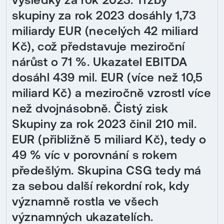
skupiny za rok 2023 dosáhly 1,73
miliardy EUR (necelých 42 miliard
Kč), což představuje meziroční
nárůst o 71 %. Ukazatel EBITDA
dosáhl 439 mil. EUR (více než 10,5
miliard Kč) a meziročně vzrostl více
než dvojnásobně. Čistý zisk
Skupiny za rok 2023 činil 210 mil.
EUR (přibližně 5 miliard Kč), tedy o
49 % víc v porovnání s rokem
předešlým. Skupina CSG tedy má
za sebou další rekordní rok, kdy
významně rostla ve všech
významných ukazatelích.