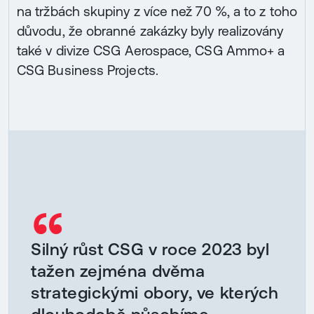
na tržbách skupiny z více než 70 %, a to z toho
důvodu, že obranné zakázky byly realizovány
také v divize CSG Aerospace, CSG Ammo+ a
CSG Business Projects.
“
Silný růst CSG v roce 2023 byl
tažen zejména dvěma
strategickými obory, ve kterých