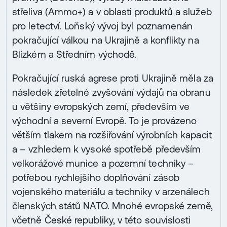
střeliva (Ammo+) a v oblasti produktů a služeb
pro letectví. Loňský vývoj byl poznamenán
pokračující válkou na Ukrajině a konflikty na
Blízkém a Středním východě.
Pokračující ruská agrese proti Ukrajině měla za
následek zřetelné zvyšování výdajů na obranu
u většiny evropských zemí, především ve
východní a severní Evropě. To je provázeno
větším tlakem na rozšiřování výrobních kapacit
a – vzhledem k vysoké spotřebě především
velkorážové munice a pozemní techniky –
potřebou rychlejšího doplňování zásob
vojenského materiálu a techniky v arzenálech
členských států NATO. Mnohé evropské země,
včetně České republiky, v této souvislosti