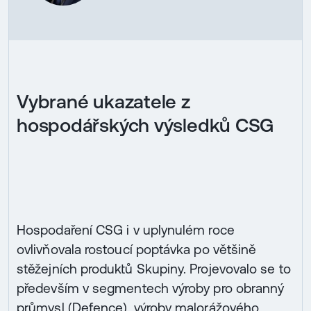
Vybrané ukazatele z
hospodářských výsledků CSG
Hospodaření CSG i v uplynulém roce
ovlivňovala rostoucí poptávka po většině
stěžejních produktů Skupiny. Projevovalo se to
především v segmentech výroby pro obranný
průmysl (Defence), výroby malorážového