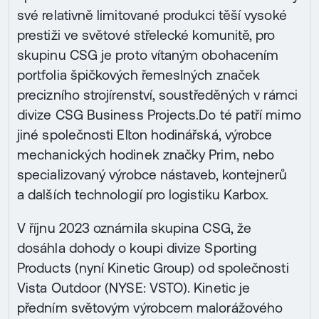
své relativně limitované produkci těší vysoké
prestiži ve světové střelecké komunitě, pro
skupinu CSG je proto vítaným obohacením
portfolia špičkových řemeslných značek
precizního strojírenství, soustředěných v rámci
divize CSG Business Projects.Do té patří mimo
jiné společnosti Elton hodinářská, výrobce
mechanických hodinek značky Prim, nebo
specializovaný výrobce nástaveb, kontejnerů
a dalších technologií pro logistiku Karbox.
V říjnu 2023 oznámila skupina CSG, že
dosáhla dohody o koupi divize Sporting
Products (nyní Kinetic Group) od společnosti
Vista Outdoor (NYSE: VSTO). Kinetic je
předním světovým výrobcem malorážového