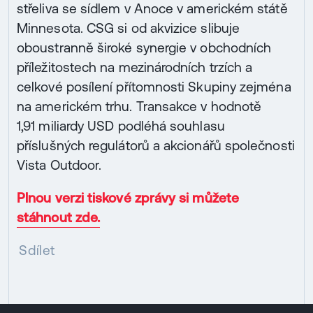
střeliva se sídlem v Anoce v americkém státě
Minnesota. CSG si od akvizice slibuje
oboustranně široké synergie v obchodních
příležitostech na mezinárodních trzích a
celkové posílení přítomnosti Skupiny zejména
na americkém trhu. Transakce v hodnotě
1,91 miliardy USD podléhá souhlasu
příslušných regulátorů a akcionářů společnosti
Vista Outdoor.
Plnou verzi tiskové zprávy si můžete
stáhnout zde.
Sdílet