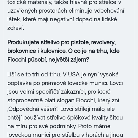
toxické materiály, takže hlavně pro střelce v
uzavřených prostorách eliminuje vdechování
látek, které mají negativní dopad na lidské
zdraví.
Produkujete střelivo pro pistole, revolvery,
brokovnice i kulovnice. O co je na trhu, kde
Fiocchi působí, největší zájem?
Liší se to trh od trhu. V USA je nyní vysoká
poptávka po prémiové lovecké munici. Lovci
jsou velmi specifičtí zákazníci, pro které
stoprocentně platí slogan Fiocchi, který zní
‚Odpovědná vášeň‘. Lovci střílejí málo, ale
chtějí používat střelivo špičkové kvality šitou
na míru pro své podmínky. Proto máme
loveckou munici pro střelbu v horách a jinou