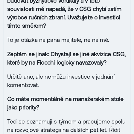
budovat byznysové vertikály a v této
souvislosti mě napadá, že v CSG chybí zatím
výrobce ručních zbraní. Uvažujete o investici
tímto směrem?
To je otázka na pana majitele, ne na mě.
Zeptám se jinak: Chystají se jiné akvizice CSG,
které by na Fiocchi logicky navazovaly?
Určitě ano, ale nemůžu investice v jednání
komentovat.
Co máte momentálně na manažerském stole
jako priority?
Teď se seznamuji s týmem a pracujeme spolu
na rozvojové strategii na dalších pět let. Řídit