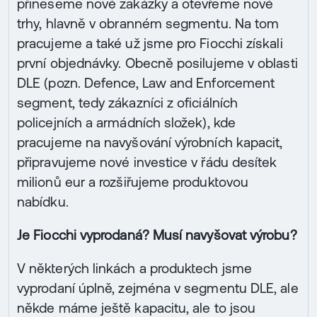
přineseme nové zakázky a otevřeme nové
trhy, hlavně v obranném segmentu. Na tom
pracujeme a také už jsme pro Fiocchi získali
první objednávky. Obecně posilujeme v oblasti
DLE (pozn. Defence, Law and Enforcement
segment, tedy zákazníci z oficiálních
policejních a armádních složek), kde
pracujeme na navyšování výrobních kapacit,
připravujeme nové investice v řádu desítek
milionů eur a rozšiřujeme produktovou
nabídku.
Je Fiocchi vyprodaná? Musí navyšovat výrobu?
V některých linkách a produktech jsme
vyprodaní úplně, zejména v segmentu DLE, ale
někde máme ještě kapacitu, ale to jsou