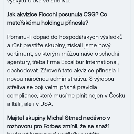
výskytu olova ve střelivu.
Jak akvizice Fiocchi posunula CSG? Co
mateřskému holdingu přinesla?
Pominu-li dopad do hospodářských výsledků
a růst prestiže skupiny, získali jsme nový
sortiment, se kterým můžou naše obchodní
agentury, třeba firma Excalibur International,
obchodovat. Zároveň tato akvizice přinesla i
novou náročnou administrativu. S výrobou
střeliva se pojí velmi přísná pravidla
compliance, které musíme plnit nejen v Česku
a Itálii, ale i v USA.
Majitel skupiny Michal Strnad nedávno v
rozhovoru pro Forbes zmínil, že se snaží