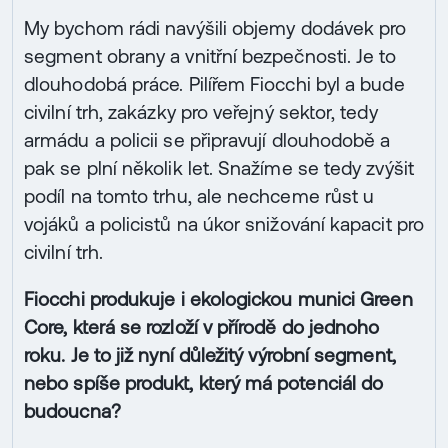
My bychom rádi navýšili objemy dodávek pro
segment obrany a vnitřní bezpečnosti. Je to
dlouhodobá práce. Pilířem Fiocchi byl a bude
civilní trh, zakázky pro veřejný sektor, tedy
armádu a policii se připravují dlouhodobě a
pak se plní několik let. Snažíme se tedy zvýšit
podíl na tomto trhu, ale nechceme růst u
vojáků a policistů na úkor snižování kapacit pro
civilní trh.
Fiocchi produkuje i ekologickou munici Green
Core, která se rozloží v přírodě do jednoho
roku. Je to již nyní důležitý výrobní segment,
nebo spíše produkt, který má potenciál do
budoucna?