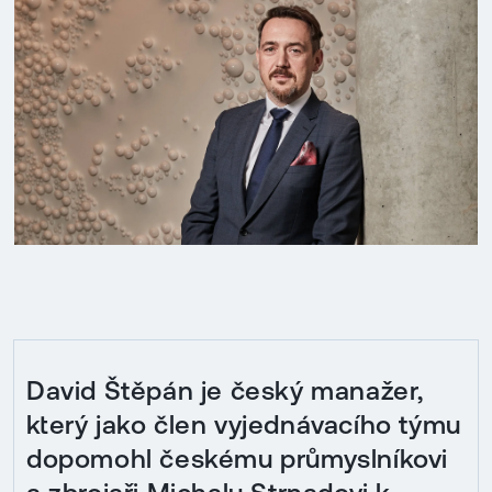
David Štěpán je český manažer,
který jako člen vyjednávacího týmu
dopomohl českému průmyslníkovi