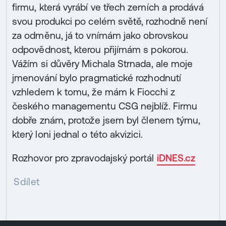
firmu, která vyrábí ve třech zemích a prodává
svou produkci po celém světě, rozhodně není
za odměnu, já to vnímám jako obrovskou
odpovědnost, kterou přijímám s pokorou.
Vážím si důvěry Michala Strnada, ale moje
jmenování bylo pragmatické rozhodnutí
vzhledem k tomu, že mám k Fiocchi z
českého managementu CSG nejblíž. Firmu
dobře znám, protože jsem byl členem týmu,
který loni jednal o této akvizici.
Rozhovor pro zpravodajský portál
iDNES.cz
Sdílet