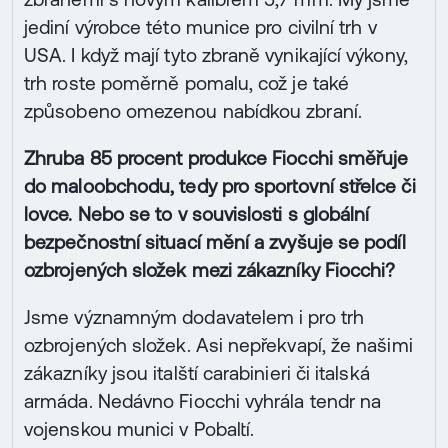
jediní výrobce této munice pro civilní trh v
USA. I když mají tyto zbraně vynikající výkony,
trh roste poměrně pomalu, což je také
způsobeno omezenou nabídkou zbraní.
Zhruba 85 procent produkce Fiocchi směřuje
do maloobchodu, tedy pro sportovní střelce či
lovce. Nebo se to v souvislosti s globální
bezpečnostní situací mění a zvyšuje se podíl
ozbrojených složek mezi zákazníky Fiocchi?
Jsme významným dodavatelem i pro trh
ozbrojených složek. Asi nepřekvapí, že našimi
zákazníky jsou italští carabinieri či italská
armáda. Nedávno Fiocchi vyhrála tendr na
vojenskou munici v Pobaltí.