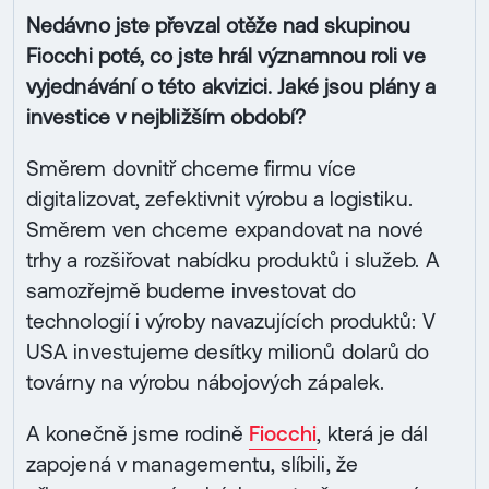
Nedávno jste převzal otěže nad skupinou
Fiocchi poté, co jste hrál významnou roli ve
vyjednávání o této akvizici. Jaké jsou plány a
investice v nejbližším období?
Směrem dovnitř chceme firmu více
digitalizovat, zefektivnit výrobu a logistiku.
Směrem ven chceme expandovat na nové
trhy a rozšiřovat nabídku produktů i služeb. A
samozřejmě budeme investovat do
technologií i výroby navazujících produktů: V
USA investujeme desítky milionů dolarů do
továrny na výrobu nábojových zápalek.
A konečně jsme rodině
Fiocchi
, která je dál
zapojená v managementu, slíbili, že