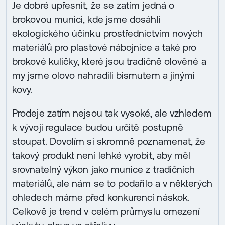
Je dobré upřesnit, že se zatím jedná o
brokovou munici, kde jsme dosáhli
ekologického účinku prostřednictvím nových
materiálů pro plastové nábojnice a také pro
brokové kuličky, které jsou tradičně olověné a
my jsme olovo nahradili bismutem a jinými
kovy.
Prodeje zatím nejsou tak vysoké, ale vzhledem
k vývoji regulace budou určitě postupně
stoupat. Dovolím si skromně poznamenat, že
takový produkt není lehké vyrobit, aby měl
srovnatelný výkon jako munice z tradičních
materiálů, ale nám se to podařilo a v některých
ohledech máme před konkurencí náskok.
Celkově je trend v celém průmyslu omezení