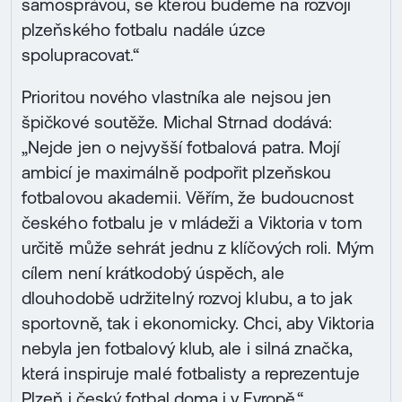
samosprávou, se kterou budeme na rozvoji
plzeňského fotbalu nadále úzce
spolupracovat.“
Prioritou nového vlastníka ale nejsou jen
špičkové soutěže. Michal Strnad dodává:
„Nejde jen o nejvyšší fotbalová patra. Mojí
ambicí je maximálně podpořit plzeňskou
fotbalovou akademii. Věřím, že budoucnost
českého fotbalu je v mládeži a Viktoria v tom
určitě může sehrát jednu z klíčových roli. Mým
cílem není krátkodobý úspěch, ale
dlouhodobě udržitelný rozvoj klubu, a to jak
sportovně, tak i ekonomicky. Chci, aby Viktoria
nebyla jen fotbalový klub, ale i silná značka,
která inspiruje malé fotbalisty a reprezentuje
Plzeň i český fotbal doma i v Evropě.“