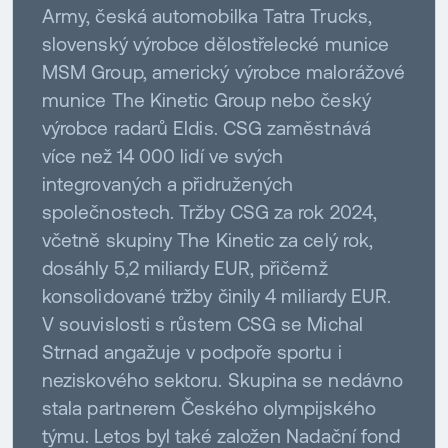
Army, česká automobilka Tatra Trucks,
slovenský výrobce dělostřelecké munice
MSM Group, americký výrobce malorážové
munice The Kinetic Group nebo český
výrobce radarů Eldis. CSG zaměstnává
více než 14 000 lidí ve svých
integrovaných a přidružených
společnostech. Tržby CSG za rok 2024,
včetně skupiny The Kinetic za celý rok,
dosáhly 5,2 miliardy EUR, přičemž
konsolidované tržby činily 4 miliardy EUR.
V souvislosti s růstem CSG se Michal
Strnad angažuje v podpoře sportu i
neziskového sektoru. Skupina se nedávno
stala partnerem Českého olympijského
týmu. Letos byl také založen Nadační fond