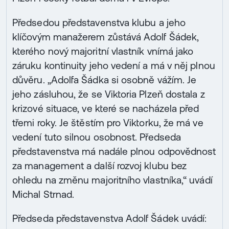
Předsedou představenstva klubu a jeho
klíčovým manažerem zůstává Adolf Šádek,
kterého nový majoritní vlastník vnímá jako
záruku kontinuity jeho vedení a má v něj plnou
důvěru. „Adolfa Šádka si osobně vážím. Je
jeho zásluhou, že se Viktoria Plzeň dostala z
krizové situace, ve které se nacházela před
třemi roky. Je štěstím pro Viktorku, že má ve
vedení tuto silnou osobnost. Předseda
představenstva má nadále plnou odpovědnost
za management a další rozvoj klubu bez
ohledu na změnu majoritního vlastníka,“ uvádí
Michal Strnad.
Předseda představenstva Adolf Šádek uvádí: