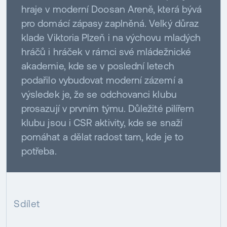
hraje v moderní Doosan Areně, která bývá
pro domácí zápasy zaplněná. Velký důraz
klade Viktoria Plzeň i na výchovu mladých
hráčů i hráček v rámci své mládežnické
akademie, kde se v poslední letech
podařilo vybudovat moderní zázemí a
výsledek je, že se odchovanci klubu
prosazují v prvním týmu. Důležité pilířem
klubu jsou i CSR aktivity, kde se snaží
pomáhat a dělat radost tam, kde je to
potřeba.
Sdílet