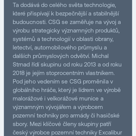
Ta dodává do celého světa technologie,
které přispívají k bezpečnější a stabilnější
budoucnosti. CSG se zaměřuje na vývoj a
výrobu strategicky významných produktů,
systémů a technologií v oblasti obrany,
letectví, automobilového průmyslu a
dalších průmyslových odvětví. Michal
Strnad řídí skupinu od roku 2013 a od roku
2018 je jejím stoprocentním vlastníkem.
Pod jeho vedením se CSG proměnila v
globálního hráče, který je lídrem ve výrobě
malorážové i velkorážové munice a
významným vývojářem a výrobcem
pozemní techniky pro armády či hasičské
sbory. Mezi klíčové členy skupiny patří
český výrobce pozemní techniky Excalibur