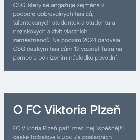
CSG, který se angažuje zejména v
podpoře dobrovolných hasičů,
talentovaných studentek a studentů a
neziskových aktivit vlastních
zaměstnanců. Na podzim 2024 darovala
CSG českým hasičům 12 vozidel Tatra na
pomoc s odklízením následků povodní.
O FC Viktoria Plzeň
FC Viktoria Plzeň patří mezi nejúspěšnější
české fotbalové kluby. Za posledních