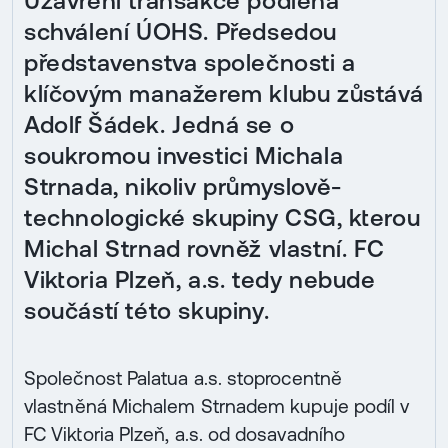
Uzavření transakce podléhá
schválení ÚOHS. Předsedou
představenstva společnosti a
klíčovým manažerem klubu zůstává
Adolf Šádek. Jedná se o
soukromou investici Michala
Strnada, nikoliv průmyslově-
technologické skupiny CSG, kterou
Michal Strnad rovněž vlastní. FC
Viktoria Plzeň, a.s. tedy nebude
součástí této skupiny.
Společnost Palatua a.s. stoprocentně
vlastněná Michalem Strnadem kupuje podíl v
FC Viktoria Plzeň, a.s. od dosavadního