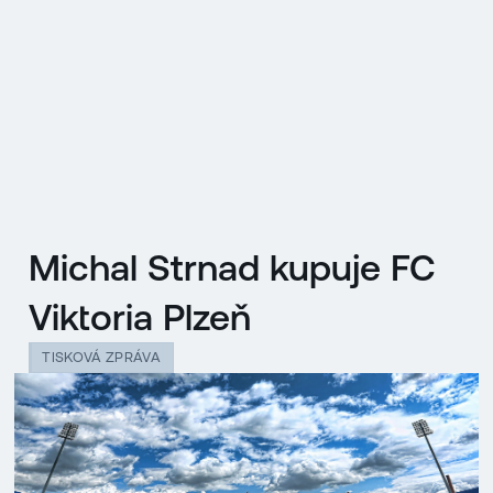
EN
MENU
ENGLISH
|
ČESKY
Michal Strnad kupuje FC
Viktoria Plzeň
TISKOVÁ ZPRÁVA