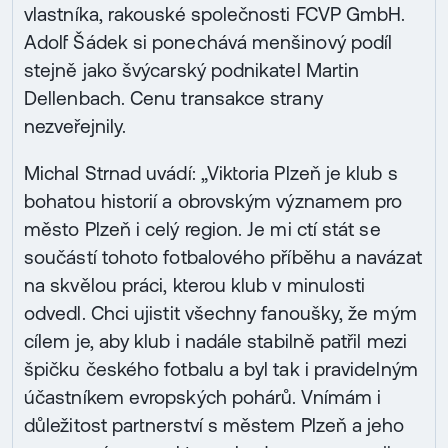
vlastníka, rakouské společnosti FCVP GmbH.
Adolf Šádek si ponechává menšinový podíl
stejně jako švýcarský podnikatel Martin
Dellenbach. Cenu transakce strany
nezveřejnily.
Michal Strnad uvádí: „Viktoria Plzeň je klub s
bohatou historií a obrovským významem pro
město Plzeň i celý region. Je mi ctí stát se
součástí tohoto fotbalového příběhu a navázat
na skvělou práci, kterou klub v minulosti
odvedl. Chci ujistit všechny fanoušky, že mým
cílem je, aby klub i nadále stabilně patřil mezi
špičku českého fotbalu a byl tak i pravidelným
účastníkem evropských pohárů. Vnímám i
důležitost partnerství s městem Plzeň a jeho