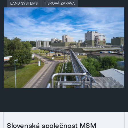
LAND SYSTEMS
TISKOVÁ ZPRÁVA
Slovenská společnost MSM