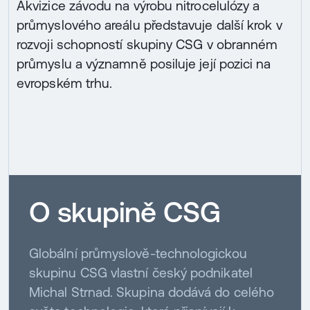
Akvizice závodu na výrobu nitrocelulózy a
průmyslového areálu představuje další krok v
rozvoji schopností skupiny CSG v obranném
průmyslu a významně posiluje její pozici na
evropském trhu.
O skupině CSG
Globální průmyslově-technologickou
skupinu CSG vlastní český podnikatel
Michal Strnad. Skupina dodává do celého