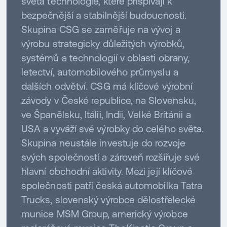
světa technologie, které přispívají k
bezpečnější a stabilnější budoucnosti.
Skupina CSG se zaměřuje na vývoj a
výrobu strategicky důležitých výrobků,
systémů a technologií v oblasti obrany,
letectví, automobilového průmyslu a
dalších odvětví. CSG má klíčové výrobní
závody v České republice, na Slovensku,
ve Španělsku, Itálii, Indii, Velké Británii a
USA a vyváží své výrobky do celého světa.
Skupina neustále investuje do rozvoje
svých společností a zároveň rozšiřuje své
hlavní obchodní aktivity. Mezi její klíčové
společnosti patří česká automobilka Tatra
Trucks, slovenský výrobce dělostřelecké
munice MSM Group, americký výrobce