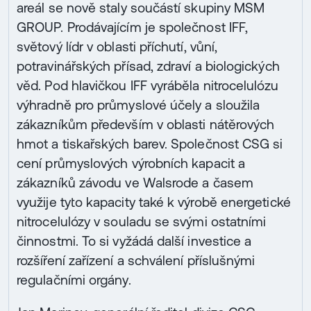
areál se nově staly součástí skupiny MSM
GROUP. Prodávajícím je společnost IFF,
světový lídr v oblasti příchutí, vůní,
potravinářských přísad, zdraví a biologických
věd. Pod hlavičkou IFF vyráběla nitrocelulózu
výhradně pro průmyslové účely a sloužila
zákazníkům především v oblasti nátěrových
hmot a tiskařských barev. Společnost CSG si
cení průmyslových výrobních kapacit a
zákazníků závodu ve Walsrode a časem
využije tyto kapacity také k výrobě energetické
nitrocelulózy v souladu se svými ostatními
činnostmi. To si vyžádá další investice a
rozšíření zařízení a schválení příslušnými
regulačními orgány.