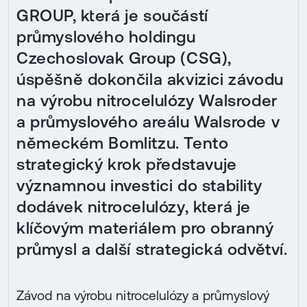
GROUP, která je součástí
průmyslového holdingu
Czechoslovak Group (CSG),
úspěšně dokončila akvizici závodu
na výrobu nitrocelulózy Walsroder
a průmyslového areálu Walsrode v
německém Bomlitzu. Tento
strategický krok představuje
významnou investici do stability
dodávek nitrocelulózy, která je
klíčovým materiálem pro obranný
průmysl a další strategická odvětví.
Závod na výrobu nitrocelulózy a průmyslový