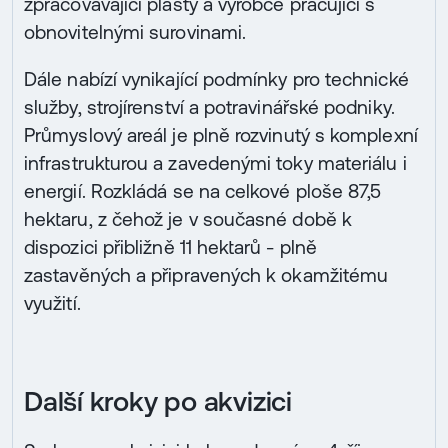
zpracovávající plasty a výrobce pracující s
obnovitelnými surovinami.
Dále nabízí vynikající podmínky pro technické
služby, strojírenství a potravinářské podniky.
Průmyslový areál je plně rozvinutý s komplexní
infrastrukturou a zavedenými toky materiálu i
energií. Rozkládá se na celkové ploše 87,5
hektaru, z čehož je v současné době k
dispozici přibližně 11 hektarů - plně
zastavěných a připravených k okamžitému
využití.
Další kroky po akvizici