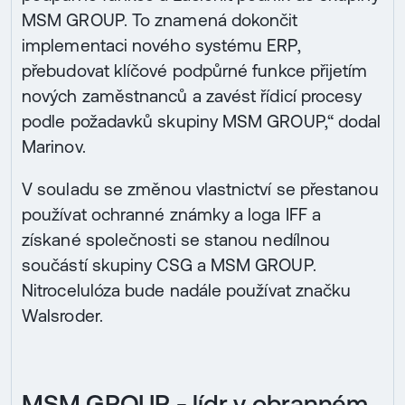
MSM GROUP. To znamená dokončit
implementaci nového systému ERP,
přebudovat klíčové podpůrné funkce přijetím
nových zaměstnanců a zavést řídicí procesy
podle požadavků skupiny MSM GROUP,“ dodal
Marinov.
V souladu se změnou vlastnictví se přestanou
používat ochranné známky a loga IFF a
získané společnosti se stanou nedílnou
součástí skupiny CSG a MSM GROUP.
Nitrocelulóza bude nadále používat značku
Walsroder.
MSM GROUP - lídr v obranném