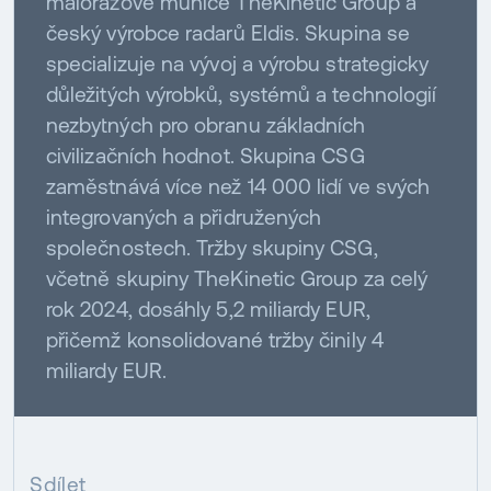
malorážové munice TheKinetic Group a
český výrobce radarů Eldis. Skupina se
specializuje na vývoj a výrobu strategicky
důležitých výrobků, systémů a technologií
nezbytných pro obranu základních
civilizačních hodnot. Skupina CSG
zaměstnává více než 14 000 lidí ve svých
integrovaných a přidružených
společnostech. Tržby skupiny CSG,
včetně skupiny TheKinetic Group za celý
rok 2024, dosáhly 5,2 miliardy EUR,
přičemž konsolidované tržby činily 4
miliardy EUR.
Sdílet