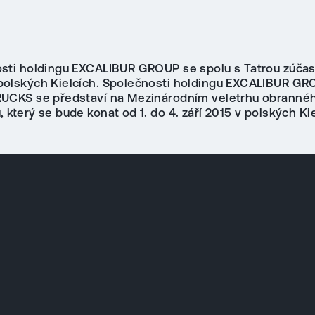
sti holdingu EXCALIBUR GROUP se spolu s Tatrou zúčas
olských Kielcích. Společnosti holdingu EXCALIBUR GR
UCKS se představí na Mezinárodním veletrhu obranné
 který se bude konat od 1. do 4. září 2015 v polských Kie