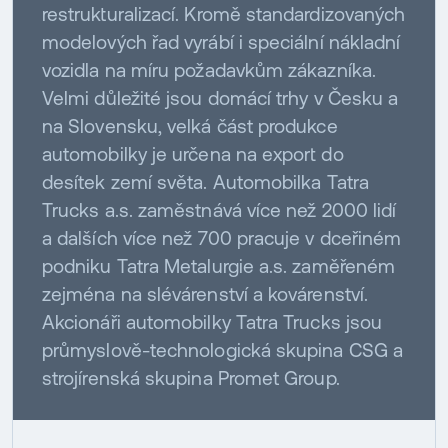
restrukturalizací. Kromě standardizovaných
modelových řad vyrábí i speciální nákladní
vozidla na míru požadavkům zákazníka.
Velmi důležité jsou domácí trhy v Česku a
na Slovensku, velká část produkce
automobilky je určena na export do
desítek zemí světa. Automobilka Tatra
Trucks a.s. zaměstnává více než 2000 lidí
a dalších více než 700 pracuje v dceřiném
podniku Tatra Metalurgie a.s. zaměřeném
zejména na slévárenství a kovárenství.
Akcionáři automobilky Tatra Trucks jsou
průmyslově-technologická skupina CSG a
strojírenská skupina Promet Group.