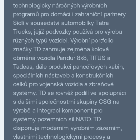
technologicky náročných výrobních
programů pro domácí i zahraniční partnery.
Sídlí v sousedství automobilky Tatra
Trucks, jejíž podvozky používá pro výrobu
různých typů vozidel. Výrobní portfolio
značky TD zahrnuje zejména kolová
obrněná vozidla Pandur 8x8, TITUS a
Tadeas, dále produkci pancéřových kabin,
speciálních nástaveb a konstrukčních
celků pro vojenská vozidla a zbraňové
systémy. TD se rovněž podílí ve spolupráci
s dalšími společnostmi skupiny CSG na
výrobě a integraci komponent pro
systémy pozemních sil NATO. TD
disponuje moderním výrobním zázemím,
vlastními technologickými procesy a