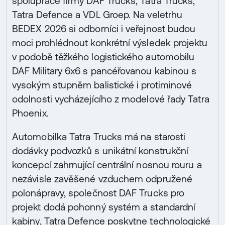
spolupráce firmy DAF Trucks, Tatra Trucks,
Tatra Defence a VDL Groep. Na veletrhu
BEDEX 2026 si odborníci i veřejnost budou
moci prohlédnout konkrétní výsledek projektu
v podobě těžkého logistického automobilu
DAF Military 6x6 s pancéřovanou kabinou s
vysokým stupněm balistické i protiminové
odolnosti vycházejícího z modelové řady Tatra
Phoenix.
Automobilka Tatra Trucks má na starosti
dodávky podvozků s unikátní konstrukční
koncepcí zahrnující centrální nosnou rouru a
nezávisle zavěšené vzduchem odpružené
polonápravy, společnost DAF Trucks pro
projekt dodá pohonný systém a standardní
kabiny, Tatra Defence poskytne technologické