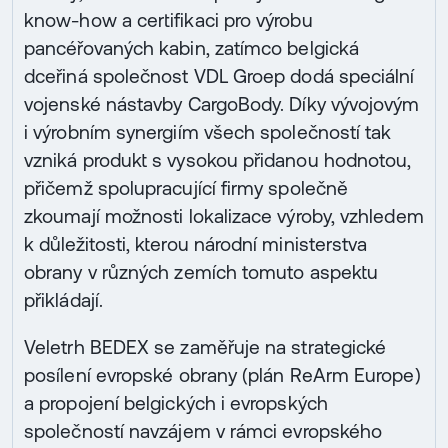
know-how a certifikaci pro výrobu
pancéřovaných kabin, zatímco belgická
dceřiná společnost VDL Groep dodá speciální
vojenské nástavby CargoBody. Díky vývojovým
i výrobním synergiím všech společností tak
vzniká produkt s vysokou přidanou hodnotou,
přičemž spolupracující firmy společně
zkoumají možnosti lokalizace výroby, vzhledem
k důležitosti, kterou národní ministerstva
obrany v různých zemích tomuto aspektu
přikládají.
Veletrh BEDEX se zaměřuje na strategické
posílení evropské obrany (plán ReArm Europe)
a propojení belgických i evropských
společností navzájem v rámci evropského