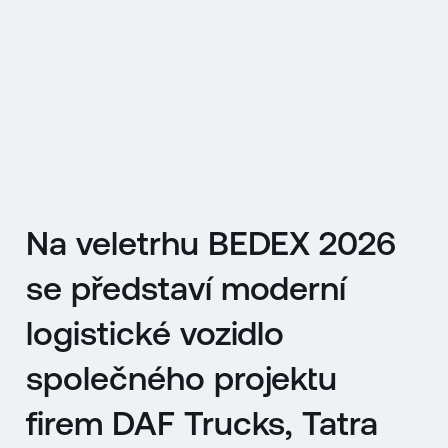
EN
MENU
ENGLISH
|
ČESKY
Na veletrhu BEDEX 2026
se představí moderní
logistické vozidlo
společného projektu
firem DAF Trucks, Tatra