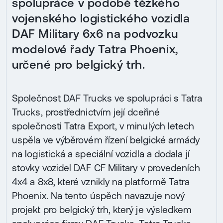
spolupráce v podobě těžkého
vojenského logistického vozidla
DAF Military 6x6 na podvozku
modelové řady Tatra Phoenix,
určené pro belgický trh.
Společnost DAF Trucks ve spolupráci s Tatra
Trucks, prostřednictvím její dceřiné
společnosti Tatra Export, v minulých letech
uspěla ve výběrovém řízení belgické armády
na logistická a speciální vozidla a dodala jí
stovky vozidel DAF CF Military v provedeních
4x4 a 8x8, které vznikly na platformě Tatra
Phoenix. Na tento úspěch navazuje nový
projekt pro belgický trh, který je výsledkem