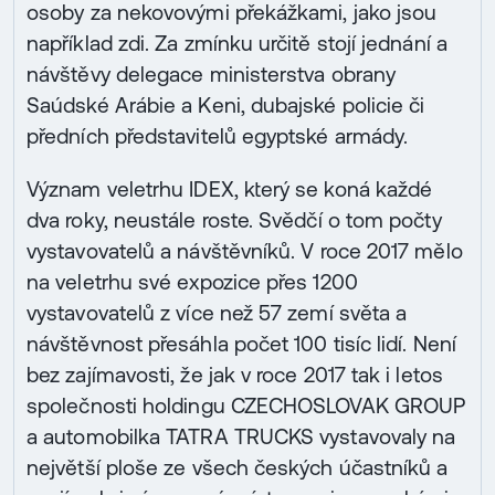
osoby za nekovovými překážkami, jako jsou
například zdi. Za zmínku určitě stojí jednání a
návštěvy delegace ministerstva obrany
Saúdské Arábie a Keni, dubajské policie či
předních představitelů egyptské armády.
Význam veletrhu IDEX, který se koná každé
dva roky, neustále roste. Svědčí o tom počty
vystavovatelů a návštěvníků. V roce 2017 mělo
na veletrhu své expozice přes 1200
vystavovatelů z více než 57 zemí světa a
návštěvnost přesáhla počet 100 tisíc lidí. Není
bez zajímavosti, že jak v roce 2017 tak i letos
společnosti holdingu CZECHOSLOVAK GROUP
a automobilka TATRA TRUCKS vystavovaly na
největší ploše ze všech českých účastníků a