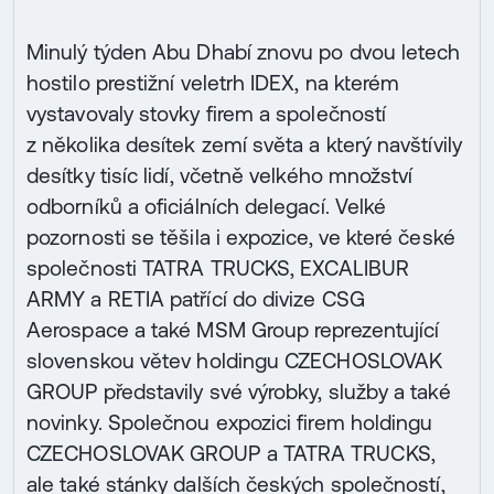
Minulý týden Abu Dhabí znovu po dvou letech
hostilo prestižní veletrh IDEX, na kterém
vystavovaly stovky firem a společností
z několika desítek zemí světa a který navštívily
desítky tisíc lidí, včetně velkého množství
odborníků a oficiálních delegací. Velké
pozornosti se těšila i expozice, ve které české
společnosti TATRA TRUCKS, EXCALIBUR
ARMY a RETIA patřící do divize CSG
Aerospace a také MSM Group reprezentující
slovenskou větev holdingu CZECHOSLOVAK
GROUP představily své výrobky, služby a také
novinky. Společnou expozici firem holdingu
CZECHOSLOVAK GROUP a TATRA TRUCKS,
ale také stánky dalších českých společností,