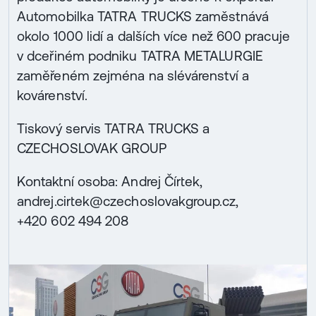
Automobilka TATRA TRUCKS zaměstnává
okolo 1000 lidí a dalších více než 600 pracuje
v dceřiném podniku TATRA METALURGIE
zaměřeném zejména na slévárenství a
kovárenství.
Tiskový servis TATRA TRUCKS a
CZECHOSLOVAK GROUP
Kontaktní osoba: Andrej Čírtek,
andrej.cirtek@czechoslovakgroup.cz,
+420 602 494 208