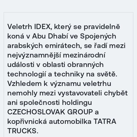
Veletrh IDEX, který se pravidelně
koná v Abu Dhabí ve Spojených
arabských emirátech, se řadí mezi
nejvýznamnější mezinárodní
události v oblasti obranných
technologií a techniky na světě.
Vzhledem k významu veletrhu
nemohly mezi vystavovateli chybět
ani společnosti holdingu
CZECHOSLOVAK GROUP a
kopřivnická automobilka TATRA
TRUCKS.