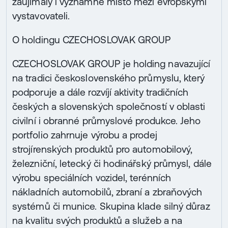
zaujímaly i významné místo mezi evropskými
vystavovateli.
O holdingu CZECHOSLOVAK GROUP
CZECHOSLOVAK GROUP je holding navazující
na tradici československého průmyslu, který
podporuje a dále rozvíjí aktivity tradičních
českých a slovenských společností v oblasti
civilní i obranné průmyslové produkce. Jeho
portfolio zahrnuje výrobu a prodej
strojírenských produktů pro automobilový,
železniční, letecký či hodinářský průmysl, dále
výrobu speciálních vozidel, terénních
nákladních automobilů, zbraní a zbraňových
systémů či munice. Skupina klade silný důraz
na kvalitu svých produktů a služeb a na