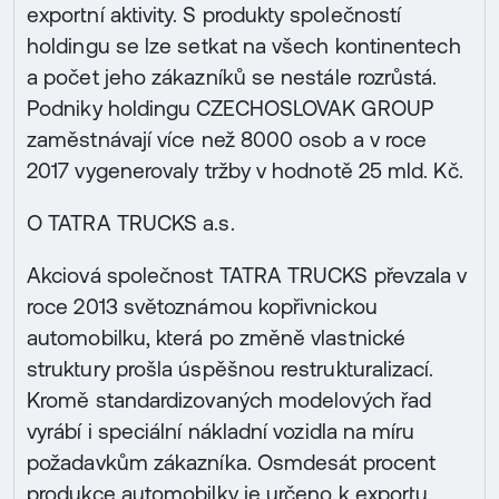
exportní aktivity. S produkty společností
holdingu se lze setkat na všech kontinentech
a počet jeho zákazníků se nestále rozrůstá.
Podniky holdingu CZECHOSLOVAK GROUP
zaměstnávají více než 8000 osob a v roce
2017 vygenerovaly tržby v hodnotě 25 mld. Kč.
O TATRA TRUCKS a.s.
Akciová společnost TATRA TRUCKS převzala v
roce 2013 světoznámou kopřivnickou
automobilku, která po změně vlastnické
struktury prošla úspěšnou restrukturalizací.
Kromě standardizovaných modelových řad
vyrábí i speciální nákladní vozidla na míru
požadavkům zákazníka. Osmdesát procent
produkce automobilky je určeno k exportu.