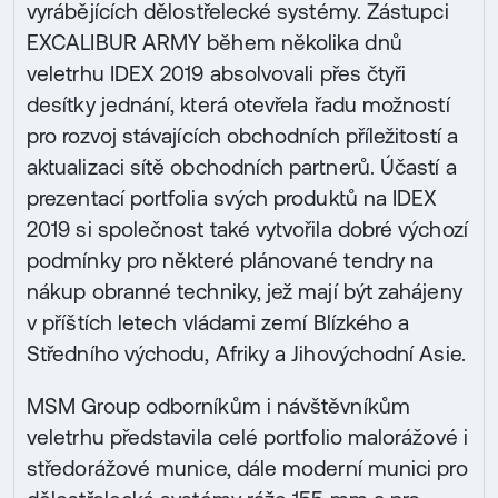
vyrábějících dělostřelecké systémy. Zástupci
EXCALIBUR ARMY během několika dnů
veletrhu IDEX 2019 absolvovali přes čtyři
desítky jednání, která otevřela řadu možností
pro rozvoj stávajících obchodních příležitostí a
aktualizaci sítě obchodních partnerů. Účastí a
prezentací portfolia svých produktů na IDEX
2019 si společnost také vytvořila dobré výchozí
podmínky pro některé plánované tendry na
nákup obranné techniky, jež mají být zahájeny
v příštích letech vládami zemí Blízkého a
Středního východu, Afriky a Jihovýchodní Asie.
MSM Group odborníkům i návštěvníkům
veletrhu představila celé portfolio malorážové i
středorážové munice, dále moderní munici pro