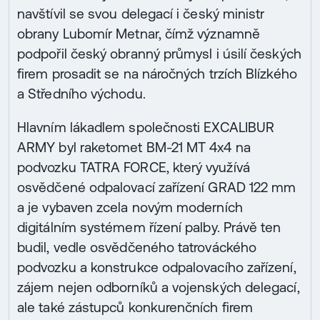
navštívil se svou delegací i český ministr
obrany Lubomír Metnar, čímž významně
podpořil český obranný průmysl i úsilí českých
firem prosadit se na náročných trzích Blízkého
a Středního východu.
Hlavním lákadlem společnosti EXCALIBUR
ARMY byl raketomet BM-21 MT 4x4 na
podvozku TATRA FORCE, který využívá
osvědčené odpalovací zařízení GRAD 122 mm
a je vybaven zcela novým moderních
digitálním systémem řízení palby. Právě ten
budil, vedle osvědčeného tatrováckého
podvozku a konstrukce odpalovacího zařízení,
zájem nejen odborníků a vojenských delegací,
ale také zástupců konkurenčních firem