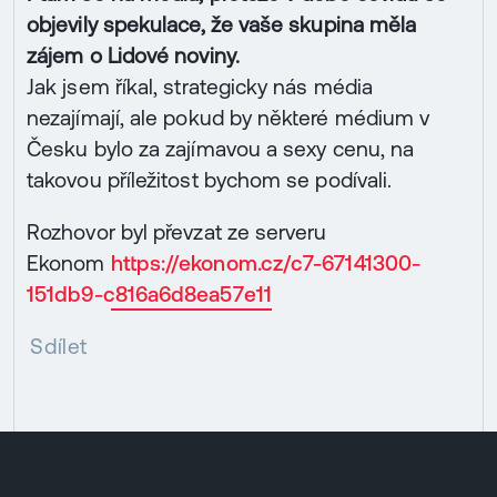
objevily spekulace, že vaše skupina měla
zájem o Lidové noviny.
Jak jsem říkal, strategicky nás média
nezajímají, ale pokud by některé médium v
Česku bylo za zajímavou a sexy cenu, na
takovou příležitost bychom se podívali.
Rozhovor byl převzat ze serveru
Ekonom
https://ekonom.cz/c7-67141300-
151db9-c816a6d8ea57e11
Sdílet