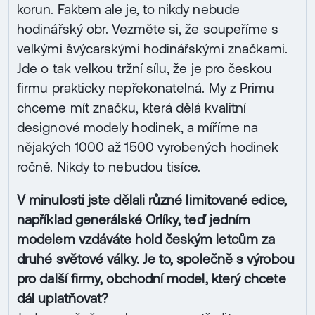
korun. Faktem ale je, to nikdy nebude
hodinářský obr. Vezměte si, že soupeříme s
velkými švýcarskými hodinářskými značkami.
Jde o tak velkou tržní sílu, že je pro českou
firmu prakticky nepřekonatelná. My z Primu
chceme mít značku, která dělá kvalitní
designové modely hodinek, a míříme na
nějakých 1000 až 1500 vyrobených hodinek
ročně. Nikdy to nebudou tisíce.
V minulosti jste dělali různé limitované edice,
například generálské Orlíky, teď jedním
modelem vzdáváte hold českým letcům za
druhé světové války. Je to, společně s výrobou
pro další firmy, obchodní model, který chcete
dál uplatňovat?