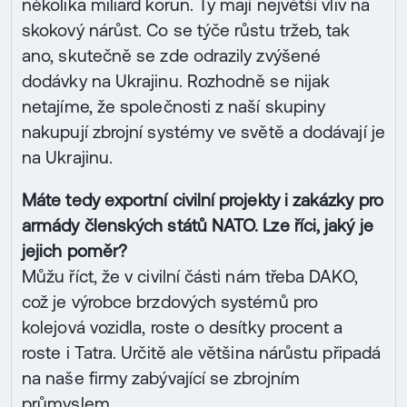
několika miliard korun. Ty mají největší vliv na
skokový nárůst. Co se týče růstu tržeb, tak
ano, skutečně se zde odrazily zvýšené
dodávky na Ukrajinu. Rozhodně se nijak
netajíme, že společnosti z naší skupiny
nakupují zbrojní systémy ve světě a dodávají je
na Ukrajinu.
Máte tedy exportní civilní projekty i zakázky pro
armády členských států NATO. Lze říci, jaký je
jejich poměr?
Můžu říct, že v civilní části nám třeba DAKO,
což je výrobce brzdových systémů pro
kolejová vozidla, roste o desítky procent a
roste i Tatra. Určitě ale většina nárůstu připadá
na naše firmy zabývající se zbrojním
průmyslem.