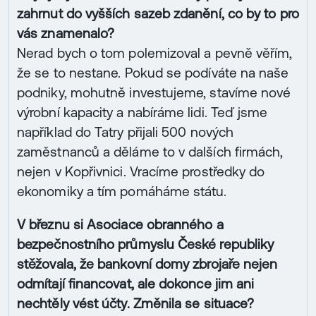
zahrnut do vyšších sazeb zdanění, co by to pro
vás znamenalo?
Nerad bych o tom polemizoval a pevně věřím,
že se to nestane. Pokud se podíváte na naše
podniky, mohutně investujeme, stavíme nové
výrobní kapacity a nabíráme lidi. Teď jsme
například do Tatry přijali 500 nových
zaměstnanců a děláme to v dalších firmách,
nejen v Kopřivnici. Vracíme prostředky do
ekonomiky a tím pomáháme státu.
V březnu si Asociace obranného a
bezpečnostního průmyslu České republiky
stěžovala, že bankovní domy zbrojaře nejen
odmítají financovat, ale dokonce jim ani
nechtěly vést účty. Změnila se situace?