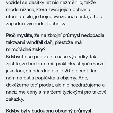
vozidel se desítky let nic nezměnilo, takže
modernizace, která zvýší jejich ochranu i
útočnou sílu, je hojně využívaná cesta, a to u
západní i východní techniky.
Proč myslíte, že na zbrojní průmysl nedopadla
takzvaná windfall daň, přestože má
mimořádné zisky?
Kdybyste se podíval na naše výsledky, tak
zjistíte, že budeme mít prakticky stejné marže
jako loni, standardně okolo 20 procent. Jen
nám narostla poptávka a objemy. Ano,
dokážeme teď prodat, ale nic nezdražujeme a
nabízíme ceny s maržemi typickými pro takové
zakázky.
Kdyby byl v budoucnu obranný průmysl