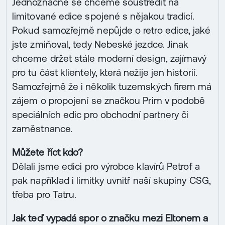
Jednoznačně se chceme soustředit na
limitované edice spojené s nějakou tradicí.
Pokud samozřejmě nepůjde o retro edice, jaké
jste zmiňoval, tedy Nebeské jezdce. Jinak
chceme držet stále moderní design, zajímavý
pro tu část klientely, která nežije jen historií.
Samozřejmě že i několik tuzemských firem má
zájem o propojení se značkou Prim v podobě
speciálních edic pro obchodní partnery či
zaměstnance.
Můžete říct kdo?
Dělali jsme edici pro výrobce klavírů Petrof a
pak například i limitky uvnitř naší skupiny CSG,
třeba pro Tatru.
Jak teď vypadá spor o značku mezi Eltonem a