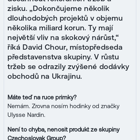
zisku. „Dokončujeme několik
dlouhodobých projektů v objemu
několika miliard korun. Ty mají
největší vliv na skokový nárůst,“
říká David Chour, místopředseda
představenstva skupiny. V růstu
tržeb se odrazily zvýšené dodávky
obchodů na Ukrajinu.
Máte teď na ruce primky?
Nemám. Zrovna nosím hodinky od značky
Ulysse Nardin.
Není to chyba, nenosit produkt ze skupiny
Czechoslovak Group?