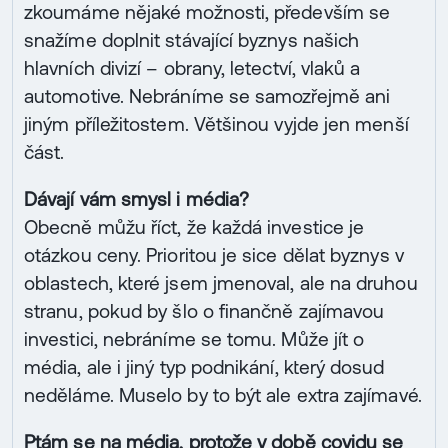
zkoumáme nějaké možnosti, především se
snažíme doplnit stávající byznys našich
hlavních divizí – obrany, letectví, vlaků a
automotive. Nebráníme se samozřejmě ani
jiným příležitostem. Většinou vyjde jen menší
část.
Dávají vám smysl i média?
Obecně můžu říct, že každá investice je
otázkou ceny. Prioritou je sice dělat byznys v
oblastech, které jsem jmenoval, ale na druhou
stranu, pokud by šlo o finančně zajímavou
investici, nebráníme se tomu. Může jít o
média, ale i jiný typ podnikání, který dosud
neděláme. Muselo by to být ale extra zajímavé.
Ptám se na média, protože v době covidu se