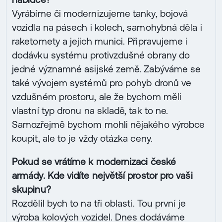
Vyrábíme či modernizujeme tanky, bojová
vozidla na pásech i kolech, samohybná děla i
raketomety a jejich munici. Připravujeme i
dodávku systému protivzdušné obrany do
jedné významné asijské země. Zabýváme se
také vývojem systémů pro pohyb dronů ve
vzdušném prostoru, ale že bychom měli
vlastní typ dronu na skladě, tak to ne.
Samozřejmě bychom mohli nějakého výrobce
koupit, ale to je vždy otázka ceny.
Pokud se vrátíme k modernizaci české
armády. Kde vidíte největší prostor pro vaši
skupinu?
Rozdělil bych to na tři oblasti. Tou první je
výroba kolových vozidel. Dnes dodáváme