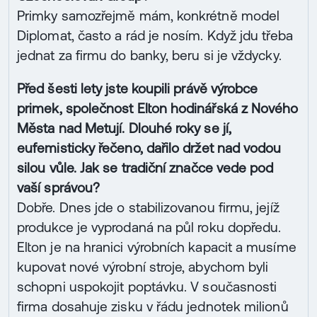
Primky samozřejmě mám, konkrétně model
Diplomat, často a rád je nosím. Když jdu třeba
jednat za firmu do banky, beru si je vždycky.
Před šesti lety jste koupili právě výrobce
primek, společnost Elton hodinářská z Nového
Města nad Metují. Dlouhé roky se jí,
eufemisticky řečeno, dařilo držet nad vodou
silou vůle. Jak se tradiční značce vede pod
vaší správou?
Dobře. Dnes jde o stabilizovanou firmu, jejíž
produkce je vyprodaná na půl roku dopředu.
Elton je na hranici výrobních kapacit a musíme
kupovat nové výrobní stroje, abychom byli
schopni uspokojit poptávku. V současnosti
firma dosahuje zisku v řádu jednotek milionů