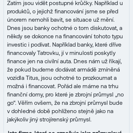
Zatím jsou vidět postupné krůčky. Například u
produktů, o jejichž financování jsme se před
únorem nemohli bavit, se situace už mění.
Dnes jsou banky ochotné o tom diskutovat, a
někdy se dokonce na financování tohoto typu
investic i podívat. Například banky, které dříve
financovaly Tatrovku, jí v minulosti poskytly
finance jen na civilní auta. Dnes nám už říkají,
že pokud budeme dodávat armádě zmíněná
vozidla Titus, jsou ochotné to prozkoumat a
možná i financovat. Pořád ale máme na trhu
finanční domy, pro které je zbrojní průmysl „no
go“. Věřím ovšem, že na zbrojní průmysl bude
v dohledné době pohlíženo stejně jako na
jakýkoliv jiný strojírenský průmysl.