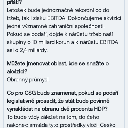
příští?
Letošek bude jednoznačně rekordní co do
tržeb, tak i zisku EBITDA. Dokončujeme akvizici
jedné významné zahraniční společnosti.
Pokud se podaří, dojde k nárůstu tržeb naší
skupiny o 10 miliard korun a k nárůstu EBITDA
asi o 2,4 miliardy.
Můžete jmenovat oblast, kde se snažíte o
akvizici?
Obranný průmysl.
Co pro CSG bude znamenat, pokud se podaří
legislativně prosadit, že stát bude povinně
vynakládat na obranu dvě procenta HDP?
To bude vždy záležet na tom, do čeho
nakonec armáda tyto prostředky vloží. Česko