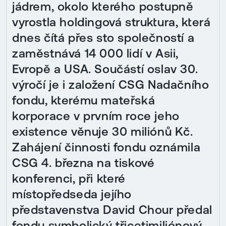
jádrem, okolo kterého postupně
vyrostla holdingová struktura, která
dnes čítá přes sto společností a
zaměstnává 14 000 lidí v Asii,
Evropě a USA. Součástí oslav 30.
výročí je i založení CSG Nadačního
fondu, kterému mateřská
korporace v prvním roce jeho
existence věnuje 30 miliónů Kč.
Zahájení činnosti fondu oznámila
CSG 4. března na tiskové
konferenci, při které
místopředseda jejího
představenstva David Chour předal
fondu symbolický třicetimiliónový