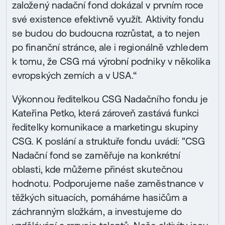
založený nadační fond dokázal v prvním roce
své existence efektivně využít. Aktivity fondu
se budou do budoucna rozrůstat, a to nejen
po finanční stránce, ale i regionálně vzhledem
k tomu, že CSG má výrobní podniky v několika
evropských zemích a v USA.“
Výkonnou ředitelkou CSG Nadačního fondu je
Kateřina Petko, která zároveň zastává funkci
ředitelky komunikace a marketingu skupiny
CSG. K poslání a struktuře fondu uvádí: "CSG
Nadační fond se zaměřuje na konkrétní
oblasti, kde můžeme přinést skutečnou
hodnotu. Podporujeme naše zaměstnance v
těžkých situacích, pomáháme hasičům a
záchranným složkám, a investujeme do