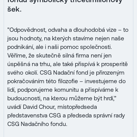
šek.
"Odpovědnost, odvaha a dlouhodobá vize – to
jsou hodnoty, na kterých stavíme nejen naše
podnikání, ale i naši pomoc společnosti.
Věříme, že skutečně silná firma není jen
úspěšná na trhu, ale také přispívá k prosperitě
svého okolí. CSG Nadační fond je přirozeným
pokračováním této filozofie – investujeme do
lidí, podporujeme komunitu a přispíváme k
budoucnosti, na kterou můžeme být hrdí,”
uvádí David Chour, místopředseda
představenstva CSG a předseda správní rady
CSG Nadačního fondu.