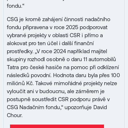
fondu.“
CSG je kromě zahájení činnosti nadačního
fondu připravena v roce 2025 podporovat
vybrané projekty v oblasti CSR i přímo a
alokovat pro ten účel i další finanční
prostředky. „V roce 2024 například majitel
skupiny rozhodl osobně o daru 11 automobilů
Tatra pro české hasiče na pomoc při odklízení
následků povodní. Hodnota daru byla přes 100
miliónů Kč. Takové mimořádné projekty nelze
vyloučit ani v budoucnu, ale záměrem je
postupně soustředit CSR podporu právě v
CSG Nadačním fondu,“ upozorňuje David
Chour.