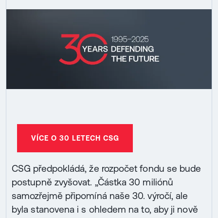
VÍCE O 30 LETECH CSG
CSG předpokládá, že rozpočet fondu se bude
postupně zvyšovat. „Částka 30 miliónů
samozřejmě připomíná naše 30. výročí, ale
byla stanovena i s ohledem na to, aby ji nově