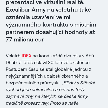
prezentací ve virtuální realitě.
Excalibur Army na veletrhu také
oznámila uzavření velmi
významného kontraktu s místním
partnerem dosahující hodnoty až
77 milionů eur.
Veletrh
IDEX
se koná každé dva roky v Abú
Dhabí a letos oslavil 30 let své existence.
Postupem času se stal globálně jednou z
nejvýznamnějších událostí obranného a
bezpečnostního průmyslu.
„Blízký a Střední
východ jsou velmi silné a pro nás tedy
zajímavé trhy, na kterých se české firmy
tradičně prosazovaly. Proto se naše