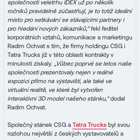
společnosti veletrhu IDEX už po několik
ročníků pravidelně zúčastňují, je to totiž ideální
místo pro setkávání se stávajícími partnery i
pro hledání nových zákazníků,“
řekl ředitel
korporátních vztahů, komunikace a marketingu
Radim Ochvat s tím, že firmy holdingu CSG i
Tatra Trucks již v této oblasti kontrakty v
minulosti získaly.
„Vůbec poprvé se letos naše
společnosti prezentovaly nejen v reálné
expozici přímo na výstavišti, ale také ve
virtuální realitě, ve které byl vytvořen
interaktivní 3D model našeho stánku,“
dodal
Radim Ochvat.
Společný stánek CSG a
Tatra Trucks
byl svou
rozlohou největší z českých vystavovatelů a