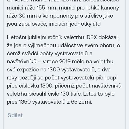
munici ráže 155 mm, munici pro lehké kanony
ráže 30 mm a komponenty pro střelivo jako
jsou zapalovače, iniciační jednotky atd.
I letošní jubilejní ročník veletrhu IDEX dokázal,
že jde o výjimečnou událost ve svém oboru, o
čemž svědčí počty vystavovatelů a
návštěvníků – v roce 2019 mělo na veletrhu
své expozice na 1300 vystavovatelů, o dva
roky později se počet vystavovatelů přehoupl
přes číslovku 1300, přičemž počet návštěvníků
veletrhu přesáhl číslo 130 tisíc. Letos to bylo
přes 1350 vystavovatelů z 65 zemí.
Sdílet