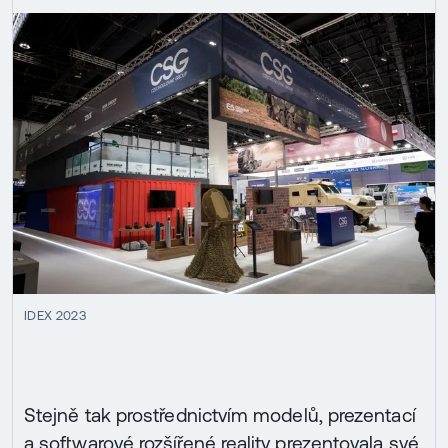
IDEX 2023
Stejně tak prostřednictvím modelů, prezentací
a softwarové rozšířené reality prezentovala své