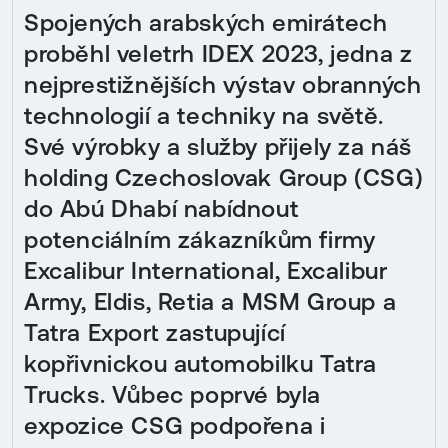
Spojených arabských emirátech
proběhl veletrh IDEX 2023, jedna z
nejprestižnějších výstav obranných
technologií a techniky na světě.
Své výrobky a služby přijely za náš
holding Czechoslovak Group (CSG)
do Abú Dhabí nabídnout
potenciálním zákazníkům firmy
Excalibur International, Excalibur
Army, Eldis, Retia a MSM Group a
Tatra Export zastupující
kopřivnickou automobilku Tatra
Trucks. Vůbec poprvé byla
expozice CSG podpořena i