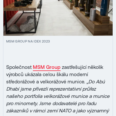
MSM GROUP NA IDEX 2023
Společnost
MSM Group
zastřešující několik
výrobců ukázala celou škálu moderní
středorážové a velkorážové munice. „
Do Abú
Dhabí jsme přivezli reprezentativní průřez
našeho portfolia velkorážové munice a munice
pro minomety. Jsme dodavatelé pro řadu
zákazníků v rámci zemí NATO a jako významný