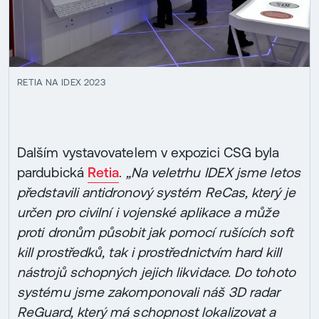
RETIA NA IDEX 2023
Dalším vystavovatelem v expozici CSG byla
pardubická
Retia
.
„Na veletrhu IDEX jsme letos
představili antidronový systém ReCas, který je
určen pro civilní i vojenské aplikace a může
proti dronům působit jak pomocí rušících soft
kill prostředků, tak i prostřednictvím hard kill
nástrojů schopných jejich likvidace. Do tohoto
systému jsme zakomponovali náš 3D radar
ReGuard, který má schopnost lokalizovat a