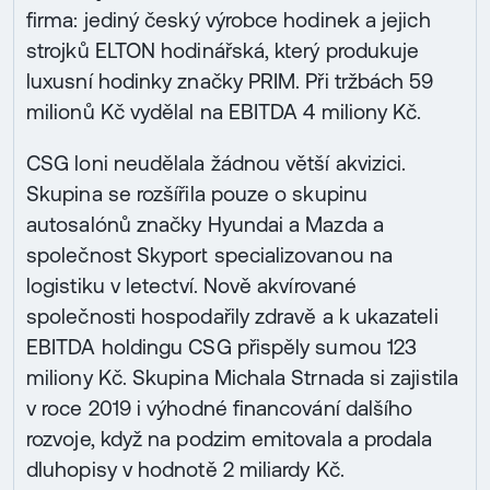
firma: jediný český výrobce hodinek a jejich
strojků ELTON hodinářská, který produkuje
luxusní hodinky značky PRIM. Při tržbách 59
milionů Kč vydělal na EBITDA 4 miliony Kč.
CSG loni neudělala žádnou větší akvizici.
Skupina se rozšířila pouze o skupinu
autosalónů značky Hyundai a Mazda a
společnost Skyport specializovanou na
logistiku v letectví. Nově akvírované
společnosti hospodařily zdravě a k ukazateli
EBITDA holdingu CSG přispěly sumou 123
miliony Kč. Skupina Michala Strnada si zajistila
v roce 2019 i výhodné financování dalšího
rozvoje, když na podzim emitovala a prodala
dluhopisy v hodnotě 2 miliardy Kč.