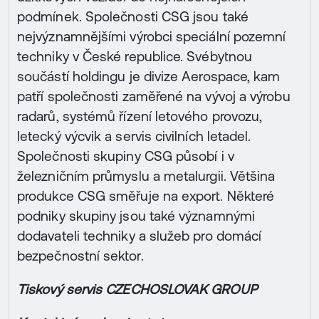
podmínek. Společnosti CSG jsou také
nejvýznamnějšími výrobci speciální pozemní
techniky v České republice. Svébytnou
součástí holdingu je divize Aerospace, kam
patří společnosti zaměřené na vývoj a výrobu
radarů, systémů řízení letového provozu,
letecký výcvik a servis civilních letadel.
Společnosti skupiny CSG působí i v
železničním průmyslu a metalurgii. Většina
produkce CSG směřuje na export. Některé
podniky skupiny jsou také významnými
dodavateli techniky a služeb pro domácí
bezpečnostní sektor.
Tiskový servis CZECHOSLOVAK GROUP