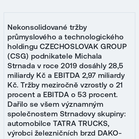
Nekonsolidované tržby
průmyslového a technologického
holdingu CZECHOSLOVAK GROUP
(CSG) podnikatele Michala
Strnada v roce 2019 dosáhly 28,5
miliardy Kč a EBITDA 2,97 miliardy
Kč. Tržby meziročně vzrostly o 21
procent a EBITDA o 53 procent.
Dařilo se všem významným
společnostem Strnadovy skupiny:
automobilce TATRA TRUCKS,
výrobci železničních brzd DAKO-