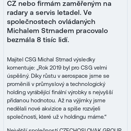
CZ nebo firmám zaměřeným na
radary a servis letadel. Ve
společnostech ovládaných
Michalem Strnadem pracovalo
bezmála 8 tisíc lidí.
Majitel CSG Michal Strnad výsledky
komentuje: „Rok 2019 byl pro CSG velmi
úspěšný. Díky růstu v aerospace jsme se
proměnili v průmyslový a technologický
holding vyrábějící finální výrobky s nejvyšší
přidanou hodnotou. Až na výjimky jsme
nedělali nové akvizice a spíše rozvíjeli
společnosti, které už v holdingu máme.“
Největší společností CZECHOSLOVAK GROUP