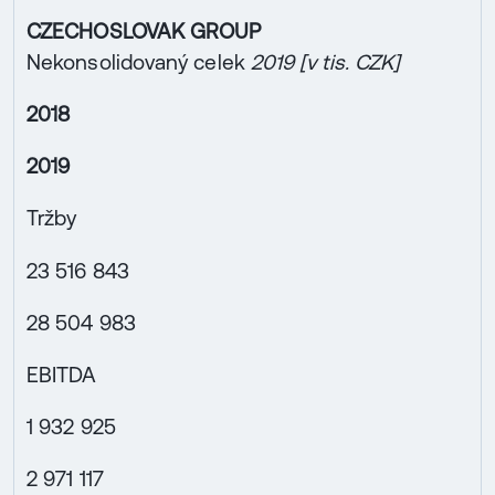
CZECHOSLOVAK GROUP
Nekonsolidovaný celek
2019 [v tis. CZK]
2018
2019
Tržby
23 516 843
28 504 983
EBITDA
1 932 925
2 971 117