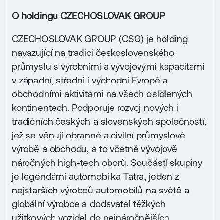
O holdingu CZECHOSLOVAK GROUP
CZECHOSLOVAK GROUP (CSG) je holding
navazující na tradici československého
průmyslu s výrobními a vývojovými kapacitami
v západní, střední i východní Evropě a
obchodními aktivitami na všech osídlených
kontinentech. Podporuje rozvoj nových i
tradičních českých a slovenských společností,
jež se věnují obranné a civilní průmyslové
výrobě a obchodu, a to včetně vývojově
náročných high-tech oborů. Součástí skupiny
je legendární automobilka Tatra, jeden z
nejstarších výrobců automobilů na světě a
globální výrobce a dodavatel těžkých
užitkových vozidel do nejnáročnějších