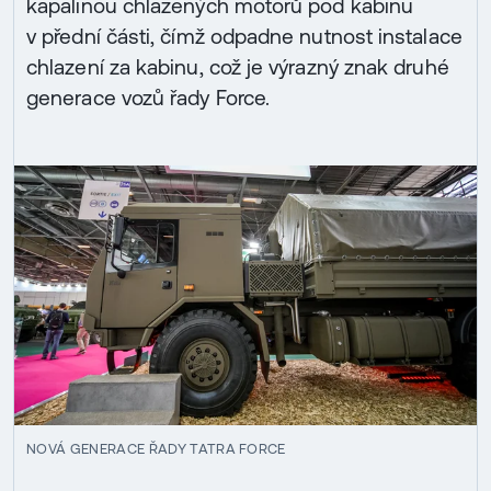
kapalinou chlazených motorů pod kabinu
v přední části, čímž odpadne nutnost instalace
chlazení za kabinu, což je výrazný znak druhé
generace vozů řady Force.
NOVÁ GENERACE ŘADY TATRA FORCE