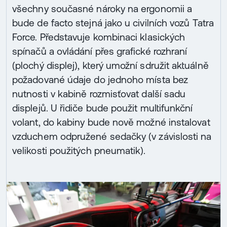
všechny současné nároky na ergonomii a
bude de facto stejná jako u civilních vozů Tatra
Force. Představuje kombinaci klasických
spínačů a ovládání přes grafické rozhraní
(plochý displej), který umožní sdružit aktuálně
požadované údaje do jednoho místa bez
nutnosti v kabině rozmisťovat další sadu
displejů. U řidiče bude použit multifunkční
volant, do kabiny bude nově možné instalovat
vzduchem odpružené sedačky (v závislosti na
velikosti použitých pneumatik).