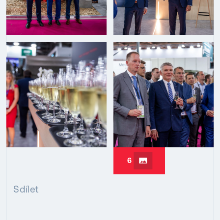
6
Sdílet