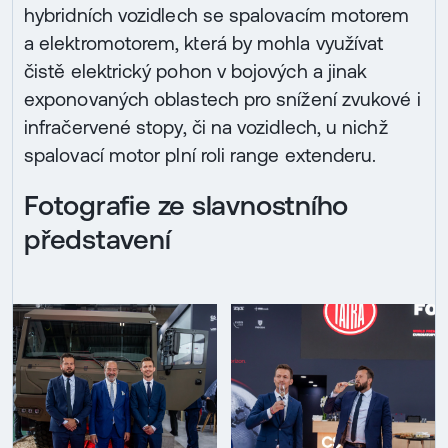
hybridních vozidlech se spalovacím motorem
a elektromotorem, která by mohla využívat
čistě elektrický pohon v bojových a jinak
exponovaných oblastech pro snížení zvukové i
infračervené stopy, či na vozidlech, u nichž
spalovací motor plní roli range extenderu.
Fotografie ze slavnostního
představení