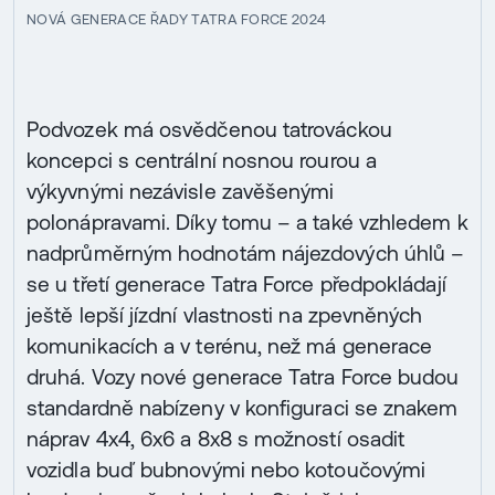
NOVÁ GENERACE ŘADY TATRA FORCE 2024
Podvozek má osvědčenou tatrováckou
koncepci s centrální nosnou rourou a
výkyvnými nezávisle zavěšenými
polonápravami. Díky tomu – a také vzhledem k
nadprůměrným hodnotám nájezdových úhlů –
se u třetí generace Tatra Force předpokládají
ještě lepší jízdní vlastnosti na zpevněných
komunikacích a v terénu, než má generace
druhá. Vozy nové generace Tatra Force budou
standardně nabízeny v konfiguraci se znakem
náprav 4x4, 6x6 a 8x8 s možností osadit
vozidla buď bubnovými nebo kotoučovými