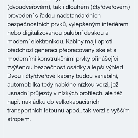
(dvoudveřovém), tak i dlouhém (čtyřdveřovém)
provedení s řadou nadstandardních
bezpečnostních prvků, vylepšeným interiérem
nebo digitalizovanou palubní deskou a
moderní elektronikou. Kabiny mají oproti
předchozí generaci přepracovaný skelet s
moderními konstrukčními prvky přinášející
zvýšenou bezpečnost osádky a lepší výhled.
Dvou i čtyřdveřové kabiny budou variabilní,
automobilka tedy nabídne nízkou verzi, jež
usnadní průjezdy v nízkých profilech, ale též
např. nakládku do velkokapacitních
transportních letounů apod., tak verzi s vyšším
stropem.