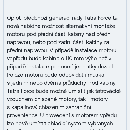
Oproti předchozí generaci řady Tatra Force ta
nová nabídne možnost alternativní montáže
motoru pod přední částí kabiny nad přední
nápravou, nebo pod zadní částí kabiny za
přední nápravou. V případě instalace motoru
vepředu bude kabina o 110 mm výše než v
případě instalace pohonné jednotky dozadu.
Poloze motoru bude odpovídat i maska
s jedním nebo dvěma průduchy. Pod kabiny
Tatra Force bude možné umístit jak tatrovácké
vzduchem chlazené motory, tak i motory
s kapalinový chlazením zahraniční
provenience. U provedení s motorem vpředu
lze nově umístit chladicí systém vybraných