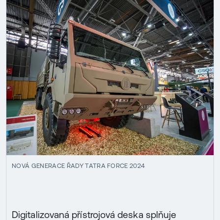
NOVÁ GENERACE ŘADY TATRA FORCE 2024
Digitalizovaná přístrojová deska splňuje