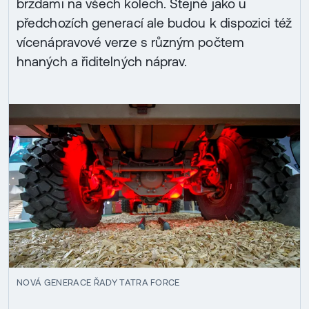
brzdami na všech kolech. Stejně jako u
předchozích generací ale budou k dispozici též
vícenápravové verze s různým počtem
hnaných a řiditelných náprav.
NOVÁ GENERACE ŘADY TATRA FORCE