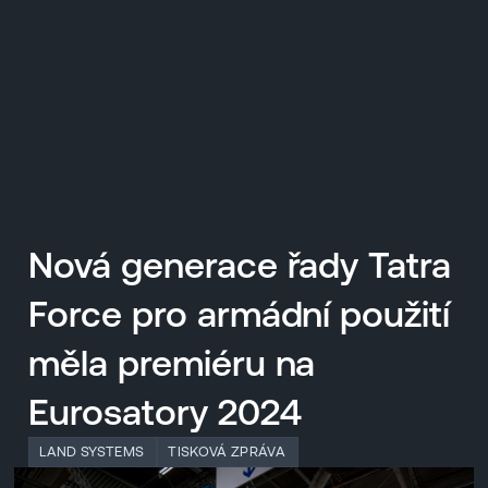
EN
MENU
ENGLISH
|
ČESKY
Nová generace řady Tatra
Force pro armádní použití
měla premiéru na
Eurosatory 2024
LAND SYSTEMS
TISKOVÁ ZPRÁVA