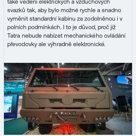
také vedení elektrických a vzduchových
svazků tak, aby bylo možné rychle a snadno
vyměnit standardní kabinu za zodolněnou i v
polních podmínkách. I to je důvod, proč již
Tatra nebude nabízet mechanického ovládání
převodovky ale výhradně elektronické.