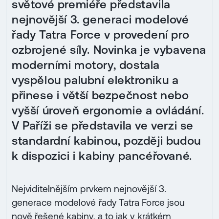
světové premiéře představila
nejnovější 3. generaci modelové
řady Tatra Force v provedení pro
ozbrojené síly. Novinka je vybavena
moderními motory, dostala
vyspělou palubní elektroniku a
přinese i větší bezpečnost nebo
vyšší úroveň ergonomie a ovládání.
V Paříži se představila ve verzi se
standardní kabinou, později budou
k dispozici i kabiny pancéřované.
Nejviditelnějším prvkem nejnovější 3.
generace modelové řady Tatra Force jsou
nově řešené kabiny, a to jak v krátkém