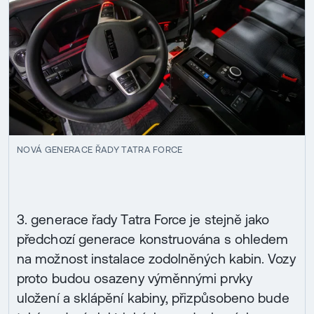
NOVÁ GENERACE ŘADY TATRA FORCE
3. generace řady Tatra Force je stejně jako
předchozí generace konstruována s ohledem
na možnost instalace zodolněných kabin. Vozy
proto budou osazeny výměnnými prvky
uložení a sklápění kabiny, přizpůsobeno bude