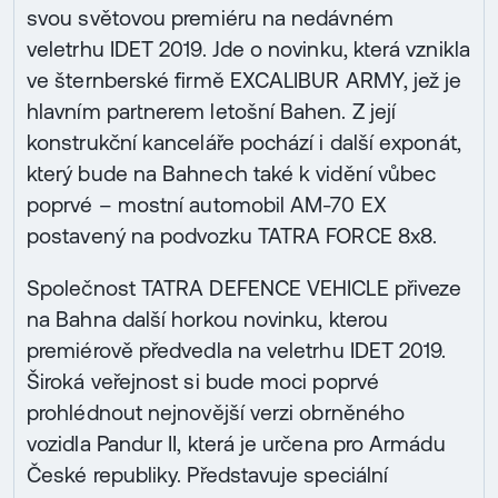
svou světovou premiéru na nedávném
veletrhu IDET 2019. Jde o novinku, která vznikla
ve šternberské firmě EXCALIBUR ARMY, jež je
hlavním partnerem letošní Bahen. Z její
konstrukční kanceláře pochází i další exponát,
který bude na Bahnech také k vidění vůbec
poprvé – mostní automobil AM-70 EX
postavený na podvozku TATRA FORCE 8x8.
Společnost TATRA DEFENCE VEHICLE přiveze
na Bahna další horkou novinku, kterou
premiérově předvedla na veletrhu IDET 2019.
Široká veřejnost si bude moci poprvé
prohlédnout nejnovější verzi obrněného
vozidla Pandur II, která je určena pro Armádu
České republiky. Představuje speciální