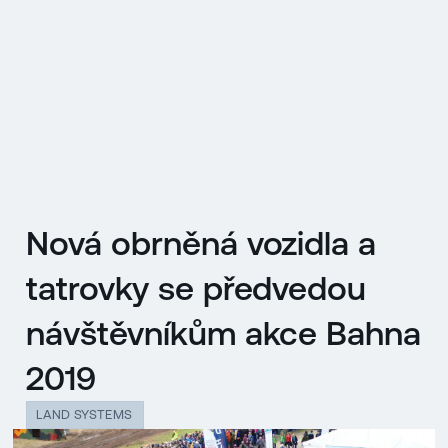
EN
MENU
ENGLISH
|
ČESKY
Nová obrněná vozidla a
tatrovky se předvedou
návštěvníkům akce Bahna
2019
LAND SYSTEMS