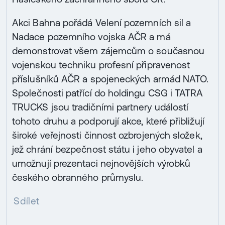
Akci Bahna pořádá Velení pozemních sil a
Nadace pozemního vojska AČR a má
demonstrovat všem zájemcům o současnou
vojenskou techniku profesní připravenost
příslušníků AČR a spojeneckých armád NATO.
Společnosti patřící do holdingu CSG i TATRA
TRUCKS jsou tradičními partnery událostí
tohoto druhu a podporují akce, které přibližují
široké veřejnosti činnost ozbrojených složek,
jež chrání bezpečnost státu i jeho obyvatel a
umožnují prezentaci nejnovějších výrobků
českého obranného průmyslu.
Sdílet