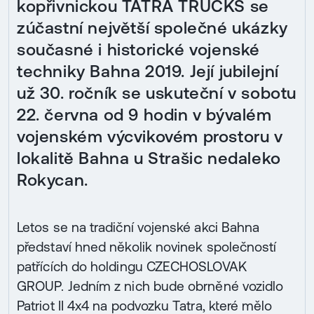
kopřivnickou TATRA TRUCKS se
zúčastní největší společné ukázky
současné i historické vojenské
techniky Bahna 2019. Její jubilejní
už 30. ročník se uskuteční v sobotu
22. června od 9 hodin v bývalém
vojenském výcvikovém prostoru v
lokalitě Bahna u Strašic nedaleko
Rokycan.
Letos se na tradiční vojenské akci Bahna
představí hned několik novinek společností
patřících do holdingu CZECHOSLOVAK
GROUP. Jedním z nich bude obrněné vozidlo
Patriot II 4x4 na podvozku Tatra, které mělo