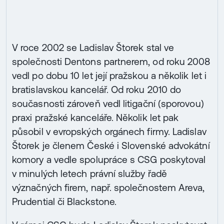
V roce 2002 se Ladislav Štorek stal ve
společnosti Dentons partnerem, od roku 2008
vedl po dobu 10 let její pražskou a několik let i
bratislavskou kancelář. Od roku 2010 do
současnosti zároveň vedl litigační (sporovou)
praxi pražské kanceláře. Několik let pak
působil v evropských orgánech firmy. Ladislav
Štorek je členem České i Slovenské advokátní
komory a vedle spolupráce s CSG poskytoval
v minulých letech právní služby řadě
význačných firem, např. společnostem Areva,
Prudential či Blackstone.