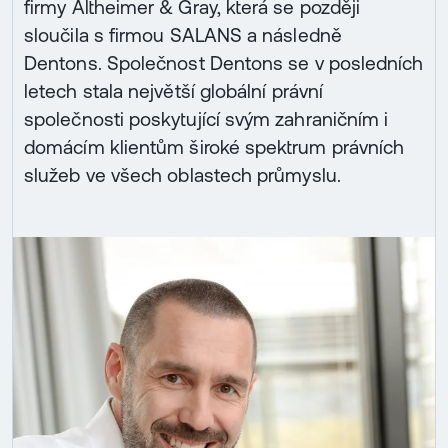
firmy Altheimer & Gray, která se později
sloučila s firmou SALANS a následně
Dentons. Společnost Dentons se v posledních
letech stala největší globální právní
společnosti poskytující svým zahraničním i
domácím klientům široké spektrum právních
služeb ve všech oblastech průmyslu.