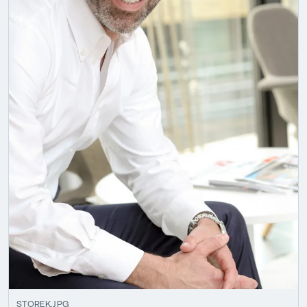
STOREK.JPG