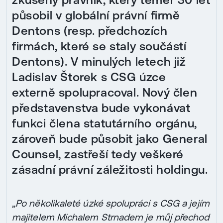
působil v globální právní firmě
Dentons (resp. předchozích
firmách, které se staly součástí
Dentons). V minulých letech již
Ladislav Štorek s CSG úzce
externě spolupracoval. Nový člen
představenstva bude vykonávat
funkci člena statutárního orgánu,
zároveň bude působit jako General
Counsel, zastřeší tedy veškeré
zásadní právní záležitosti holdingu.
„Po několikaleté úzké spolupráci s CSG a jejím
majitelem Michalem Strnadem je můj přechod