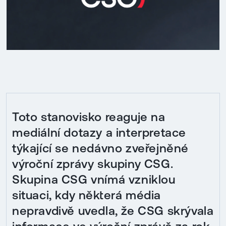
Toto stanovisko reaguje na
mediální dotazy a interpretace
týkající se nedávno zveřejněné
výroční zprávy skupiny CSG.
Skupina CSG vnímá vzniklou
situaci, kdy některá média
nepravdivě uvedla, že CSG skrývala