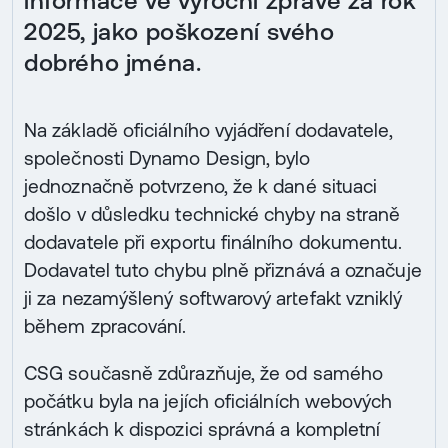
informace ve výroční zprávě za rok
2025, jako poškození svého
dobrého jména.
Na základě oficiálního vyjádření dodavatele,
společnosti Dynamo Design, bylo
jednoznačně potvrzeno, že k dané situaci
došlo v důsledku technické chyby na straně
dodavatele při exportu finálního dokumentu.
Dodavatel tuto chybu plně přiznává a označuje
ji za nezamýšlený softwarový artefakt vzniklý
během zpracování.
CSG současně zdůrazňuje, že od samého
počátku byla na jejích oficiálních webových
stránkách k dispozici správná a kompletní