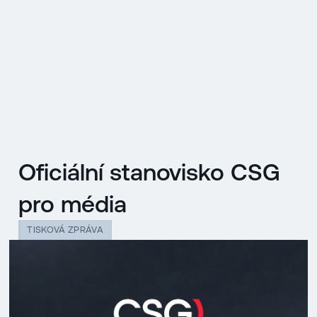
EN
MENU
ENGLISH
|
ČESKY
Oficiální stanovisko CSG
pro média
TISKOVÁ ZPRÁVA