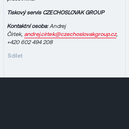
Tiskový servis CZECHOSLOVAK GROUP
Kontaktní osoba:
Andrej
Čírtek,
andrej.cirtek@czechoslovakgroup.cz
,
+420 602 494 208
Sdílet