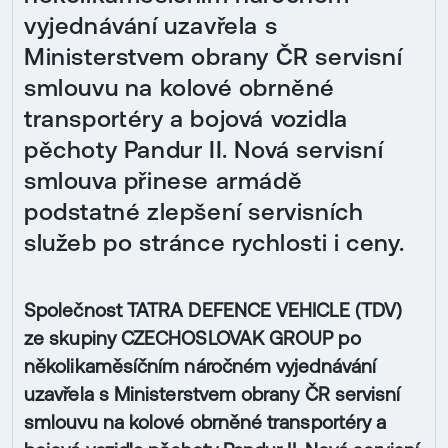
vyjednávání uzavřela s
Ministerstvem obrany ČR servisní
smlouvu na kolové obrněné
transportéry a bojová vozidla
pěchoty Pandur II. Nová servisní
smlouva přinese armádě
podstatné zlepšení servisních
služeb po stránce rychlosti i ceny.
Společnost TATRA DEFENCE VEHICLE (TDV)
ze skupiny CZECHOSLOVAK GROUP po
několikaměsíčním náročném vyjednávání
uzavřela s Ministerstvem obrany ČR servisní
smlouvu na kolové obrněné transportéry a