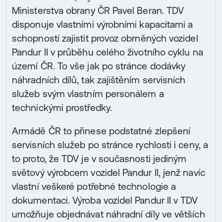
Ministerstva obrany ČR Pavel Beran. TDV
disponuje vlastními výrobními kapacitami a
schopností zajistit provoz obrněných vozidel
Pandur II v průběhu celého životního cyklu na
území ČR. To vše jak po stránce dodávky
náhradních dílů, tak zajištěním servisních
služeb svým vlastním personálem a
technickými prostředky.
Armádě ČR to přinese podstatné zlepšení
servisních služeb po stránce rychlosti i ceny, a
to proto, že TDV je v současnosti jediným
světový výrobcem vozidel Pandur II, jenž navíc
vlastní veškeré potřebné technologie a
dokumentaci. Výroba vozidel Pandur II v TDV
umožňuje objednávat náhradní díly ve větších