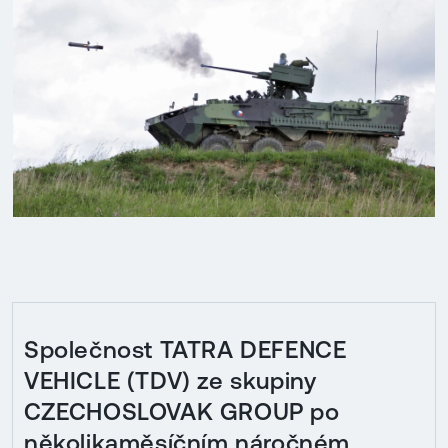
Společnost TATRA DEFENCE
VEHICLE (TDV) ze skupiny
CZECHOSLOVAK GROUP po
několikaměsíčním náročném