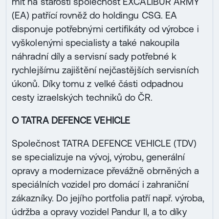
mít na starosti společnost EXCALIBUR ARMY
(EA) patřící rovněž do holdingu CSG. EA
disponuje potřebnými certifikáty od výrobce i
vyškolenými specialisty a také nakoupila
náhradní díly a servisní sady potřebné k
rychlejšímu zajištění nejčastějších servisních
úkonů. Díky tomu z velké části odpadnou
cesty izraelských techniků do ČR.
O TATRA DEFENCE VEHICLE
Společnost TATRA DEFENCE VEHICLE (TDV)
se specializuje na vývoj, výrobu, generální
opravy a modernizace převážně obrněných a
speciálních vozidel pro domácí i zahraniční
zákazníky. Do jejího portfolia patří např. výroba,
údržba a opravy vozidel Pandur II, a to díky