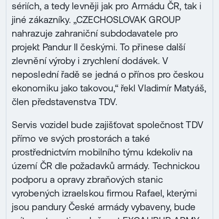
sériích, a tedy levněji jak pro Armádu ČR, tak i
jiné zákazníky. „CZECHOSLOVAK GROUP
nahrazuje zahraniční subdodavatele pro
projekt Pandur II českými. To přinese další
zlevnění výroby i zrychlení dodávek. V
neposlední řadě se jedná o přínos pro českou
ekonomiku jako takovou,“ řekl Vladimír Matyáš,
člen představenstva TDV.
Servis vozidel bude zajišťovat společnost TDV
přímo ve svých prostorách a také
prostřednictvím mobilního týmu kdekoliv na
území ČR dle požadavků armády. Technickou
podporu a opravy zbraňových stanic
vyrobených izraelskou firmou Rafael, kterými
jsou pandury České armády vybaveny, bude