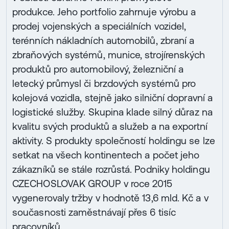
produkce. Jeho portfolio zahrnuje výrobu a
prodej vojenských a speciálních vozidel,
terénních nákladních automobilů, zbraní a
zbraňových systémů, munice, strojírenských
produktů pro automobilový, železniční a
letecký průmysl či brzdových systémů pro
kolejová vozidla, stejně jako silniční dopravní a
logistické služby. Skupina klade silný důraz na
kvalitu svých produktů a služeb a na exportní
aktivity. S produkty společností holdingu se lze
setkat na všech kontinentech a počet jeho
zákazníků se stále rozrůstá. Podniky holdingu
CZECHOSLOVAK GROUP v roce 2015
vygenerovaly tržby v hodnotě 13,6 mld. Kč a v
současnosti zaměstnávají přes 6 tisíc
pracovníků.