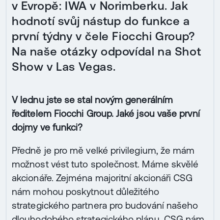
v Evropě: IWA v Norimberku. Jak
hodnotí svůj nástup do funkce a
první týdny v čele Fiocchi Group?
Na naše otázky odpovídal na Shot
Show v Las Vegas.
V lednu jste se stal novým generálním
ředitelem Fiocchi Group. Jaké jsou vaše první
dojmy ve funkci?
Předně je pro mě velké privilegium, že mám
možnost vést tuto společnost. Máme skvělé
akcionáře. Zejména majoritní akcionáři CSG
nám mohou poskytnout důležitého
strategického partnera pro budování našeho
dlouhodobého strategického plánu. CSG nám