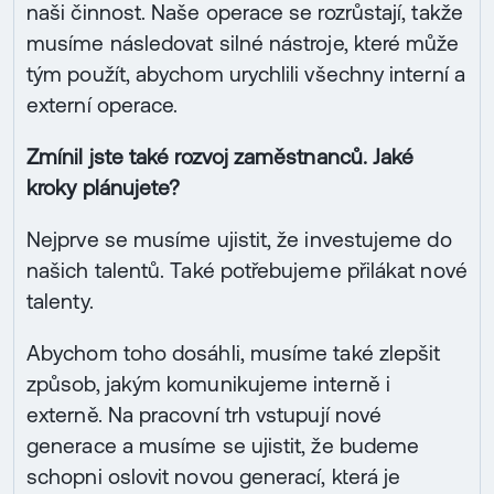
naši činnost. Naše operace se rozrůstají, takže
musíme následovat silné nástroje, které může
tým použít, abychom urychlili všechny interní a
externí operace.
Zmínil jste také rozvoj zaměstnanců. Jaké
kroky plánujete?
Nejprve se musíme ujistit, že investujeme do
našich talentů. Také potřebujeme přilákat nové
talenty.
Abychom toho dosáhli, musíme také zlepšit
způsob, jakým komunikujeme interně i
externě. Na pracovní trh vstupují nové
generace a musíme se ujistit, že budeme
schopni oslovit novou generací, která je