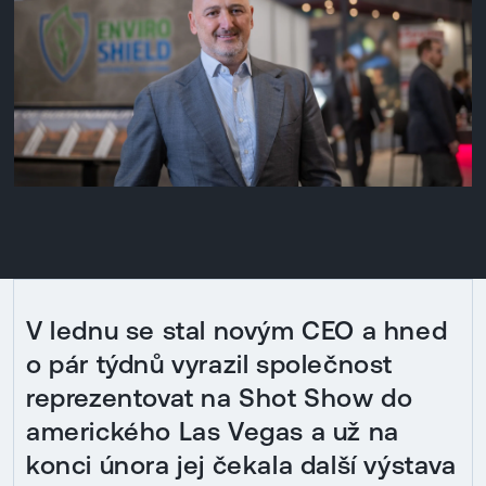
V lednu se stal novým CEO a hned
o pár týdnů vyrazil společnost
reprezentovat na Shot Show do
amerického Las Vegas a už na
konci února jej čekala další výstava