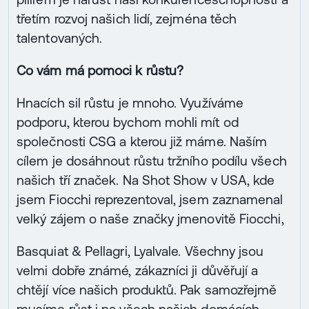
třetím rozvoj našich lidí, zejména těch
talentovaných.
Co vám má pomoci k růstu?
Hnacích sil růstu je mnoho. Využíváme
podporu, kterou bychom mohli mít od
společnosti CSG a kterou již máme. Naším
cílem je dosáhnout růstu tržního podílu všech
našich tří značek. Na Shot Show v USA, kde
jsem Fiocchi reprezentoval, jsem zaznamenal
velký zájem o naše značky jmenovitě Fiocchi,
Basquiat & Pellagri, Lyalvale. Všechny jsou
velmi dobře známé, zákazníci ji důvěřují a
chtějí více našich produktů. Pak samozřejmě