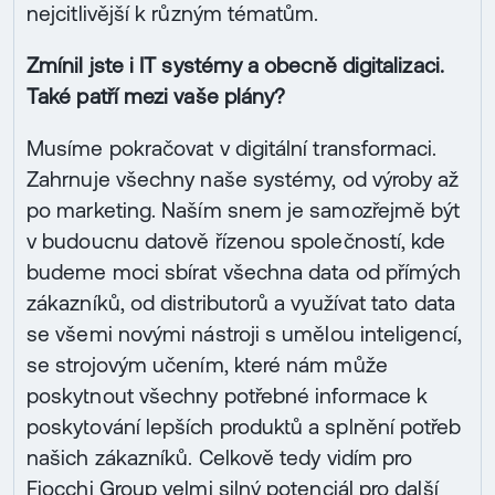
nejcitlivější k různým tématům.
Zmínil jste i IT systémy a obecně digitalizaci.
Také patří mezi vaše plány?
Musíme pokračovat v digitální transformaci.
Zahrnuje všechny naše systémy, od výroby až
po marketing. Naším snem je samozřejmě být
v budoucnu datově řízenou společností, kde
budeme moci sbírat všechna data od přímých
zákazníků, od distributorů a využívat tato data
se všemi novými nástroji s umělou inteligencí,
se strojovým učením, které nám může
poskytnout všechny potřebné informace k
poskytování lepších produktů a splnění potřeb
našich zákazníků. Celkově tedy vidím pro
Fiocchi Group velmi silný potenciál pro další