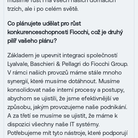
musíme růst i na všech našich domácích
trzích, ale i po celém světě.
Co plánujete udělat pro růst
konkurenceschopnosti Fiocchi, což je druhý
pilíř vašeho plánu?
Základem je upevnit integraci společností
Lyalvale, Baschieri & Pellagri do Fiocchi Group.
V rámci našich provozů máme stále mnoho
synergií, které musíme dotáhnout. Musíme
konsolidovat naše interní procesy a postupy,
abychom se ujistili, že jsme efektivnější ve
způsobu, jakým provozujeme naše podnikání.
A za třetí se musíme se ujistit, že máme k
dispozici všechny naše IT systémy.
Potřebujeme mít tyto nástroje, které podporují