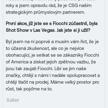
roky a jsem opravdu rád, že je CSG naším
strategickým průmyslovým partnerem.
První akce, jíž jste se s Fiocchi zúčastnil, byla
Shot Show v Las Vegas. Jak jste si ji užil?
Byl jsem na ní poprvé a musím vám říct, že je
to úžasná zkušenost, ale co je nejvíce
obohacující, je setkat se se zákazníky Fiocchi
of America a získat jejich zpětnou vazbu, že
jsou tak zaujati Fiocchi. Líbí se jim naše
značky, chtějí s námi i nadále spolupracovat a
chtějí tlačit na prodej. Máme velký prostor pro
růst, tak pojďme na to.
Sdílet