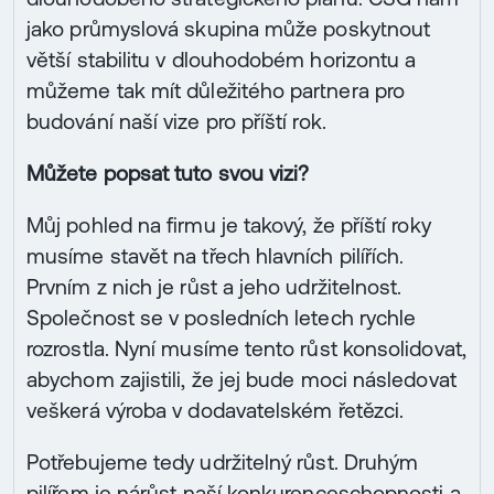
jako průmyslová skupina může poskytnout
větší stabilitu v dlouhodobém horizontu a
můžeme tak mít důležitého partnera pro
budování naší vize pro příští rok.
Můžete popsat tuto svou vizi?
Můj pohled na firmu je takový, že příští roky
musíme stavět na třech hlavních pilířích.
Prvním z nich je růst a jeho udržitelnost.
Společnost se v posledních letech rychle
rozrostla. Nyní musíme tento růst konsolidovat,
abychom zajistili, že jej bude moci následovat
veškerá výroba v dodavatelském řetězci.
Potřebujeme tedy udržitelný růst. Druhým
pilířem je nárůst naší konkurenceschopnosti a