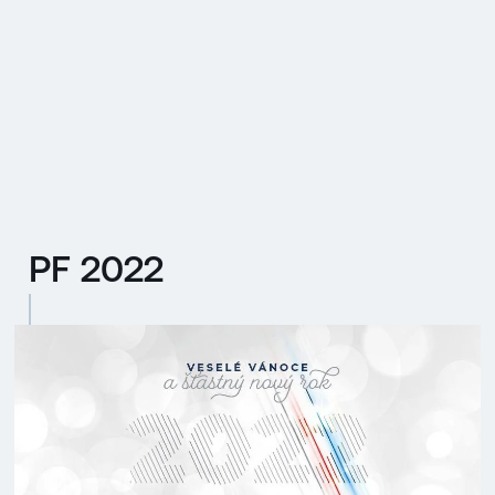
EN
MENU
ENGLISH
|
ČESKY
PF 2022