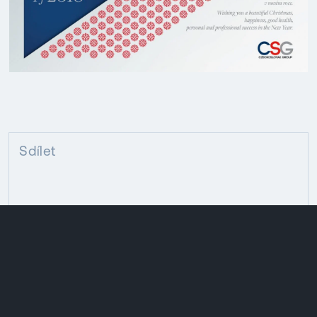
Sdílet