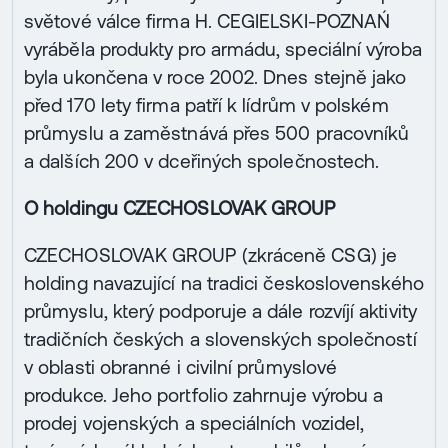
světové válce firma H. CEGIELSKI-POZNAŃ
vyráběla produkty pro armádu, speciální výroba
byla ukončena v roce 2002. Dnes stejně jako
před 170 lety firma patří k lídrům v polském
průmyslu a zaměstnává přes 500 pracovníků
a dalších 200 v dceřiných společnostech.
O holdingu CZECHOSLOVAK GROUP
CZECHOSLOVAK GROUP (zkráceně CSG) je
holding navazující na tradici československého
průmyslu, který podporuje a dále rozvíjí aktivity
tradičních českých a slovenských společností
v oblasti obranné i civilní průmyslové
produkce. Jeho portfolio zahrnuje výrobu a
prodej vojenských a speciálních vozidel,