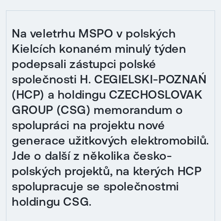
Na veletrhu MSPO v polských
Kielcích konaném minulý týden
podepsali zástupci polské
společnosti H. CEGIELSKI-POZNAŃ
(HCP) a holdingu CZECHOSLOVAK
GROUP (CSG) memorandum o
spolupráci na projektu nové
generace užitkových elektromobilů.
Jde o další z několika česko-
polských projektů, na kterých HCP
spolupracuje se společnostmi
holdingu CSG.