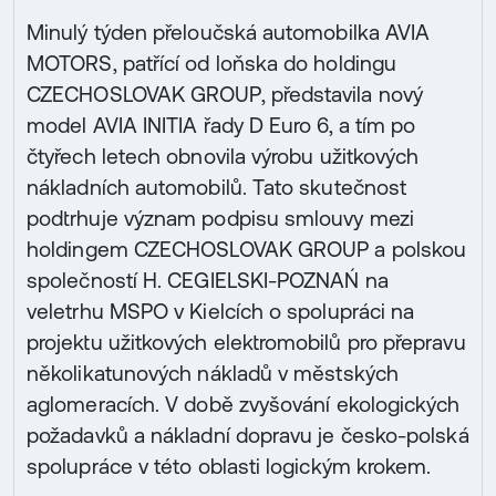
Minulý týden přeloučská automobilka AVIA
MOTORS, patřící od loňska do holdingu
CZECHOSLOVAK GROUP, představila nový
model AVIA INITIA řady D Euro 6, a tím po
čtyřech letech obnovila výrobu užitkových
nákladních automobilů. Tato skutečnost
podtrhuje význam podpisu smlouvy mezi
holdingem CZECHOSLOVAK GROUP a polskou
společností H. CEGIELSKI-POZNAŃ na
veletrhu MSPO v Kielcích o spolupráci na
projektu užitkových elektromobilů pro přepravu
několikatunových nákladů v městských
aglomeracích. V době zvyšování ekologických
požadavků a nákladní dopravu je česko-polská
spolupráce v této oblasti logickým krokem.