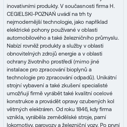
inovativními produkty. V současnosti firma H.
CEGIELSKI-POZNAŃ uvádí na trh ty
nejmodernější technologie, jako například
elektrické pohony používané v oblasti
automobilového a také železničního průmyslu.
Nabízí rovněž produkty a služby v oblasti
obnovitelných zdrojů energie a v oblasti
ochrany životního prostředí (mimo jiné
instalace pro zpracování bioplynů a
technologie pro zpracování odpadů). Unikátní
strojní vybavení a také zkušení specialisté
umožňují firmě vyrábět také kvalitní ocelové
konstrukce a provádět opravy ozubených kol
větrných elektráren. Od roku 1846, kdy firma
vznikla, vyráběla zemědělské stroje, parní
lokomotivy, parovozy a železniční vozy. Po první