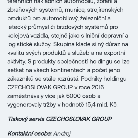
terénních nákladních automobilů, zbraní a
zbraňových systémů, munice, strojírenských
produktů pro automobilový, železniční a
letecký průmysl či brzdových systémů pro
kolejová vozidla, stejně jako silniční dopravní a
logistické služby. Skupina klade silný důraz na
kvalitu svých produktů a služeb a na exportní
aktivity. S produkty společností holdingu se lze
setkat na všech kontinentech a počet jeho
zákazníků se stále rozrůstá. Podniky holdingu
CZECHOSLOVAK GROUP v roce 2016
zaměstnávaly více jak 6000 osob a
vygenerovaly tržby v hodnotě 15,4 mld. Kč.
Tiskový servis CZECHOSLOVAK GROUP
Kontaktní osoba:
Andrej