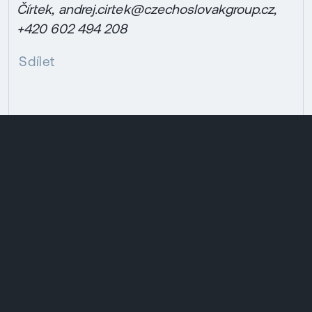
Čírtek,
andrej.cirtek@czechoslovakgroup.cz,
+420 602 494 208
Sdílet