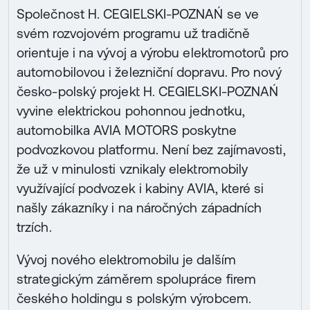
Společnost H. CEGIELSKI-POZNAŃ se ve
svém rozvojovém programu už tradičně
orientuje i na vývoj a výrobu elektromotorů pro
automobilovou i železniční dopravu. Pro nový
česko-polský projekt H. CEGIELSKI-POZNAŃ
vyvine elektrickou pohonnou jednotku,
automobilka AVIA MOTORS poskytne
podvozkovou platformu. Není bez zajímavosti,
že už v minulosti vznikaly elektromobily
využívající podvozek i kabiny AVIA, které si
našly zákazníky i na náročných západních
trzích.
Vývoj nového elektromobilu je dalším
strategickým záměrem spolupráce firem
českého holdingu s polským výrobcem.