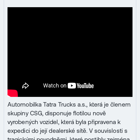
Automobilka Tatra Trucks a.s., která je členem
skupiny CSG, disponuje flotilou nově
vyrobených vozidel, která byla připravena k
expedici do její dealerské sítě. V souvislosti s
tragickými povodněmi, které postihly zejména