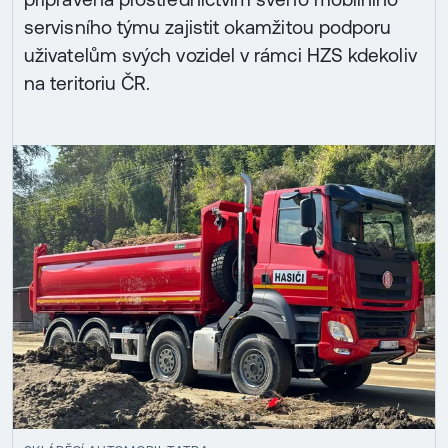
servisního týmu zajistit okamžitou podporu
uživatelům svých vozidel v rámci HZS kdekoliv
na teritoriu ČR.