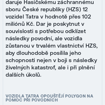
daruje Hasičskému záchrannému
sboru České republiky (HZS) 12
vozidel Tatra v hodnotě přes 102
miliónů Kč. Dar je poskytnut v
souvislosti s potřebou odklízet
následky povodní, ale vozidla
zůstanou v trvalém vlastnictví HZS,
aby dlouhodobě posílila jeho
schopnosti nejen v boji s následky
živelných katastrof, ale i při plnění
dalších úkolů.
VOZIDLA TATRA OPOUŠTĚJÍ POLYGON NA
POMOC PŘI POVODNÍCH