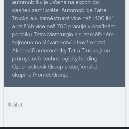
automobilky je určena na export do
desítek zemí světa. Automobilka Tatra
Trucks a.s. zaměstnává více než 1400 lidí
a dalších více než 700 pracuje v dceřiném
podniku Tatra Metalurgie a.s. zaměřeném
zejména na slévárenství a kovárenství.
Akcionáři automobilky Tatra Trucks jsou
průmyslově-technologický holding
Czechoslovak Group a strojírenská
skupina Promet Group.
Sdílet