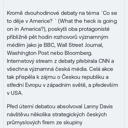
Kromě dvouhodinové debaty na téma ´Co se
to děje v Americe? ´ (What the heck is going
on in America?), poskytli oba protagonisté
přibližně pět hodin rozhovorů významným
médiím jako je BBC, Wall Street Journal,
Washington Post nebo Bloomberg.
Internetový stream z debaty přebírala CNN a
všechna významná česká média. Celá akce
tak přispěla k zájmu o Českou republiku a
střední Evropu v západním světě, a především
v USA.
Před úterní debatou absolvoval Lanny Davis
návštěvu několika strategických českých
průmyslových firem ze skupiny