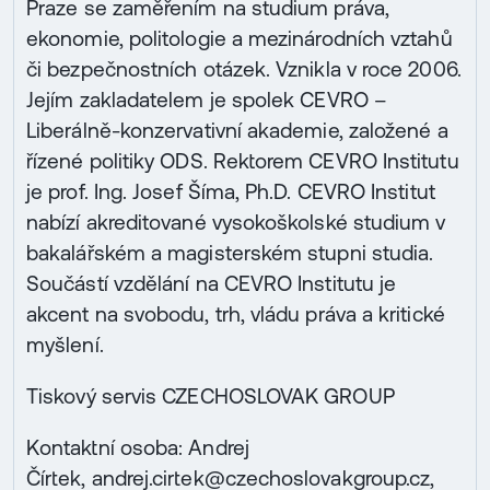
Praze se zaměřením na studium práva,
ekonomie, politologie a mezinárodních vztahů
či bezpečnostních otázek. Vznikla v roce 2006.
Jejím zakladatelem je spolek CEVRO –
Liberálně-konzervativní akademie, založené a
řízené politiky ODS. Rektorem CEVRO Institutu
je prof. Ing. Josef Šíma, Ph.D. CEVRO Institut
nabízí akreditované vysokoškolské studium v
bakalářském a magisterském stupni studia.
Součástí vzdělání na CEVRO Institutu je
akcent na svobodu, trh, vládu práva a kritické
myšlení.
Tiskový servis CZECHOSLOVAK GROUP
Kontaktní osoba: Andrej
Čírtek, andrej.cirtek@czechoslovakgroup.cz,