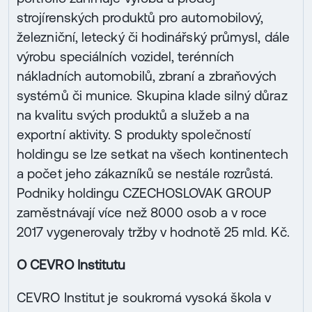
strojírenských produktů pro automobilový,
železniční, letecký či hodinářský průmysl, dále
výrobu speciálních vozidel, terénních
nákladních automobilů, zbraní a zbraňových
systémů či munice. Skupina klade silný důraz
na kvalitu svých produktů a služeb a na
exportní aktivity. S produkty společností
holdingu se lze setkat na všech kontinentech
a počet jeho zákazníků se nestále rozrůstá.
Podniky holdingu CZECHOSLOVAK GROUP
zaměstnávají více než 8000 osob a v roce
2017 vygenerovaly tržby v hodnotě 25 mld. Kč.
O CEVRO Institutu
CEVRO Institut je soukromá vysoká škola v