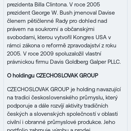
prezidenta Billa Clintona. V roce 2005
prezident George W. Bush jmenoval Davise
členem pětičlenné Rady pro dohled nad
právem na soukromí a občanskými
svobodami, kterou vytvořil Kongres USA v
rámci zákona o reformě zpravodajství z roku
2005. V roce 2009 spoluzaložil vlastní
právnickou firmu Davis Goldberg Galper PLLC.
O holdingu CZECHOSLOVAK GROUP
CZECHOSLOVAK GROUP je holding navazující
na tradici československého průmyslu, který
podporuje a dále rozvíjí aktivity tradičních
českých a slovenských společností v oblasti
civilní i obranné průmyslové produkce. Jeho
portfolio zahrnuje výrobu a prodej