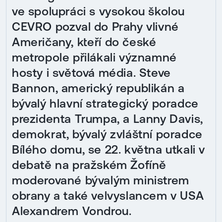
ve spolupráci s vysokou školou
CEVRO pozval do Prahy vlivné
Američany, kteří do české
metropole přilákali významné
hosty i světová média. Steve
Bannon, americký republikán a
bývalý hlavní strategický poradce
prezidenta Trumpa, a Lanny Davis,
demokrat, bývalý zvláštní poradce
Bílého domu, se 22. května utkali v
debatě na pražském Žofíně
moderované bývalým ministrem
obrany a také velvyslancem v USA
Alexandrem Vondrou.