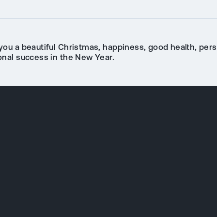
you a beautiful Christmas, happiness, good health, per
onal success in the New Year.