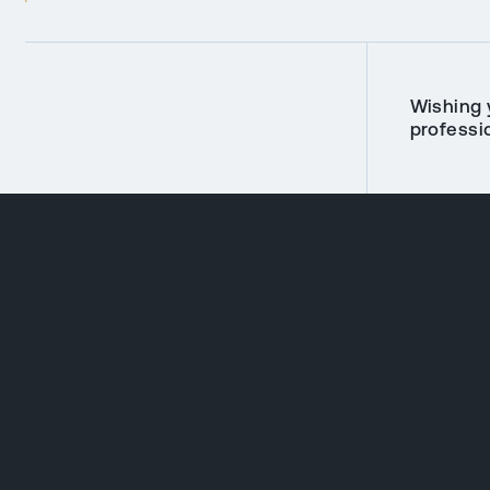
Wishing 
professi