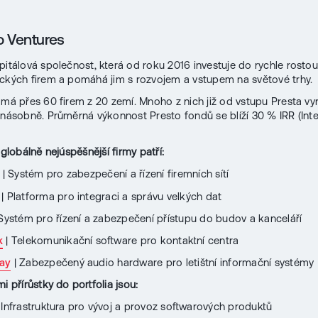
o Ventures
pitálová společnost, která od roku 2016 investuje do rychle rosto
ckých firem a pomáhá jim s rozvojem a vstupem na světové trhy.
u má přes 60 firem z 20 zemí. Mnoho z nich již od vstupu Presta vy
0násobně. Průměrná výkonnost Presto fondů se blíží 30 % IRR (Inte
 globálně nejúspěšnější firmy patří:
| Systém pro zabezpečení a řízení firemních sítí
| Platforma pro integraci a správu velkých dat
Systém pro řízení a zabezpečení přístupu do budov a kanceláří
k
| Telekomunikační software pro kontaktní centra
ay
| Zabezpečený audio hardware pro letištní informační systémy
i přírůstky do portfolia jsou:
 Infrastruktura pro vývoj a provoz softwarových produktů