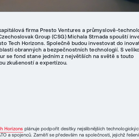
kapitálová firma Presto Ventures a průmyslově-technol
Czechoslovak Group (CSG) Michala Strnada spouští inve
sto Tech Horizons. Společně budou investovat do inova
blasti obranných a bezpečnostních technologií. S veliko
ur se fond stane jedním z největších na světě s touto
ou zkušeností a expertízou.
ch Horizons
plánuje podpořit desítky nejslibnějších technologickýc
TO a spojenců. Zaměří se především na společnosti, jejichž řešení