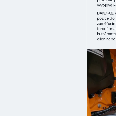
vývojové k
DAKO-CZ v
pozice do
zaměřením
toho firma
hutní mate
dílen nebo