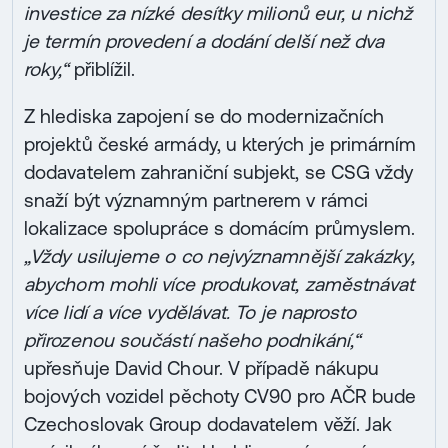
investice za nízké desítky milionů eur, u nichž
je termín provedení a dodání delší než dva
roky,“
přiblížil.
Z hlediska zapojení se do modernizačních
projektů české armády, u kterých je primárním
dodavatelem zahraniční subjekt, se CSG vždy
snaží být významným partnerem v rámci
lokalizace spolupráce s domácím průmyslem.
„Vždy usilujeme o co nejvýznamnější zakázky,
abychom mohli více produkovat, zaměstnávat
více lidí a více vydělávat. To je naprosto
přirozenou součástí našeho podnikání,“
upřesňuje David Chour. V případě nákupu
bojových vozidel pěchoty CV90 pro AČR bude
Czechoslovak Group dodavatelem věží. Jak