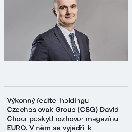
Výkonný ředitel holdingu
Czechoslovak Group (CSG) David
Chour poskytl rozhovor magazínu
EURO. V něm se vyjádřil k