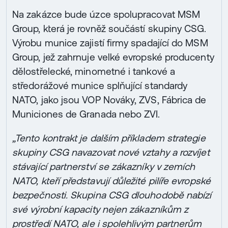
Na zakázce bude úzce spolupracovat MSM
Group, která je rovněž součástí skupiny CSG.
Výrobu munice zajistí firmy spadající do MSM
Group, jež zahrnuje velké evropské producenty
dělostřelecké, minometné i tankové a
středorážové munice splňující standardy
NATO, jako jsou VOP Nováky, ZVS, Fábrica de
Municiones de Granada nebo ZVI.
„Tento kontrakt je dalším příkladem strategie
skupiny CSG navazovat nové vztahy a rozvíjet
stávající partnerství se zákazníky v zemích
NATO, kteří představují důležité pilíře evropské
bezpečnosti. Skupina CSG dlouhodobě nabízí
své výrobní kapacity nejen zákazníkům z
prostředí NATO, ale i spolehlivým partnerům