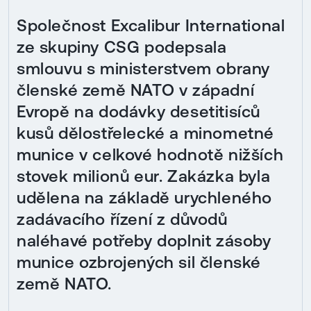
Společnost Excalibur International
ze skupiny CSG podepsala
smlouvu s ministerstvem obrany
členské země NATO v západní
Evropě na dodávky desetitisíců
kusů dělostřelecké a minometné
munice v celkové hodnotě nižších
stovek milionů eur. Zakázka byla
udělena na základě urychleného
zadávacího řízení z důvodů
naléhavé potřeby doplnit zásoby
munice ozbrojených sil členské
země NATO.