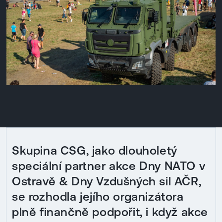
Skupina CSG, jako dlouholetý
speciální partner akce Dny NATO v
Ostravě & Dny Vzdušných sil AČR,
se rozhodla jejího organizátora
plně finančně podpořit, i když akce