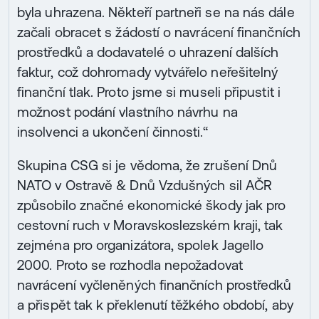
byla uhrazena. Někteří partneři se na nás dále
začali obracet s žádostí o navrácení finančních
prostředků a dodavatelé o uhrazení dalších
faktur, což dohromady vytvářelo neřešitelný
finanční tlak. Proto jsme si museli připustit i
možnost podání vlastního návrhu na
insolvenci a ukončení činnosti.“
Skupina CSG si je vědoma, že zrušení Dnů
NATO v Ostravě & Dnů Vzdušných sil AČR
způsobilo značné ekonomické škody jak pro
cestovní ruch v Moravskoslezském kraji, tak
zejména pro organizátora, spolek Jagello
2000. Proto se rozhodla nepožadovat
navrácení vyčleněných finančních prostředků
a přispět tak k překlenutí těžkého období, aby