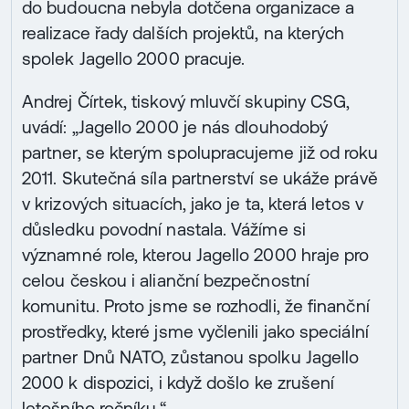
do budoucna nebyla dotčena organizace a
realizace řady dalších projektů, na kterých
spolek Jagello 2000 pracuje.
Andrej Čírtek, tiskový mluvčí skupiny CSG,
uvádí: „Jagello 2000 je nás dlouhodobý
partner, se kterým spolupracujeme již od roku
2011. Skutečná síla partnerství se ukáže právě
v krizových situacích, jako je ta, která letos v
důsledku povodní nastala. Vážíme si
významné role, kterou Jagello 2000 hraje pro
celou českou i alianční bezpečnostní
komunitu. Proto jsme se rozhodli, že finanční
prostředky, které jsme vyčlenili jako speciální
partner Dnů NATO, zůstanou spolku Jagello
2000 k dispozici, i když došlo ke zrušení
letošního ročníku.“