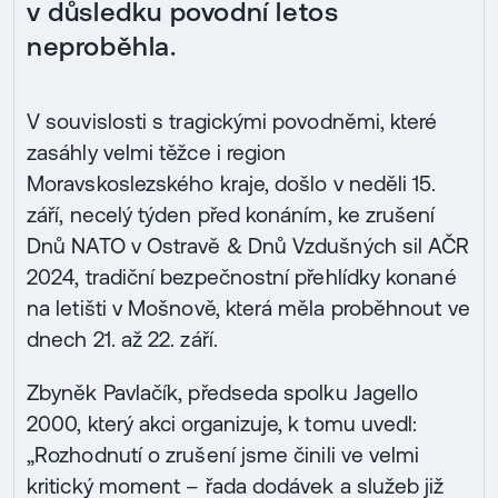
v důsledku povodní letos
neproběhla.
V souvislosti s tragickými povodněmi, které
zasáhly velmi těžce i region
Moravskoslezského kraje, došlo v neděli 15.
září, necelý týden před konáním, ke zrušení
Dnů NATO v Ostravě & Dnů Vzdušných sil AČR
2024, tradiční bezpečnostní přehlídky konané
na letišti v Mošnově, která měla proběhnout ve
dnech 21. až 22. září.
Zbyněk Pavlačík, předseda spolku Jagello
2000, který akci organizuje, k tomu uvedl:
„Rozhodnutí o zrušení jsme činili ve velmi
kritický moment – řada dodávek a služeb již