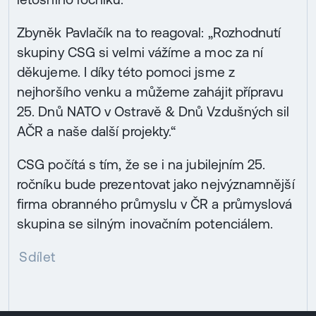
Zbyněk Pavlačík na to reagoval: „Rozhodnutí
skupiny CSG si velmi vážíme a moc za ní
děkujeme. I díky této pomoci jsme z
nejhoršího venku a můžeme zahájit přípravu
25. Dnů NATO v Ostravě & Dnů Vzdušných sil
AČR a naše další projekty.“
CSG počítá s tím, že se i na jubilejním 25.
ročníku bude prezentovat jako nejvýznamnější
firma obranného průmyslu v ČR a průmyslová
skupina se silným inovačním potenciálem.
Sdílet