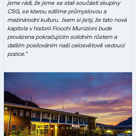
jsme rádi, že jsme se stali součástí skupiny
CSG, se kterou sdílíme průmyslovou a
mezinárodní kulturu. Jsem si jistý, že tato nová
kapitola v historii Fiocchi Munizioni bude
provázena pokračujícím solidním růstem a
dalším posilováním naší celosvětově vedoucí
pozice."