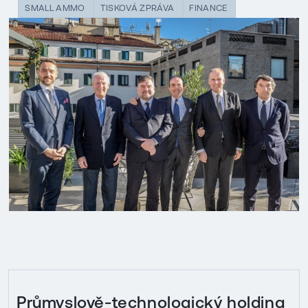
SMALL AMMO
TISKOVÁ ZPRÁVA
FINANCE
Průmyslově-technologický holding