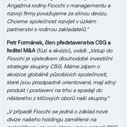
Angažmá rodiny Fiocchi v managementu a
rozvoji firmy považujeme za silnou devizu.
Chceme společnost rozvíjet v úzkém
partnerství s rodinou zakladatelů.“
Petr Formánek, člen představenstva CSG a
ředitel M&A
(fúzí a akvizic), uvádí:
„Vstup do
Fiocchi je výsledkem dlouhodobé investiční
strategie skupiny CSG. Máme zájem o
akvizice globálně působících společností,
které jsou prozápadně orientované, mají silný
produkt i postavení na trhu a spadají do
některého z klíčových oborů naší skupiny.“
„V případě Fiocchi se jedná o základ nové
divize našeho holdingu zaměřené na