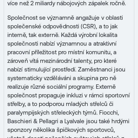
více než 2 miliardy nábojových zápalek ročně.
Společnost se významně angažuje v oblasti
společenské odpovědnosti (CSR), a to jak
interně, tak externě. Každá výrobní lokalita
společnosti nabízí významnou a atraktivní
pracovní příležitost pro místní komunitu, a
zároveň vítá mezinárodní talenty, pro které
nabízí stimulující prostředí. Zaměstnanci jsou
systematicky vzděláváni a skupina pro ně
realizuje různé sociální programy. Externě
společnost propaguje inkluzi v rámci sportovní
střelby, a to podporou mladých střelců či
paralympijských střeleckých týmů. Fiocchi,
Baschieri & Pellagri a Lyalvale jsou také hrdými
sponzory několika špičkových sportovců,