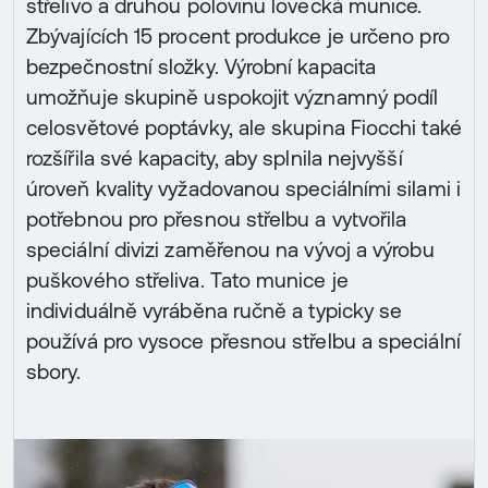
střelivo a druhou polovinu lovecká munice.
Zbývajících 15 procent produkce je určeno pro
bezpečnostní složky. Výrobní kapacita
umožňuje skupině uspokojit významný podíl
celosvětové poptávky, ale skupina Fiocchi také
rozšířila své kapacity, aby splnila nejvyšší
úroveň kvality vyžadovanou speciálními silami i
potřebnou pro přesnou střelbu a vytvořila
speciální divizi zaměřenou na vývoj a výrobu
puškového střeliva. Tato munice je
individuálně vyráběna ručně a typicky se
používá pro vysoce přesnou střelbu a speciální
sbory.