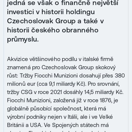
jedná se však o finančně největší
investici v historii holdingu
Czechoslovak Group a také v
historii českého obranného
průmyslu.
Akvizice většinového podílu v italské firmě
znamená pro Czechoslovak Group skokový
růst: Tržby Fiocchi Munizioni dosahují přes 380
milionů eur (cca 9,1 miliardy Kč). Pro srovnání,
tržby CSG v roce 2021 dosáhly 14,5 miliardy Kč.
Fiocchi Munizioni, založená již v roce 1876, je
globálně působící společnost, která má
výrobní podniky nejen v Itálii, ale i ve Velké
Británii a USA. Ve Spojených státech má