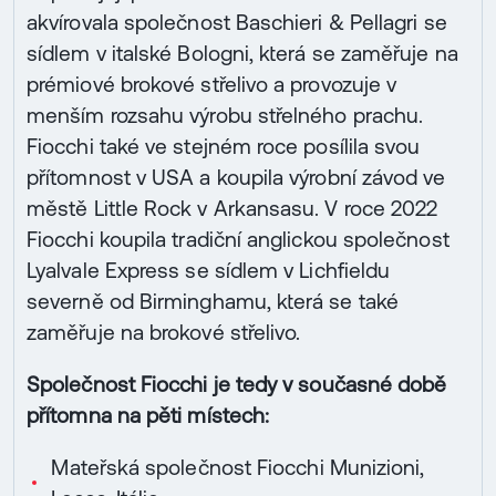
akvírovala společnost Baschieri & Pellagri se
sídlem v italské Bologni, která se zaměřuje na
prémiové brokové střelivo a provozuje v
menším rozsahu výrobu střelného prachu.
Fiocchi také ve stejném roce posílila svou
přítomnost v USA a koupila výrobní závod ve
městě Little Rock v Arkansasu. V roce 2022
Fiocchi koupila tradiční anglickou společnost
Lyalvale Express se sídlem v Lichfieldu
severně od Birminghamu, která se také
zaměřuje na brokové střelivo.
Společnost Fiocchi je tedy v současné době
přítomna na pěti místech:
Mateřská společnost Fiocchi Munizioni,