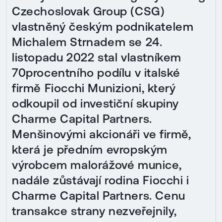
Czechoslovak Group (CSG)
vlastněný českým podnikatelem
Michalem Strnadem se 24.
listopadu 2022 stal vlastníkem
70procentního podílu v italské
firmě Fiocchi Munizioni, který
odkoupil od investiční skupiny
Charme Capital Partners.
Menšinovými akcionáři ve firmě,
která je předním evropským
výrobcem malorážové munice,
nadále zůstávají rodina Fiocchi i
Charme Capital Partners. Cenu
transakce strany nezveřejnily,