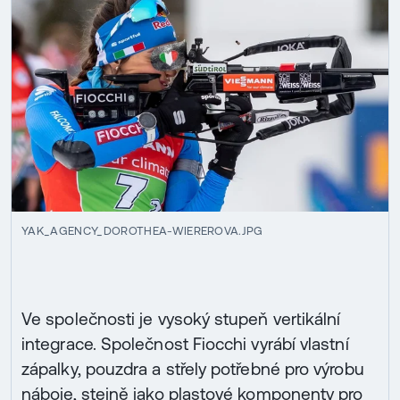
YAK_AGENCY_DOROTHEA-WIEREROVA.JPG
Ve společnosti je vysoký stupeň vertikální
integrace. Společnost Fiocchi vyrábí vlastní
zápalky, pouzdra a střely potřebné pro výrobu
náboje, stejně jako plastové komponenty pro