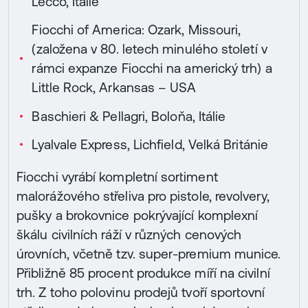
Lecco, Itálie
Fiocchi of America: Ozark, Missouri,
(založena v 80. letech minulého století v
rámci expanze Fiocchi na americký trh) a
Little Rock, Arkansas – USA
Baschieri & Pellagri, Boloňa, Itálie
Lyalvale Express, Lichfield, Velká Británie
Fiocchi vyrábí kompletní sortiment
malorážového střeliva pro pistole, revolvery,
pušky a brokovnice pokrývající komplexní
škálu civilních ráží v různých cenových
úrovních, včetně tzv. super-premium munice.
Přibližně 85 procent produkce míří na civilní
trh. Z toho polovinu prodejů tvoří sportovní