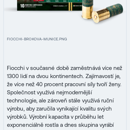
FIOCCHI-BROKOVA-MUNICE.PNG
Fiocchi v současné době zaměstnává více než
1300 lidí na dvou kontinentech. Zajímavostí je,
že více než 40 procent pracovní síly tvoří ženy.
Společnost využívá nejmodernější
technologie, ale zároveň stále využívá ruční
výrobu, aby zaručila vynikající kvalitu svých
výrobků. Výrobní kapacita v průběhu let
exponenciálně rostla a dnes skupina vyrábí