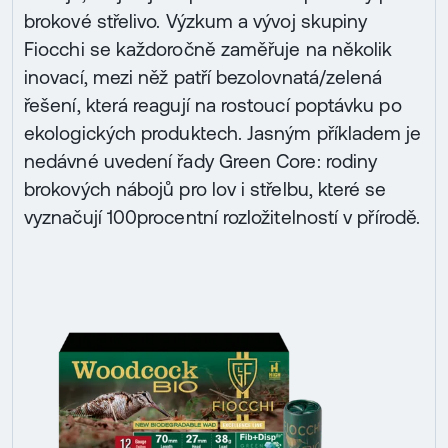
brokové střelivo. Výzkum a vývoj skupiny
Fiocchi se každoročně zaměřuje na několik
inovací, mezi něž patří bezolovnatá/zelená
řešení, která reagují na rostoucí poptávku po
ekologických produktech. Jasným příkladem je
nedávné uvedení řady Green Core: rodiny
brokových nábojů pro lov i střelbu, které se
vyznačují 100procentní rozložitelností v přírodě.