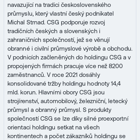
navazující na tradici československého
průmyslu, který vlastní český podnikatel
Michal Strnad. CSG podporuje rozvoj
tradičních českých a slovenských i
zahraničních společností, jež se věnují
obranné i civilní průmyslové výrobě a obchodu.
V podnicích začleněných do holdingu CSG a v
propojených firmách pracuje více než 8200
zaměstnanců. V roce 2021 dosáhly
konsolidované tržby holdingu hodnoty 14,4
mld. korun. Hlavními obory CSG jsou
strojírenství, automobilový, železniční, letecký
průmysl a obranný průmysl. S produkty
společností CSG se lze díky silné proexportní
orientaci holdingu setkat na všech
kontinentech a počet zákazníků holdingu se