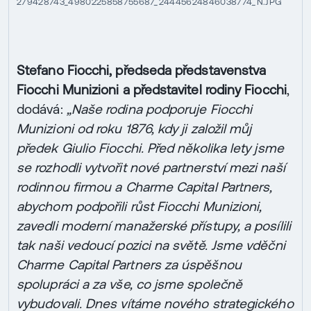
279428743_4980225858755687_24445624846038774_N.JPG
Stefano Fiocchi, předseda představenstva
Fiocchi Munizioni a představitel rodiny Fiocchi
,
dodává:
„Naše rodina podporuje Fiocchi
Munizioni od roku 1876, kdy ji založil můj
předek Giulio Fiocchi. Před několika lety jsme
se rozhodli vytvořit nové partnerství mezi naší
rodinnou firmou a Charme Capital Partners,
abychom podpořili růst Fiocchi Munizioni,
zavedli moderní manažerské přístupy, a posílili
tak naši vedoucí pozici na světě. Jsme vděčni
Charme Capital Partners za úspěšnou
spolupráci a za vše, co jsme společně
vybudovali. Dnes vítáme nového strategického