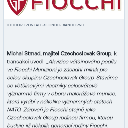
LOGOORIZZONTALE-SFONDO-BIANCO.PNG
Michal Strnad, majitel Czechoslovak Group
, k
transakci uvedl:
„Akvizice většinového podílu
ve Fiocchi Munizioni je zásadní milník pro
celou skupinu Czechoslovak Group. Stáváme
se většinovými vlastníky celosvětově
významné firmy v oboru malorážové munice,
která vyrábí v několika významných státech
NATO. Zároveň je Fiocchi stejně jako
Czechoslovak Group rodinou firmou, kterou
buduje již několik generací rodiny Fiocchi.