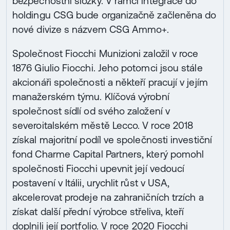
bezpečnostní složky. V rámci integrace do
holdingu CSG bude organizačně začleněna do
nové divize s názvem CSG Ammo+.
Společnost Fiocchi Munizioni založil v roce
1876 Giulio Fiocchi. Jeho potomci jsou stále
akcionáři společnosti a někteří pracují v jejím
manažerském týmu. Klíčová výrobní
společnost sídlí od svého založení v
severoitalském městě Lecco. V roce 2018
získal majoritní podíl ve společnosti investiční
fond Charme Capital Partners, který pomohl
společnosti Fiocchi upevnit její vedoucí
postavení v Itálii, urychlit růst v USA,
akcelerovat prodeje na zahraničních trzích a
získat další přední výrobce střeliva, kteří
doplnili její portfolio. V roce 2020 Fiocchi