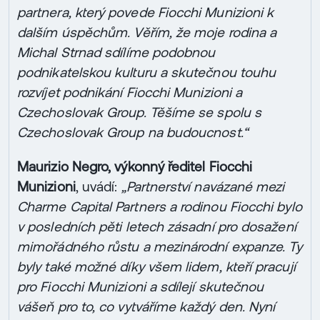
partnera, který povede Fiocchi Munizioni k
dalším úspěchům. Věřím, že moje rodina a
Michal Strnad sdílíme podobnou
podnikatelskou kulturu a skutečnou touhu
rozvíjet podnikání Fiocchi Munizioni a
Czechoslovak Group. Těšíme se spolu s
Czechoslovak Group na budoucnost.“
Maurizio Negro, výkonný ředitel Fiocchi
Munizioni
, uvádí:
„Partnerství navázané mezi
Charme Capital Partners a rodinou Fiocchi bylo
v posledních pěti letech zásadní pro dosažení
mimořádného růstu a mezinárodní expanze. Ty
byly také možné díky všem lidem, kteří pracují
pro Fiocchi Munizioni a sdílejí skutečnou
vášeň pro to, co vytváříme každý den. Nyní