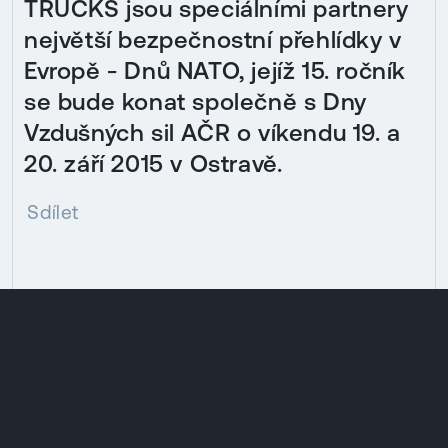
TRUCKS jsou speciálními partnery
největší bezpečnostní přehlídky v
Evropě - Dnů NATO, jejíž 15. ročník
se bude konat společně s Dny
Vzdušných sil AČR o víkendu 19. a
20. září 2015 v Ostravě.
Sdílet