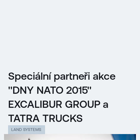
EN
MENU
ENGLISH
|
ČESKY
Speciální partneři akce
''DNY NATO 2015''
EXCALIBUR GROUP a
TATRA TRUCKS
LAND SYSTEMS