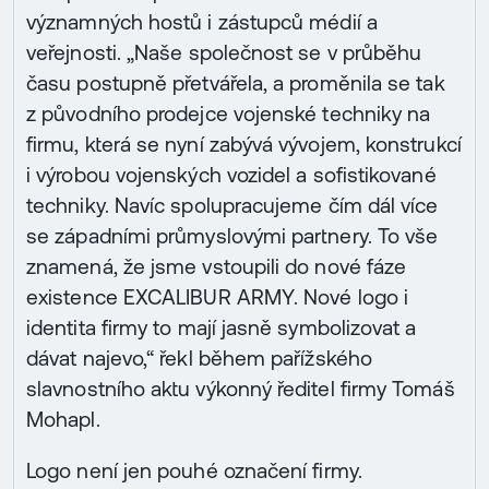
významných hostů i zástupců médií a
veřejnosti. „Naše společnost se v průběhu
času postupně přetvářela, a proměnila se tak
z původního prodejce vojenské techniky na
firmu, která se nyní zabývá vývojem, konstrukcí
i výrobou vojenských vozidel a sofistikované
techniky. Navíc spolupracujeme čím dál více
se západními průmyslovými partnery. To vše
znamená, že jsme vstoupili do nové fáze
existence EXCALIBUR ARMY. Nové logo i
identita firmy to mají jasně symbolizovat a
dávat najevo,“ řekl během pařížského
slavnostního aktu výkonný ředitel firmy Tomáš
Mohapl.
Logo není jen pouhé označení firmy.