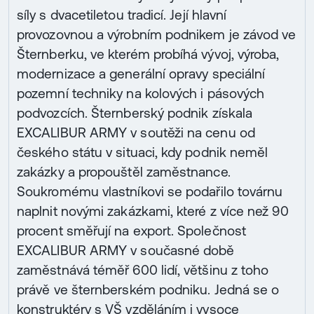
síly s dvacetiletou tradicí. Její hlavní
provozovnou a výrobním podnikem je závod ve
Šternberku, ve kterém probíhá vývoj, výroba,
modernizace a generální opravy speciální
pozemní techniky na kolových i pásových
podvozcích. Šternberský podnik získala
EXCALIBUR ARMY v soutěži na cenu od
českého státu v situaci, kdy podnik neměl
zakázky a propouštěl zaměstnance.
Soukromému vlastníkovi se podařilo továrnu
naplnit novými zakázkami, které z více než 90
procent směřují na export. Společnost
EXCALIBUR ARMY v současné době
zaměstnává téměř 600 lidí, většinu z toho
právě ve šternberském podniku. Jedná se o
konstruktéry s VŠ vzděláním i vysoce