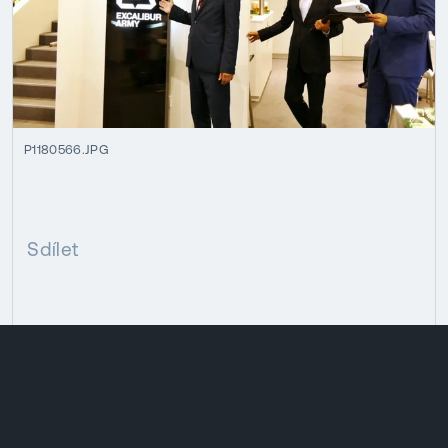
P1180566.JPG
Sdílet