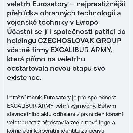
veletrh Eurosatory – nejprestižnější
přehlídka obranných technologií a
vojenské techniky v Evropě.
Účastní se jí i společnosti patřící do
holdingu CZECHOSLOVAK GROUP
včetně firmy EXCALIBUR ARMY,
která přímo na veletrhu
odstartovala novou etapu své
existence.
Letošní ročník Eurosatory je pro společnost
EXCALIBUR ARMY velmi výjimečný. Během
slavnostního aktu odhalení v první den konání
veletrhu totiž představila zcela nové logo a
kompletní korporátní identitu za účasti