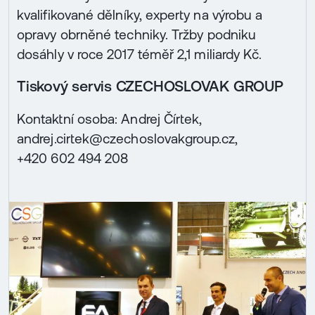
kvalifikované dělníky, experty na výrobu a
opravy obrněné techniky. Tržby podniku
dosáhly v roce 2017 téměř 2,1 miliardy Kč.
Tiskový servis CZECHOSLOVAK GROUP
Kontaktní osoba: Andrej Čírtek,
andrej.cirtek@czechoslovakgroup.cz,
+420 602 494 208