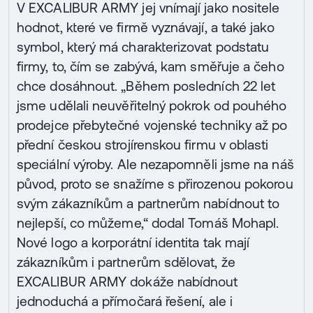
V EXCALIBUR ARMY jej vnímají jako nositele
hodnot, které ve firmě vyznávají, a také jako
symbol, který má charakterizovat podstatu
firmy, to, čím se zabývá, kam směřuje a čeho
chce dosáhnout. „Během posledních 22 let
jsme udělali neuvěřitelný pokrok od pouhého
prodejce přebytečné vojenské techniky až po
přední českou strojírenskou firmu v oblasti
speciální výroby. Ale nezapomněli jsme na náš
původ, proto se snažíme s přirozenou pokorou
svým zákazníkům a partnerům nabídnout to
nejlepší, co můžeme,“ dodal Tomáš Mohapl.
Nové logo a korporátní identita tak mají
zákazníkům i partnerům sdělovat, že
EXCALIBUR ARMY dokáže nabídnout
jednoduchá a přímočará řešení, ale i